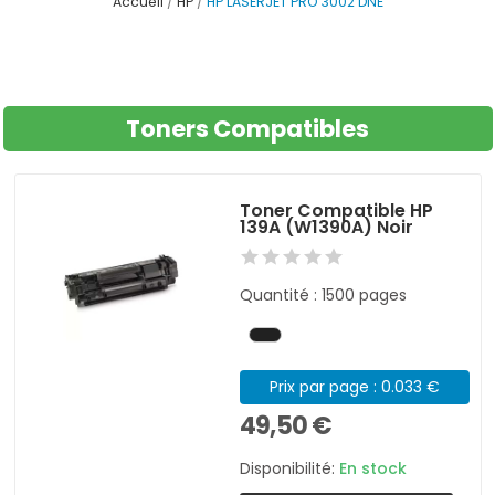
Accueil
HP
HP LASERJET PRO 3002 DNE
Toners Compatibles
Toner Compatible HP
139A (W1390A) Noir
Quantité : 1500 pages
Prix par page : 0.033 €
49,50 €
Disponibilité:
En stock