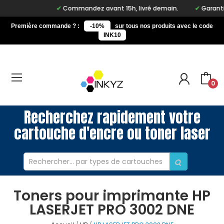
Commandez avant 15h, livré demain.
Garantie 
Première commande ? :
-10%
sur tous nos produits avec le code
INK10
0
Recherchez rapidement votre
cartouche d'encre ou toner laser
Toners pour imprimante HP
LASERJET PRO 3002 DNE