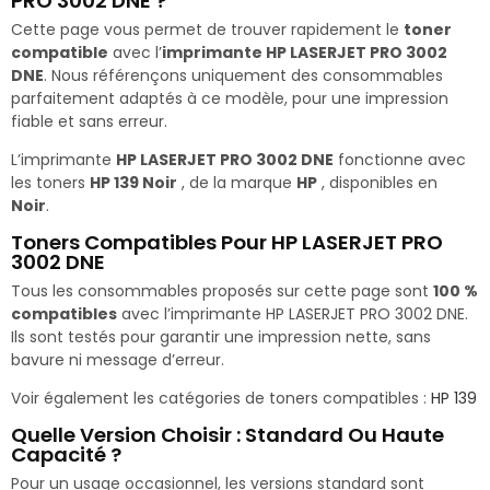
PRO 3002 DNE ?
Cette page vous permet de trouver rapidement le
toner
compatible
avec l’
imprimante HP LASERJET PRO 3002
DNE
. Nous référençons uniquement des consommables
parfaitement adaptés à ce modèle, pour une impression
fiable et sans erreur.
L’imprimante
HP LASERJET PRO 3002 DNE
fonctionne avec
les toners
HP 139 Noir
, de la marque
HP
, disponibles en
Noir
.
Toners Compatibles Pour HP LASERJET PRO
3002 DNE
Tous les consommables proposés sur cette page sont
100 %
compatibles
avec l’imprimante HP LASERJET PRO 3002 DNE.
Ils sont testés pour garantir une impression nette, sans
bavure ni message d’erreur.
Voir également les catégories de toners compatibles :
HP 139
Quelle Version Choisir : Standard Ou Haute
Capacité ?
Pour un usage occasionnel, les versions standard sont