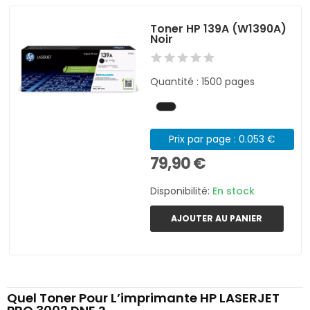
Toner HP 139A (W1390A)
Noir
Quantité : 1500 pages
Prix par page : 0.053 €
79,90 €
Disponibilité:
En stock
AJOUTER AU PANIER
Quel Toner Pour L’imprimante HP LASERJET