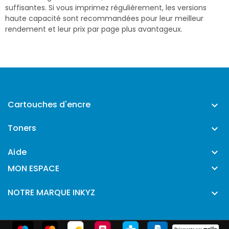
suffisantes. Si vous imprimez régulièrement, les versions
haute capacité sont recommandées pour leur meilleur
rendement et leur prix par page plus avantageux.
Cartouches d'encre

Toners

Aide


MON ESPACE
NOTRE MARQUE INKYZ
