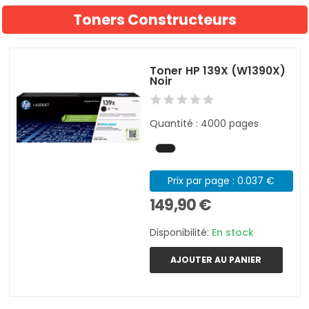
Toners Constructeurs
Toner HP 139X (W1390X)
Noir
Quantité : 4000 pages
Prix par page : 0.037 €
149,90 €
Disponibilité:
En stock
AJOUTER AU PANIER