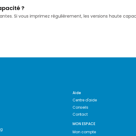
apacité ?
isantes. Si vous imprimez régulièrement, les versions haute ca
Aide
Centre d'aide
Conseils
Contact
MON ESPACE
ng
Mon compte