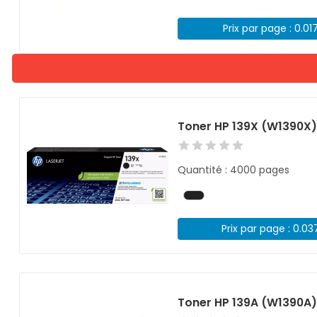
Prix par page : 0.01
Toner HP 139X (W1390X)
Quantité : 4000 pages
Prix par page : 0.03
Toner HP 139A (W1390A)