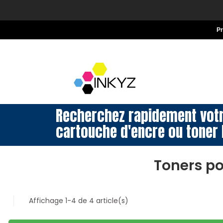
P
Recherchez rapidement vot
cartouche d'encre ou toner 
Toners p
Affichage 1-4 de 4 article(s)