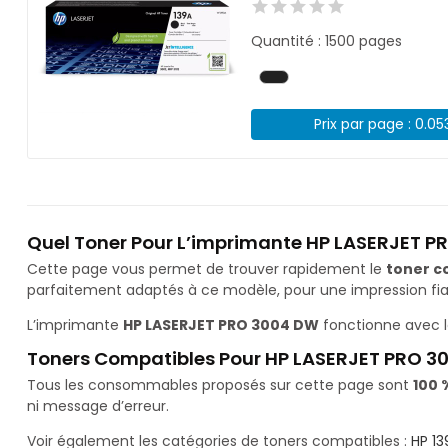
Quantité : 1500 pages
Prix par page : 0.05
Quel Toner Pour L’imprimante HP LASERJET P
Cette page vous permet de trouver rapidement le
toner c
parfaitement adaptés à ce modèle, pour une impression fiab
L’imprimante
HP LASERJET PRO 3004 DW
fonctionne avec l
Toners Compatibles Pour HP LASERJET PRO 
Tous les consommables proposés sur cette page sont
100 
ni message d’erreur.
Voir également les catégories de toners compatibles :
HP 13