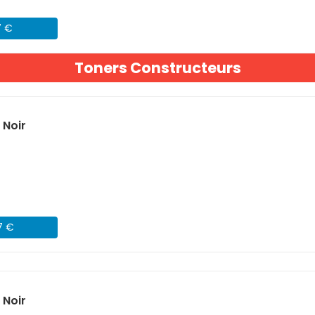
7 €
Toners Constructeurs
 Noir
7 €
 Noir