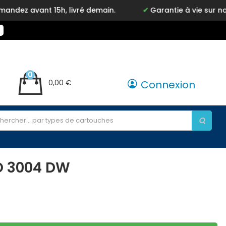
vant 15h, livré demain.
Garantie à vie sur notre m
0
0,00 €
Connexion
O 3004 DW