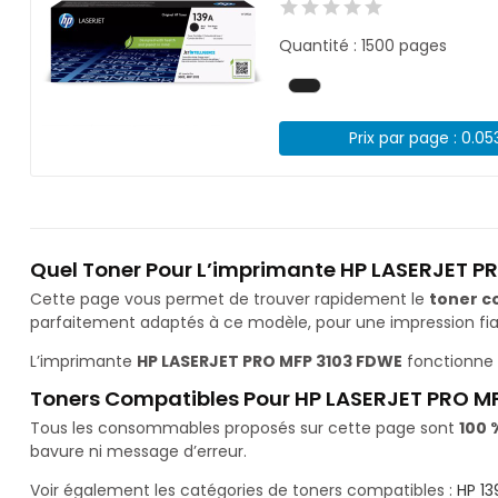
Quantité : 1500 pages
Prix par page : 0.05
Quel Toner Pour L’imprimante HP LASERJET P
Cette page vous permet de trouver rapidement le
toner c
parfaitement adaptés à ce modèle, pour une impression fiab
L’imprimante
HP LASERJET PRO MFP 3103 FDWE
fonctionne 
Toners Compatibles Pour HP LASERJET PRO M
Tous les consommables proposés sur cette page sont
100 
bavure ni message d’erreur.
Voir également les catégories de toners compatibles :
HP 13