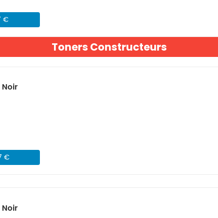
7 €
Toners Constructeurs
 Noir
7 €
 Noir