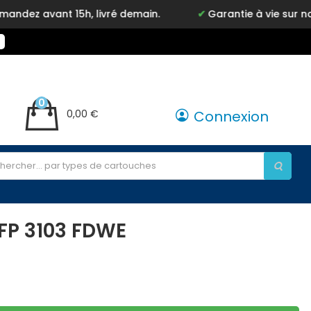
avant 15h, livré demain.
Garantie à vie sur notre m
0
0,00 €
Connexion
FP 3103 FDWE