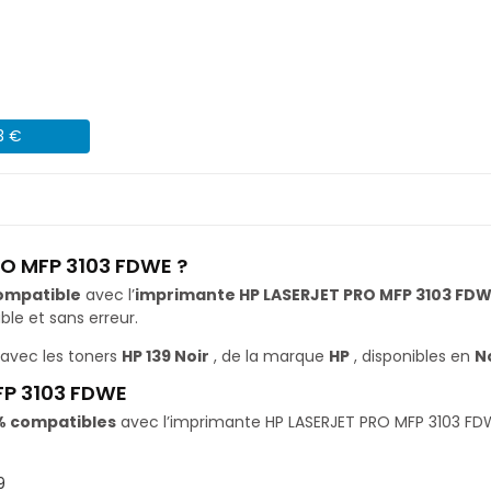
3 €
RO MFP 3103 FDWE ?
ompatible
avec l’
imprimante HP LASERJET PRO MFP 3103 FD
le et sans erreur.
avec les toners
HP 139 Noir
, de la marque
HP
, disponibles en
N
FP 3103 FDWE
% compatibles
avec l’imprimante HP LASERJET PRO MFP 3103 FDWE.
9