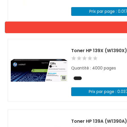
Prix par page : 0.01
Toner HP 139X (W1390X)
Quantité : 4000 pages
Prix par page : 0.03
Toner HP 139A (W1390A)