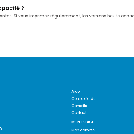
apacité ?
isantes. Si vous imprimez régulièrement, les versions haute ca
Aide
Centre d'aide
Conseils
Contact
MON ESPACE
ng
Mon compte