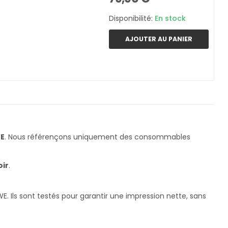
Disponibilité:
En stock
AJOUTER AU PANIER
WE
. Nous référençons uniquement des consommables
oir
.
 Ils sont testés pour garantir une impression nette, sans