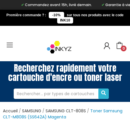
Commandez avant 15h, livré demain.
Garantie à vie sur
Première commande ? :
-10%
sur tous nos produits avec le code
INK10
0
Recherchez rapidement votre
cartouche d'encre ou toner laser
Accueil
SAMSUNG
SAMSUNG CLT-808S
Toner Samsung
CLT-M808S (SS642A) Magenta