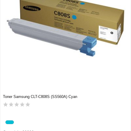
Toner Samsung CLT-C808S (SS560A) Cyan