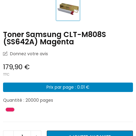
Toner Samsung CLT-M808S
(SS642A) Magenta
Donnez votre avis
179,90 €
TTC
Prix par page : 0.01 €
Quantité : 20000 pages