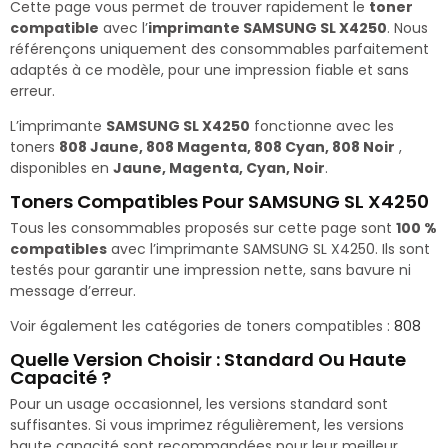
Cette page vous permet de trouver rapidement le
toner
compatible
avec l’
imprimante SAMSUNG SL X4250
. Nous
référençons uniquement des consommables parfaitement
adaptés à ce modèle, pour une impression fiable et sans
erreur.
L’imprimante
SAMSUNG SL X4250
fonctionne avec les
toners
808 Jaune, 808 Magenta, 808 Cyan, 808 Noir
,
disponibles en
Jaune, Magenta, Cyan, Noir
.
Toners Compatibles Pour SAMSUNG SL X4250
Tous les consommables proposés sur cette page sont
100 %
compatibles
avec l’imprimante SAMSUNG SL X4250. Ils sont
testés pour garantir une impression nette, sans bavure ni
message d’erreur.
Voir également les catégories de toners compatibles :
808
Quelle Version Choisir : Standard Ou Haute
Capacité ?
Pour un usage occasionnel, les versions standard sont
suffisantes. Si vous imprimez régulièrement, les versions
haute capacité sont recommandées pour leur meilleur