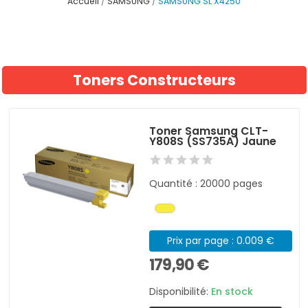
Accueil
SAMSUNG
SAMSUNG SL X4250
Toners Constructeurs
Toner Samsung CLT-
Y808S (SS735A) Jaune
Quantité : 20000 pages
Prix par page : 0.009 €
179,90 €
Disponibilité:
En stock