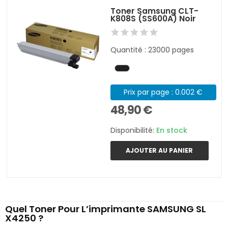
Toner Samsung CLT-
K808S (SS600A) Noir
Quantité : 23000 pages
Prix par page : 0.002 €
48,90 €
Disponibilité:
En stock
AJOUTER AU PANIER
Quel Toner Pour L’imprimante SAMSUNG SL
X4250 ?