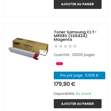
AJOUTER AU PANIER
Toner Samsung CLT-
M808S (SS642A)
Magenta
Quantité : 20000 pages
Prix par page : 0.009 €
179,90 €
Disponibilité:
En stock
AJOUTER AU PANIER