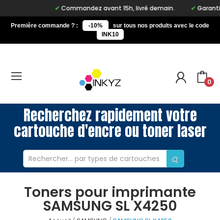
Commandez avant 15h, livré demain.
Garantie à
Première commande ? :
-10%
sur tous nos produits avec le code
INK10
0
Recherchez rapidement votre
cartouche d'encre ou toner laser
Toners pour imprimante
SAMSUNG SL X4250