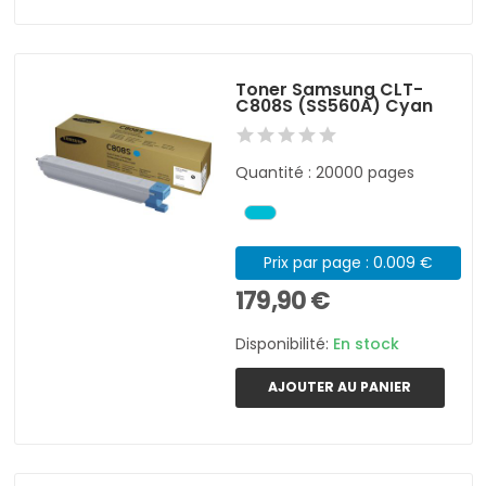
Toner Samsung CLT-
C808S (SS560A) Cyan
Quantité : 20000 pages
Prix par page : 0.009 €
179,90 €
Disponibilité:
En stock
AJOUTER AU PANIER