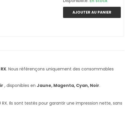
Disponibilité:
En stock
AJOUTER AU PANIER
 RX
. Nous référençons uniquement des consommables
ir
, disponibles en
Jaune, Magenta, Cyan, Noir
.
. Ils sont testés pour garantir une impression nette, sans