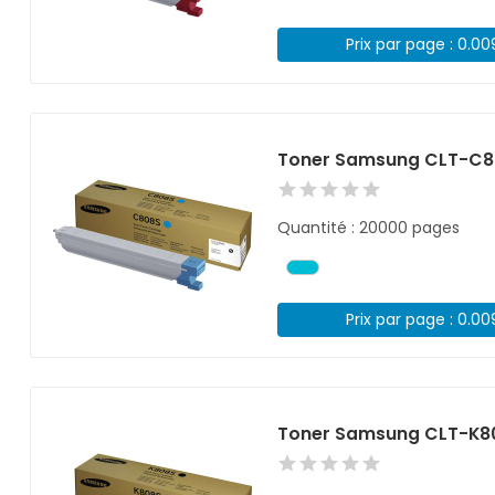
Prix par page : 0.0
Toner Samsung CLT-C8
Quantité : 20000 pages
Prix par page : 0.0
Toner Samsung CLT-K80