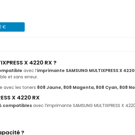
2 €
IXPRESS X 4220 RX ?
ompatible
avec l’
imprimante SAMSUNG MULTIXPRESS X 4220
le et sans erreur.
e avec les toners
808 Jaune, 808 Magenta, 808 Cyan, 808 No
ESS X 4220 RX
% compatibles
avec l’imprimante SAMSUNG MULTIXPRESS X 4220 RX
apacité ?