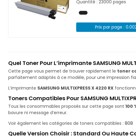
Quantité : 23000 pages
Prix par page : 0.00
Quel Toner Pour L’imprimante SAMSUNG MULT
Cette page vous permet de trouver rapidement le
toner c
parfaitement adaptés à ce modèle, pour une impression fiab
L’imprimante
SAMSUNG MULTIXPRESS X 4220 RX
fonctionn
Toners Compatibles Pour SAMSUNG MULTIXPR
Tous les consommables proposés sur cette page sont
100 
bavure ni message d’erreur.
Voir également les catégories de toners compatibles :
808
Quelle Version Choisir : Standard Ou Haute C