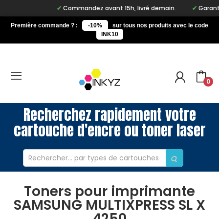
Commandez avant 15h, livré demain.
Garantie 
Première commande ? :
-10%
sur tous nos produits avec le code
INK10
0
Recherchez rapidement votre
cartouche d'encre ou toner laser
Toners pour imprimante
SAMSUNG MULTIXPRESS SL X
4250