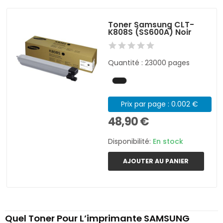
Toner Samsung CLT-
K808S (SS600A) Noir
Quantité : 23000 pages
Prix par page : 0.002 €
48,90 €
Disponibilité:
En stock
AJOUTER AU PANIER
Quel Toner Pour L’imprimante SAMSUNG