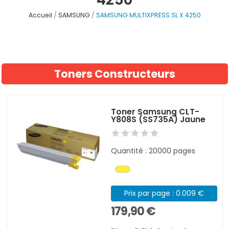
Accueil
SAMSUNG
SAMSUNG MULTIXPRESS SL X 4250
Toners Constructeurs
Toner Samsung CLT-
Y808S (SS735A) Jaune
Quantité : 20000 pages
Prix par page : 0.009 €
179,90 €