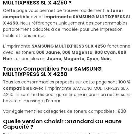
MULTIXPRESS SL X 4250 ?
Cette page vous permet de trouver rapidement le
toner
compatible
avec l’
imprimante SAMSUNG MULTIXPRESS SL
X 4250
. Nous référençons uniquement des consommables
parfaitement adaptés à ce modèle, pour une impression
fiable et sans erreur.
L’imprimante
SAMSUNG MULTIXPRESS SL X 4250
fonctionne
avec les toners
808 Jaune, 808 Magenta, 808 Cyan, 808
Noir
, disponibles en
Jaune, Magenta, Cyan, Noir
.
Toners Compatibles Pour SAMSUNG
MULTIXPRESS SL X 4250
Tous les consommables proposés sur cette page sont
100 %
compatibles
avec l’imprimante SAMSUNG MULTIXPRESS SL X
4250. Ils sont testés pour garantir une impression nette, sans
bavure ni message d’erreur.
Voir également les catégories de toners compatibles :
808
Quelle Version Choisir : Standard Ou Haute
Capacité ?