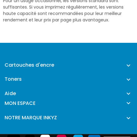
Pour un usage occasionnel, les versions standard sont
suffisantes. Si vous imprimez régulièrement, les versions
haute capacité sont recommandées pour leur meilleur
rendement et leur prix par page plus avantageux.
Cartouches d'encre

Toners

Aide


MON ESPACE
NOTRE MARQUE INKYZ
