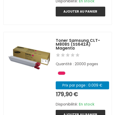
Disponibilité:
En stock
AJOUTER AU PANIER
Toner Samsung CLT-
M808S (SS642A)
Magenta
Quantité : 20000 pages
Prix par page : 0.009 €
179,90 €
Disponibilité:
En stock
AJOUTER AU PANIER