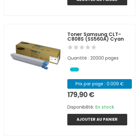
Toner Samsung CLT-
C808S (SS560A) Cyan
Quantité : 20000 pages
Prix par page : 0.009 €
179,90 €
Disponibilité:
En stock
AJOUTER AU PANIER