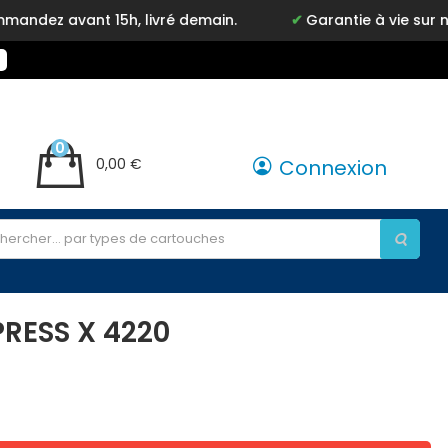
 avant 15h, livré demain.
Garantie à vie sur notre 
0
0,00 €
Connexion
RESS X 4220