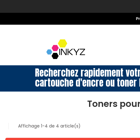
P
Recherchez rapidement vot
cartouche d'encre ou toner 
Toners pou
Affichage 1-4 de 4 article(s)