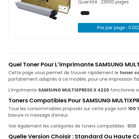
Quantité : 23000 pages
Prix par page : 0.00
Quel Toner Pour L’imprimante SAMSUNG MULT
Cette page vous permet de trouver rapidement le
toner c
parfaitement adaptés à ce modèle, pour une impression fiab
L’imprimante
SAMSUNG MULTIXPRESS X 4220
fonctionne a
Toners Compatibles Pour SAMSUNG MULTIXPR
Tous les consommables proposés sur cette page sont
100 
bavure ni message d’erreur.
Voir également les catégories de toners compatibles :
808
Quelle Version Choisir : Standard Ou Haute C