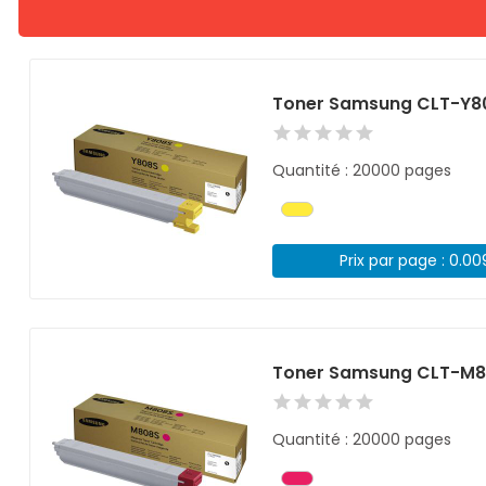
Toner Samsung CLT-Y8
Quantité : 20000 pages
Prix par page : 0.0
Toner Samsung CLT-M8
Quantité : 20000 pages