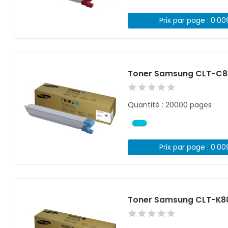
Prix par page : 0.0
Toner Samsung CLT-C8
Quantité : 20000 pages
Prix par page : 0.0
Toner Samsung CLT-K80