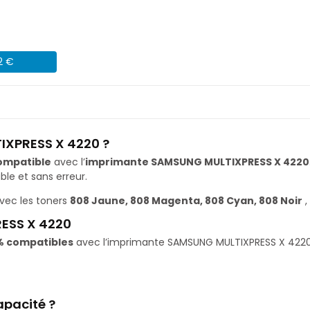
2 €
IXPRESS X 4220 ?
ompatible
avec l’
imprimante SAMSUNG MULTIXPRESS X 4220
le et sans erreur.
vec les toners
808 Jaune, 808 Magenta, 808 Cyan, 808 Noir
,
ESS X 4220
% compatibles
avec l’imprimante SAMSUNG MULTIXPRESS X 4220. I
apacité ?