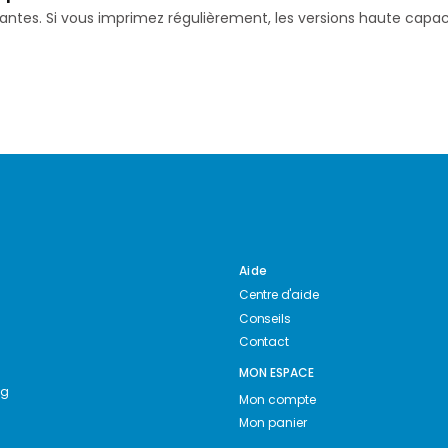
isantes. Si vous imprimez régulièrement, les versions haute ca
Aide
Centre d'aide
Conseils
Contact
MON ESPACE
ng
Mon compte
Mon panier