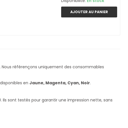
Disponibilité:
En stock
AJOUTER AU PANIER
. Nous référençons uniquement des consommables
 disponibles en
Jaune, Magenta, Cyan, Noir
.
ls sont testés pour garantir une impression nette, sans