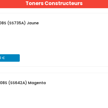
Toners Constructeurs
08S (SS735A) Jaune
09 €
08S (SS642A) Magenta