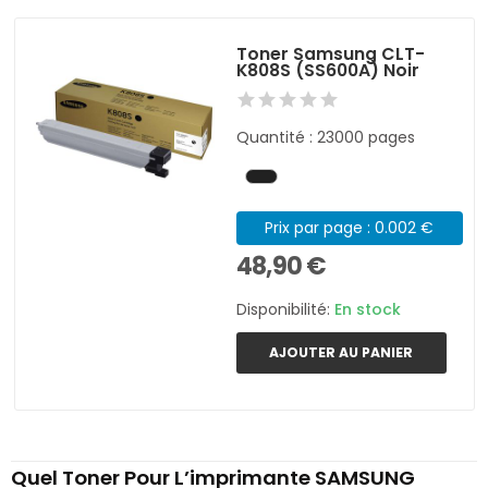
Toner Samsung CLT-
K808S (SS600A) Noir
Quantité : 23000 pages
Prix par page : 0.002 €
48,90 €
Disponibilité:
En stock
AJOUTER AU PANIER
Quel Toner Pour L’imprimante SAMSUNG