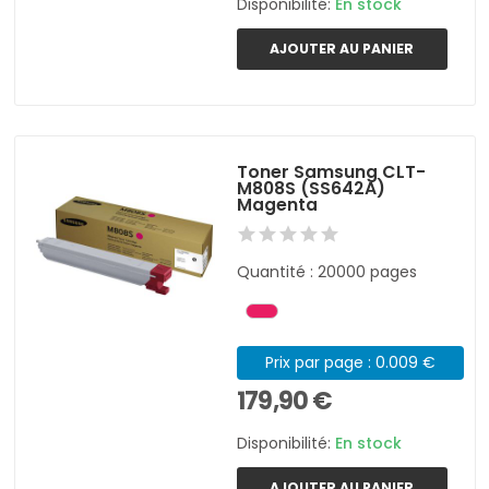
Disponibilité:
En stock
AJOUTER AU PANIER
Toner Samsung CLT-
M808S (SS642A)
Magenta
Quantité : 20000 pages
Prix par page : 0.009 €
179,90 €
Disponibilité:
En stock
AJOUTER AU PANIER