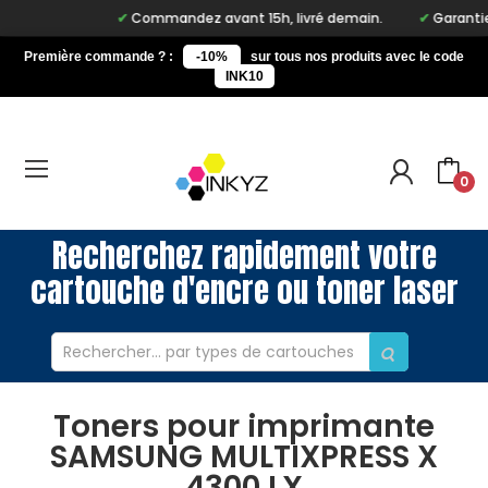
Commandez avant 15h, livré demain.
Garantie à
Première commande ? :
-10%
sur tous nos produits avec le code
INK10
0
Recherchez rapidement votre
cartouche d'encre ou toner laser
Toners pour imprimante
SAMSUNG MULTIXPRESS X
4300 LX