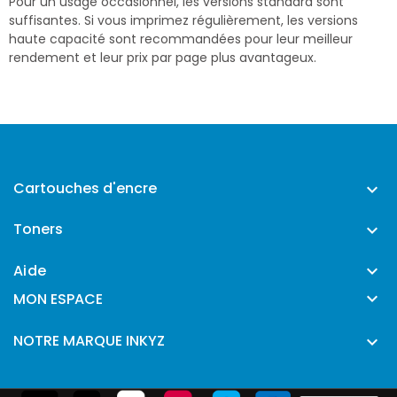
Pour un usage occasionnel, les versions standard sont
suffisantes. Si vous imprimez régulièrement, les versions
haute capacité sont recommandées pour leur meilleur
rendement et leur prix par page plus avantageux.
Cartouches d'encre

Toners

Aide


MON ESPACE
NOTRE MARQUE INKYZ
