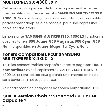
MULTIXPRESS X 4300 LX ?
Cette page vous permet de trouver rapidement le
toner
compatible
avec l’
imprimante SAMSUNG MULTIXPRESS X
4300 LX
. Nous référençons uniquement des consommables
parfaitement adaptés à ce modèle, pour une impression
fiable et sans erreur.
L’imprimante
SAMSUNG MULTIXPRESS X 4300 LX
fonctionne
avec les toners
808 Jaune, 808 Magenta, 808 Cyan, 808
Noir
, disponibles en
Jaune, Magenta, Cyan, Noir
.
Toners Compatibles Pour SAMSUNG
MULTIXPRESS X 4300 LX
Tous les consommables proposés sur cette page sont
100 %
compatibles
avec l’imprimante SAMSUNG MULTIXPRESS X
4300 LX. Ils sont testés pour garantir une impression nette,
sans bavure ni message d’erreur.
Voir également les catégories de toners compatibles :
808
Quelle Version Choisir : Standard Ou Haute
Capacité ?