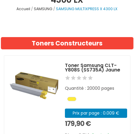
Accueil
SAMSUNG
SAMSUNG MULTIXPRESS X 4300 LX
Toners Constructeurs
Toner Samsung CLT-
Y808S (SS735A) Jaune
Quantité : 20000 pages
Prix par page : 0.009 €
179,90 €