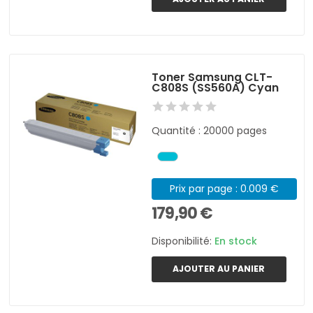
Toner Samsung CLT-
C808S (SS560A) Cyan
Quantité : 20000 pages
Prix par page : 0.009 €
179,90 €
Disponibilité:
En stock
AJOUTER AU PANIER