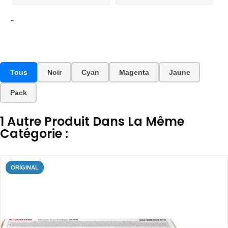
-
Tous
Noir
Cyan
Magenta
Jaune
Pack
1 Autre Produit Dans La Même
Catégorie :
ORIGINAL