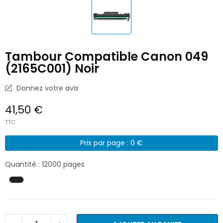
Tambour Compatible Canon 049
(2165C001) Noir
Donnez votre avis
41,50 €
TTC
Prix par page : 0 €
Quantité : 12000 pages