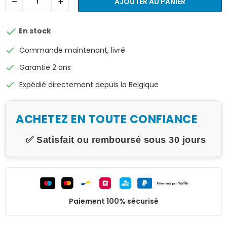
AJOUTER AU PANIER

En stock
check
Commande maintenant, livré
check
Garantie 2 ans
check
Expédié directement depuis la Belgique
ACHETEZ EN TOUTE CONFIANCE
✅ Satisfait ou remboursé sous 30 jours
Paiement 100% sécurisé