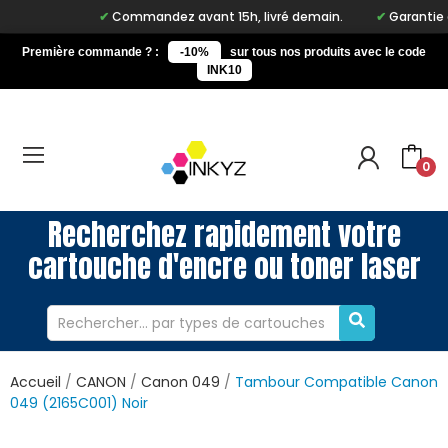
Commandez avant 15h, livré demain.
Garantie à v
Première commande ? :
-10%
sur tous nos produits avec le code
INK10
0
Recherchez rapidement votre
cartouche d'encre ou toner laser
Accueil
CANON
Canon 049
Tambour Compatible Canon
049 (2165C001) Noir