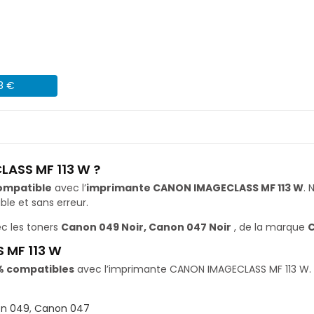
08 €
LASS MF 113 W ?
ompatible
avec l’
imprimante CANON IMAGECLASS MF 113 W
.
le et sans erreur.
c les toners
Canon 049 Noir, Canon 047 Noir
, de la marque
 MF 113 W
% compatibles
avec l’imprimante CANON IMAGECLASS MF 113 W. Il
n 049
,
Canon 047