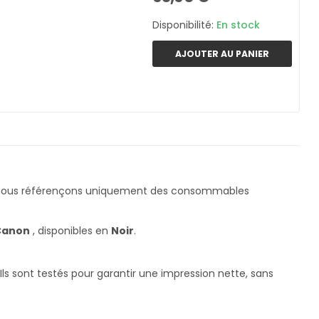
Disponibilité:
En stock
AJOUTER AU PANIER
 Nous référençons uniquement des consommables
Canon
, disponibles en
Noir
.
s sont testés pour garantir une impression nette, sans