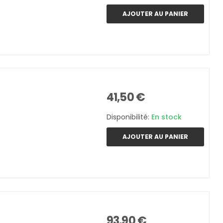
AJOUTER AU PANIER
41,50 €
Disponibilité:
En stock
AJOUTER AU PANIER
93,90 €