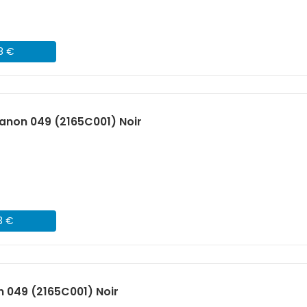
48 €
non 049 (2165C001) Noir
3 €
 049 (2165C001) Noir