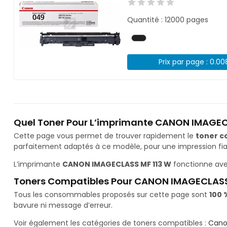
Quantité : 12000 pages
Prix par page : 0.0
Quel Toner Pour L’imprimante CANON IMAGEC
Cette page vous permet de trouver rapidement le
toner c
parfaitement adaptés à ce modèle, pour une impression fiab
L’imprimante
CANON IMAGECLASS MF 113 W
fonctionne ave
Toners Compatibles Pour CANON IMAGECLASS
Tous les consommables proposés sur cette page sont
100 
bavure ni message d’erreur.
Voir également les catégories de toners compatibles :
Cano