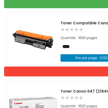
Toner Compatible Cano
Quantité : 1600 pages
Prix par page : 0.0
Toner Canon 047 (2164
Quantité : 1600 pages