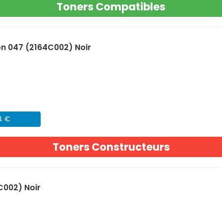
Toners Compatibles
n 047 (2164C002) Noir
24 €
Toners Constructeurs
C002) Noir