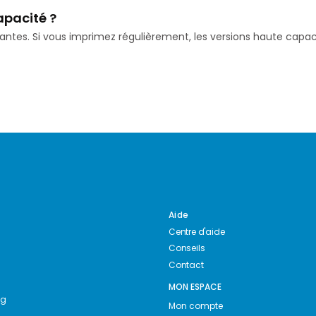
apacité ?
isantes. Si vous imprimez régulièrement, les versions haute ca
Aide
Centre d'aide
Conseils
Contact
MON ESPACE
ng
Mon compte