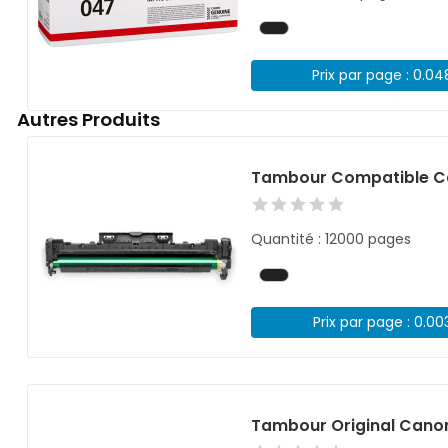
Prix par page : 0.0
Autres Produits
Tambour Compatible Ca
Quantité : 12000 pages
Prix par page : 0.00
Tambour Original Canon