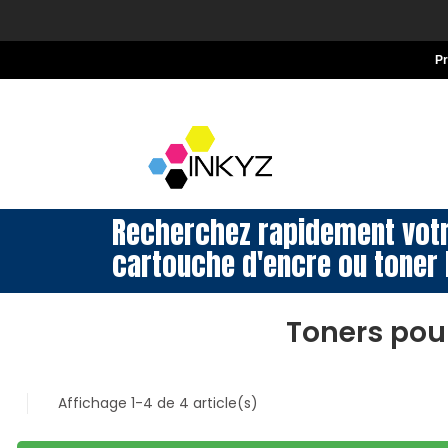
P
Recherchez rapidement vot
cartouche d'encre ou toner 
Toners pou
Affichage 1-4 de 4 article(s)