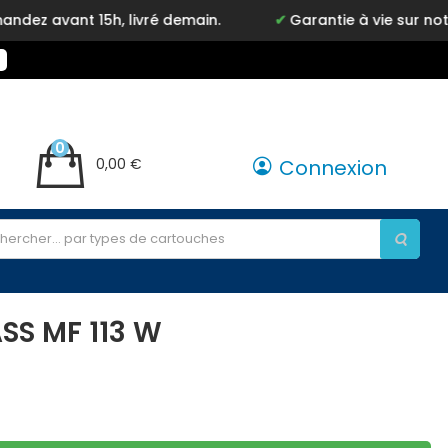
ant 15h, livré demain.
Garantie à vie sur notre ma
0
0,00 €
Connexion
SS MF 113 W