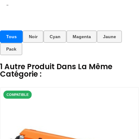
-
Tous
Noir
Cyan
Magenta
Jaune
Pack
1 Autre Produit Dans La Même
Catégorie :
COMPATIBLE