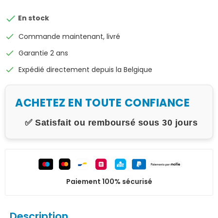

En stock
check
Commande maintenant, livré
check
Garantie 2 ans
check
Expédié directement depuis la Belgique
ACHETEZ EN TOUTE CONFIANCE
✅ Satisfait ou remboursé sous 30 jours
Paiement 100% sécurisé
Description