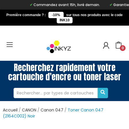
Commandez avant 15h, livré demain.
Garantie à 
Première commande ? :
-10%
sur tous nos produits avec le code
INK10
0
Recherchez rapidement votre
cartouche d'encre ou toner laser
Accueil
CANON
Canon 047
Toner Canon 047
(2164C002) Noir