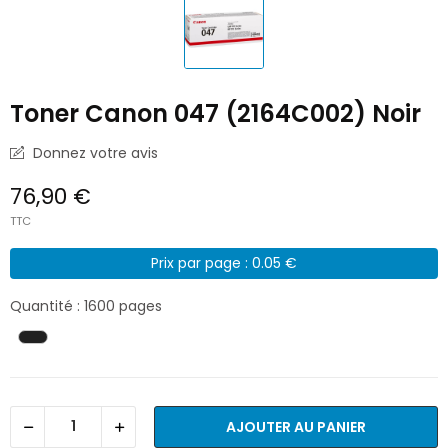
Toner Canon 047 (2164C002) Noir
Donnez votre avis
76,90 €
TTC
Prix par page : 0.05 €
Quantité : 1600 pages
AJOUTER AU PANIER