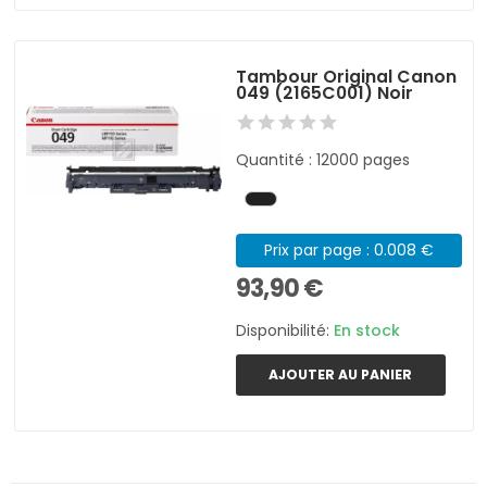
Tambour Original Canon
049 (2165C001) Noir
Quantité : 12000 pages
Prix par page : 0.008 €
93,90 €
Disponibilité:
En stock
AJOUTER AU PANIER