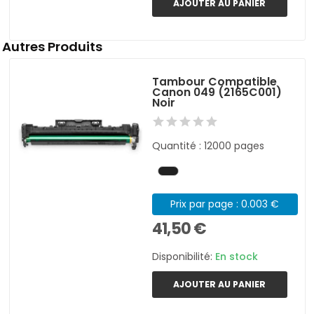
AJOUTER AU PANIER
Autres Produits
Tambour Compatible
Canon 049 (2165C001)
Noir
Quantité : 12000 pages
Prix par page : 0.003 €
41,50 €
Disponibilité:
En stock
AJOUTER AU PANIER