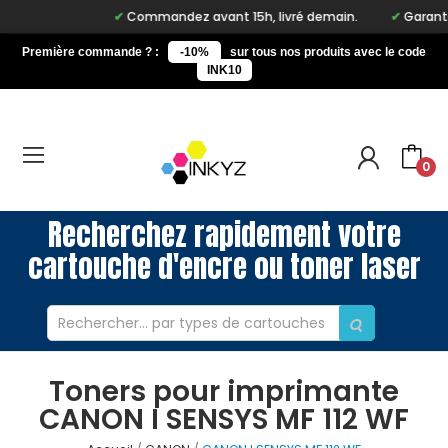
Commandez avant 15h, livré demain.
Garantie 
Première commande ? :
-10%
sur tous nos produits avec le code
INK10
0
Recherchez rapidement votre
cartouche d'encre ou toner laser
Toners pour imprimante
CANON I SENSYS MF 112 WF