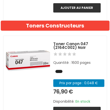
AJOUTER AU PANIER
Toners Constructeurs
Toner Canon 047
(2164C002) Noir
Quantité : 1600 pages
Prix par page : 0.048 €
76,90 €
Disponibilité:
En stock