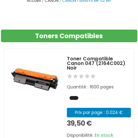
Accueil
CANON
CANON I SENSYS MF 112 WF
Toners Compatibles
Toner Compatible
Canon 047 (2164C002)
Noir
Quantité : 1600 pages
Prix par page : 0.024 €
39,50 €
Disponibilité:
En stock