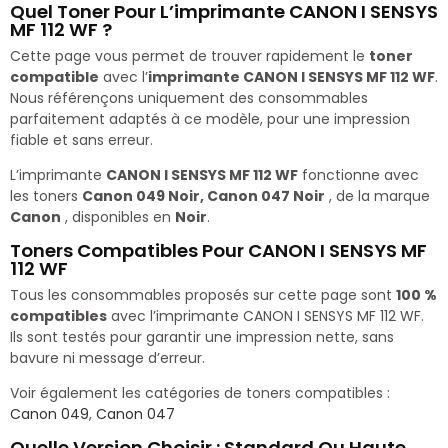
Quel Toner Pour L’imprimante CANON I SENSYS
MF 112 WF ?
Cette page vous permet de trouver rapidement le
toner
compatible
avec l’
imprimante CANON I SENSYS MF 112 WF
.
Nous référençons uniquement des consommables
parfaitement adaptés à ce modèle, pour une impression
fiable et sans erreur.
L’imprimante
CANON I SENSYS MF 112 WF
fonctionne avec
les toners
Canon 049 Noir, Canon 047 Noir
, de la marque
Canon
, disponibles en
Noir
.
Toners Compatibles Pour CANON I SENSYS MF
112 WF
Tous les consommables proposés sur cette page sont
100 %
compatibles
avec l’imprimante CANON I SENSYS MF 112 WF.
Ils sont testés pour garantir une impression nette, sans
bavure ni message d’erreur.
Voir également les catégories de toners compatibles :
Canon 049
,
Canon 047
Quelle Version Choisir : Standard Ou Haute