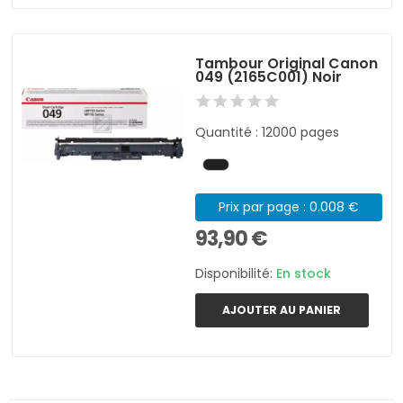
Tambour Original Canon
049 (2165C001) Noir
Quantité : 12000 pages
Prix par page : 0.008 €
93,90 €
Disponibilité:
En stock
AJOUTER AU PANIER