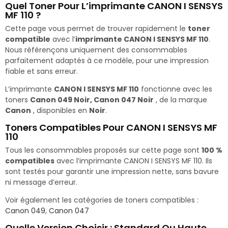
Quel Toner Pour L’imprimante CANON I SENSYS
MF 110 ?
Cette page vous permet de trouver rapidement le
toner
compatible
avec l’
imprimante CANON I SENSYS MF 110
.
Nous référençons uniquement des consommables
parfaitement adaptés à ce modèle, pour une impression
fiable et sans erreur.
L’imprimante
CANON I SENSYS MF 110
fonctionne avec les
toners
Canon 049 Noir, Canon 047 Noir
, de la marque
Canon
, disponibles en
Noir
.
Toners Compatibles Pour CANON I SENSYS MF
110
Tous les consommables proposés sur cette page sont
100 %
compatibles
avec l’imprimante CANON I SENSYS MF 110. Ils
sont testés pour garantir une impression nette, sans bavure
ni message d’erreur.
Voir également les catégories de toners compatibles :
Canon 049
,
Canon 047
Quelle Version Choisir : Standard Ou Haute