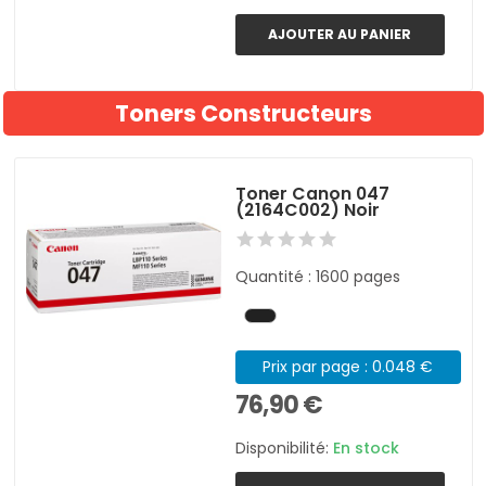
AJOUTER AU PANIER
Toners Constructeurs
Toner Canon 047
(2164C002) Noir
Quantité : 1600 pages
Prix par page : 0.048 €
76,90 €
Disponibilité:
En stock