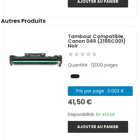
AJOUTER AU PANIER
Autres Produits
Tambour Compatible
Canon 049 (2165C001)
Noir
Quantité : 12000 pages
Prix par page : 0.003 €
41,50 €
Disponibilité:
En stock
AJOUTER AU PANIER