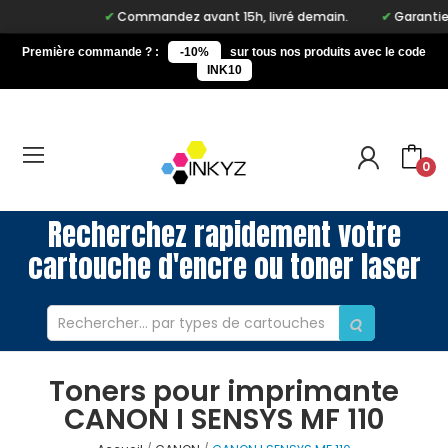
Commandez avant 15h, livré demain.
Garantie à 
Première commande ? :
-10%
sur tous nos produits avec le code
INK10
0
Recherchez rapidement votre
cartouche d'encre ou toner laser
Toners pour imprimante
CANON I SENSYS MF 110