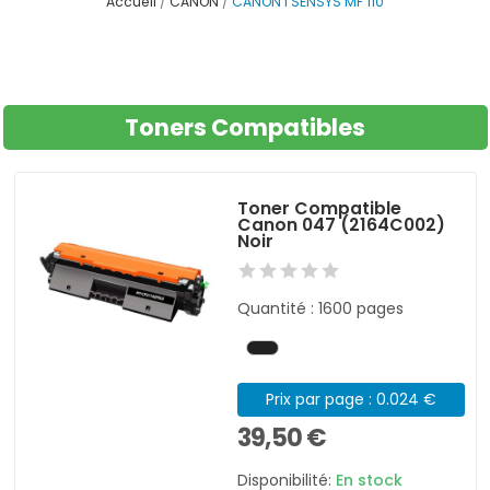
Accueil
CANON
CANON I SENSYS MF 110
Toners Compatibles
Toner Compatible
Canon 047 (2164C002)
Noir
Quantité : 1600 pages
Prix par page : 0.024 €
39,50 €
Disponibilité:
En stock