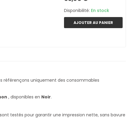
Disponibilité:
En stock
AJOUTER AU PANIER
us référençons uniquement des consommables
non
, disponibles en
Noir
.
 sont testés pour garantir une impression nette, sans bavure