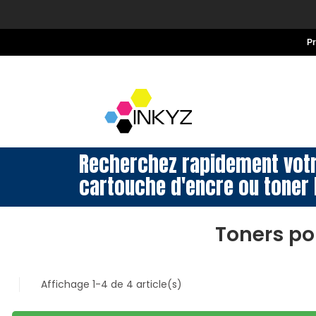
P
Recherchez rapidement vot
cartouche d'encre ou toner 
Toners po
Affichage 1-4 de 4 article(s)