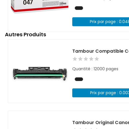
Prix par page : 0.0
Autres Produits
Tambour Compatible Ca
Quantité : 12000 pages
Prix par page : 0.00
Tambour Original Canon