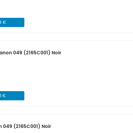
48 €
non 049 (2165C001) Noir
3 €
 049 (2165C001) Noir