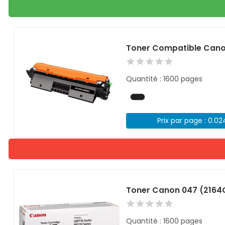
Toner Compatible Cano
Quantité : 1600 pages
Prix par page : 0.0
Toner Canon 047 (2164
Quantité : 1600 pages