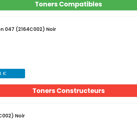
Toners Compatibles
n 047 (2164C002) Noir
24 €
Toners Constructeurs
C002) Noir