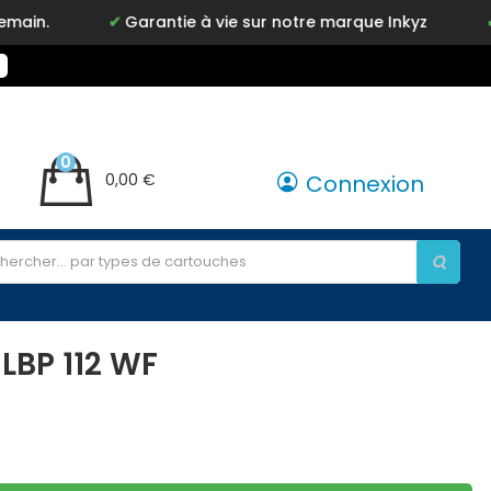
.
Garantie à vie sur notre marque Inkyz
Livr
0
0,00 €
Connexion
LBP 112 WF