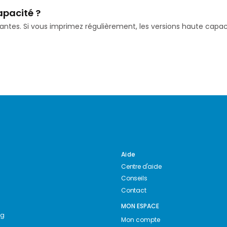
apacité ?
isantes. Si vous imprimez régulièrement, les versions haute ca
Aide
Centre d'aide
Conseils
Contact
MON ESPACE
ng
Mon compte