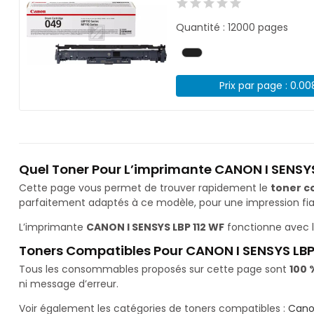
Quantité : 12000 pages
Prix par page : 0.0
Quel Toner Pour L’imprimante CANON I SENSYS
Cette page vous permet de trouver rapidement le
toner c
parfaitement adaptés à ce modèle, pour une impression fiab
L’imprimante
CANON I SENSYS LBP 112 WF
fonctionne avec 
Toners Compatibles Pour CANON I SENSYS LBP
Tous les consommables proposés sur cette page sont
100 
ni message d’erreur.
Voir également les catégories de toners compatibles :
Cano