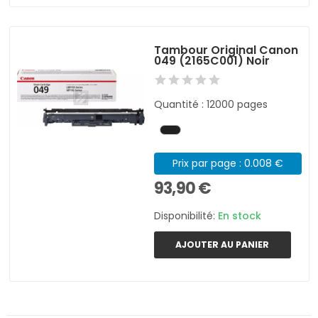
Tambour Original Canon
049 (2165C001) Noir
Quantité : 12000 pages
Prix par page : 0.008 €
93,90 €
Disponibilité:
En stock
AJOUTER AU PANIER