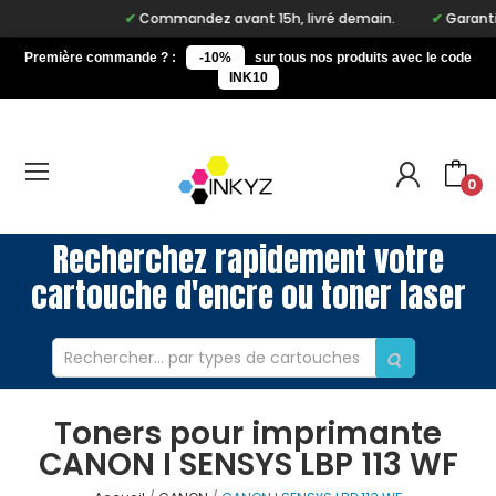
Commandez avant 15h, livré demain.
Garantie 
Première commande ? :
-10%
sur tous nos produits avec le code
INK10
0
Recherchez rapidement votre
cartouche d'encre ou toner laser
Toners pour imprimante
CANON I SENSYS LBP 113 WF