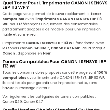
Quel Toner Pour L’imprimante CANON I SENSYS
LBP 113 WF ?
Cette page vous permet de trouver rapidement le
toner
compatible
avec l’
imprimante CANON I SENSYS LBP 113
WF
. Nous référençons uniquement des consommables
parfaitement adaptés à ce modèle, pour une impression
fiable et sans erreur.
L’imprimante
CANON I SENSYS LBP 113 WF
fonctionne avec
les toners
Canon 049 Noir, Canon 047 Noir
, de la marque
Canon
, disponibles en
Noir
.
Toners Compatibles Pour CANON I SENSYS LBP
113 WF
Tous les consommables proposés sur cette page sont
100 %
compatibles
avec l’imprimante CANON I SENSYS LBP 113 WF.
Ils sont testés pour garantir une impression nette, sans
bavure ni message d’erreur.
Voir également les catégories de toners compatibles :
Canon 049
,
Canon 047
Quelle Version Choisir : Standard Ou Haute