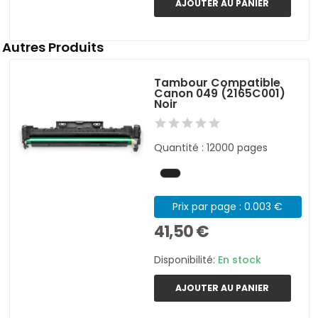
AJOUTER AU PANIER
Autres Produits
Tambour Compatible
Canon 049 (2165C001)
Noir
Quantité : 12000 pages
Prix par page : 0.003 €
41,50 €
Disponibilité:
En stock
AJOUTER AU PANIER