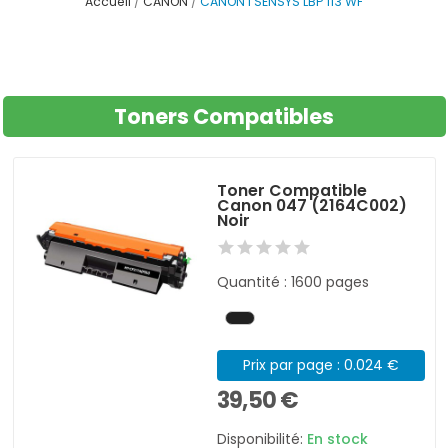
Accueil
CANON
CANON I SENSYS LBP 113 WF
Toners Compatibles
Toner Compatible
Canon 047 (2164C002)
Noir
Quantité : 1600 pages
Prix par page : 0.024 €
39,50 €
Disponibilité:
En stock