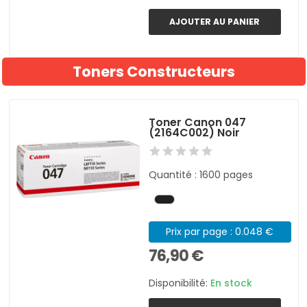
AJOUTER AU PANIER
Toners Constructeurs
Toner Canon 047
(2164C002) Noir
Quantité : 1600 pages
Prix par page : 0.048 €
76,90 €
Disponibilité:
En stock