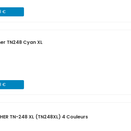
8 €
her TN248 Cyan XL
8 €
HER TN-248 XL (TN248XL) 4 Couleurs