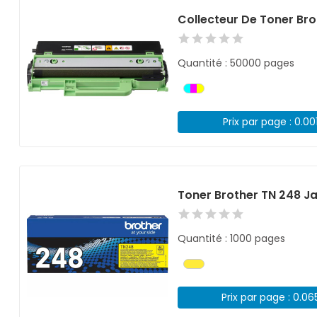
Collecteur De Toner B
Quantité : 50000 pages
Prix par page : 0.00
Toner Brother TN 248 J
Quantité : 1000 pages
Prix par page : 0.06