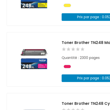
Prix par page : 0.05
Toner Brother TN248 M
Quantité : 2300 pages
Prix par page : 0.05
Toner Brother TN248 Cy