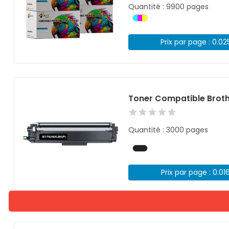
Quantité : 9900 pages
Prix par page : 0.02
Toner Compatible Broth
Quantité : 3000 pages
Prix par page : 0.01