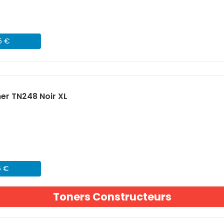
5 €
er TN248 Noir XL
6 €
Toners Constructeurs