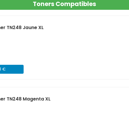
Toners Compatibles
er TN248 Jaune XL
8 €
her TN248 Magenta XL