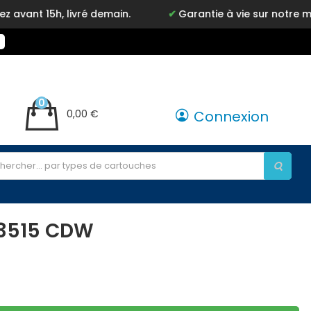
livré demain.
Garantie à vie sur notre marque Inkyz
0
0,00 €
Connexion
 3515 CDW