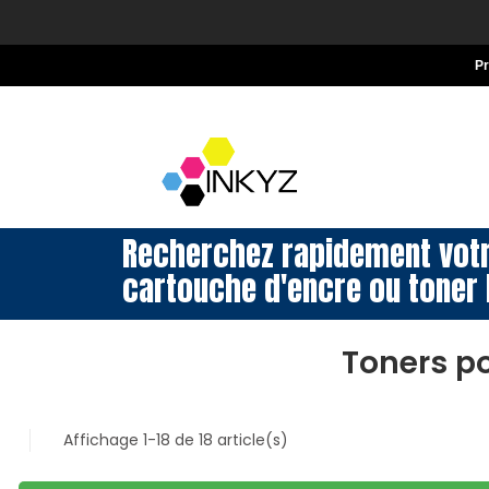
P
Recherchez rapidement vot
cartouche d'encre ou toner 
Toners p
Affichage 1-18 de 18 article(s)