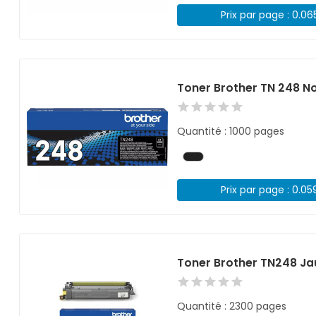
Prix par page : 0.06
Toner Brother TN 248 No
Quantité : 1000 pages
Prix par page : 0.05
Toner Brother TN248 Ja
Quantité : 2300 pages