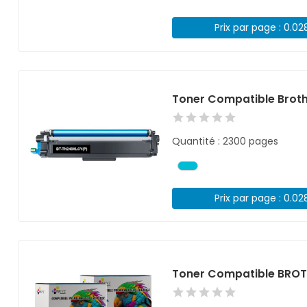
Prix par page : 0.02
Toner Compatible Brot
Quantité : 2300 pages
Prix par page : 0.02
Toner Compatible BROT