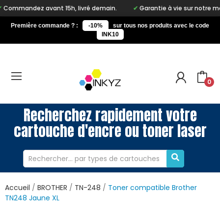
avant 15h, livré demain.
Garantie à vie sur notre marque Inkyz
Première commande ? :
-10%
sur tous nos produits avec le code
INK10
0
Recherchez rapidement votre
cartouche d'encre ou toner laser
Accueil
BROTHER
TN-248
Toner compatible Brother
TN248 Jaune XL