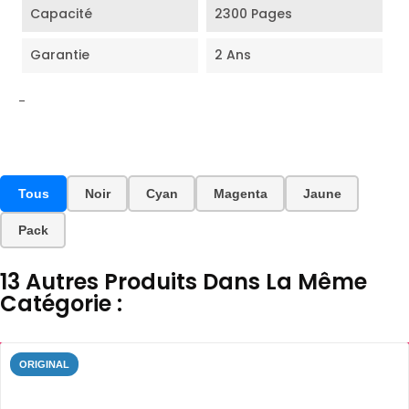
Capacité
2300 Pages
Garantie
2 Ans
-
Tous
Noir
Cyan
Magenta
Jaune
Pack
13 Autres Produits Dans La Même
Catégorie :
ORIGINAL