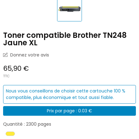
Toner compatible Brother TN248
Jaune XL
Donnez votre avis
65,90 €
TTC
Nous vous conseillons de choisir cette cartouche 100 %
compatible, plus économique et tout aussi fiable.
Prix par page : 0.03 €
Quantité : 2300 pages