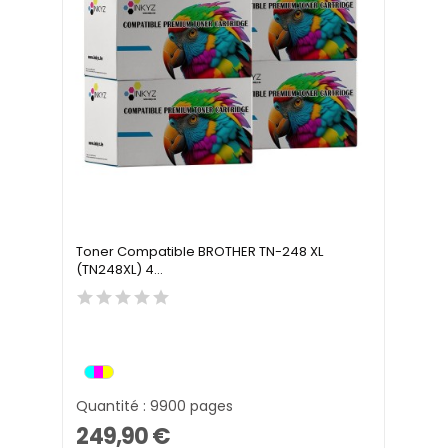
Toner Compatible BROTHER TN-248 XL
(TN248XL) 4...
Quantité : 9900 pages
249,90 €