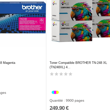
48 Magenta
Toner Compatible BROTHER TN-248 XL
(TN248XL) 4...
ages
Quantité : 9900 pages
249,90 €