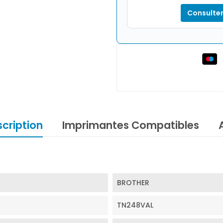
Consulter
cription
Imprimantes Compatibles
BROTHER
TN248VAL