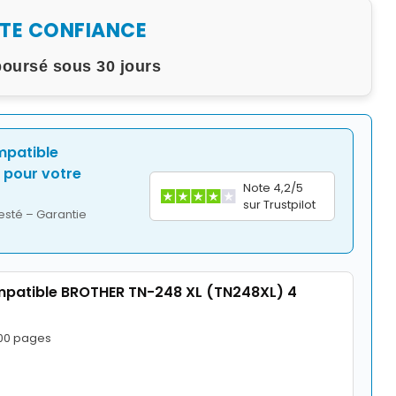
UTE CONFIANCE
boursé sous 30 jours
mpatible
pour votre
Note 4,2/5
sur Trustpilot
esté – Garantie
patible BROTHER TN-248 XL (TN248XL) 4
900 pages