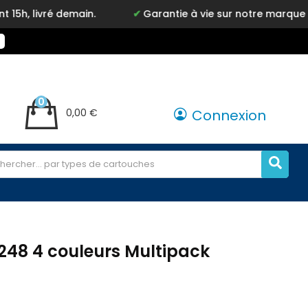
emain.
Garantie à vie sur notre marque Inkyz
0
0,00 €
Connexion
 248 4 couleurs Multipack