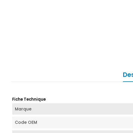
Des
Fiche Technique
Marque
Code OEM