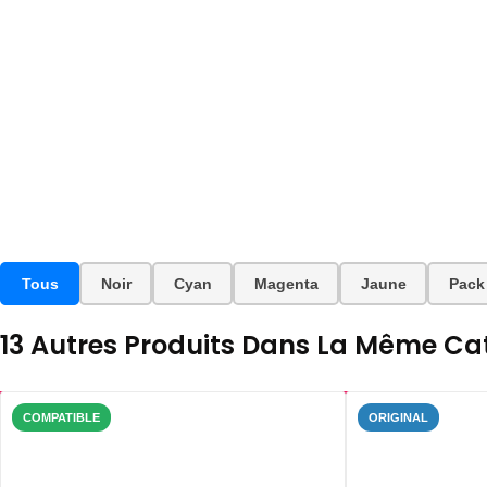
Tous
Noir
Cyan
Magenta
Jaune
Pack
13 Autres Produits Dans La Même Cat
COMPATIBLE
ORIGINAL