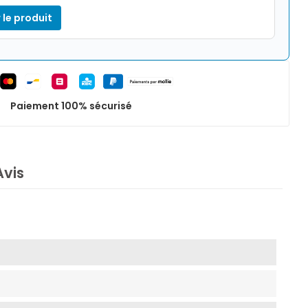
 le produit
Paiement 100% sécurisé
Avis