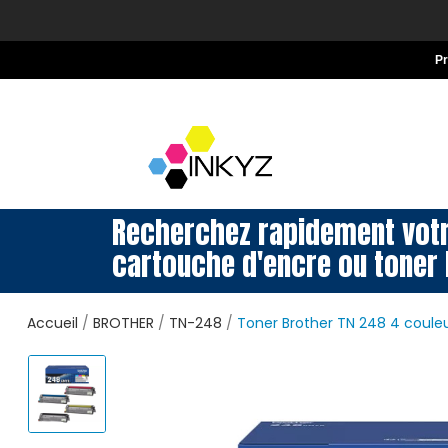
P
Recherchez rapidement vot
cartouche d'encre ou toner 
Accueil
BROTHER
TN-248
Toner Brother TN 248 4 couleu