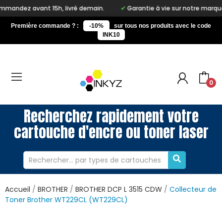
nt 15h, livré demain.
Garantie à vie sur notre marque Inkyz
Première commande ? :
-10%
sur tous nos produits avec le code
INK10
0
Recherchez rapidement votre
cartouche d'encre ou toner laser
Accueil
BROTHER
BROTHER DCP L 3515 CDW
Collecteur de
Toner Brother WT229CL (WT229CL)