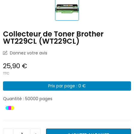
Collecteur de Toner Brother
WT229CL (WT229CL)
Donnez votre avis
25,90 €
TTC
Prix par page : 0 €
Quantité : 50000 pages