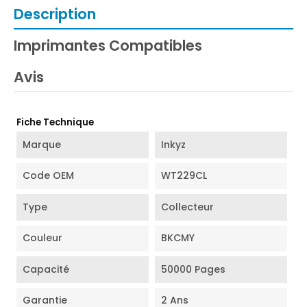
Description
Imprimantes Compatibles
Avis
Fiche Technique
Marque
Inkyz
Code OEM
WT229CL
Type
Collecteur
Couleur
BKCMY
Capacité
50000 Pages
Garantie
2 Ans