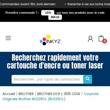
ant 15h, livré demain.
Garantie à vie sur notre marque Inkyz
Première commande ? :
-10%
sur tous nos produits avec le code
INK10
0
Recherchez rapidement votre
cartouche d'encre ou toner laser
Accueil
BROTHER
BROTHER DCP L 3515 CDW
Courroie
Originale Brother BU229CL (BU229CL)