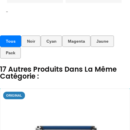
-
Tous
Noir
Cyan
Magenta
Jaune
Pack
17 Autres Produits Dans La Même
Catégorie :
ORIGINAL