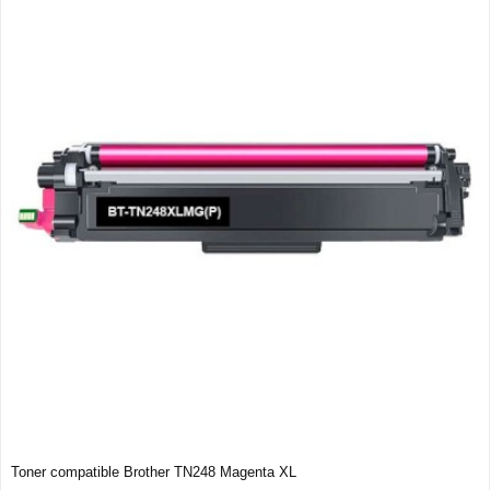
Toner compatible Brother TN248 Magenta XL