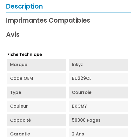
Description
Imprimantes Compatibles
Avis
Fiche Technique
Marque
Inkyz
Code OEM
BU229CL
Type
Courroie
Couleur
BKCMY
Capacité
50000 Pages
Garantie
2 Ans