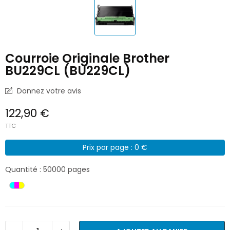
Courroie Originale Brother
BU229CL (BU229CL)
Donnez votre avis
122,90 €
TTC
Prix par page : 0 €
Quantité : 50000 pages