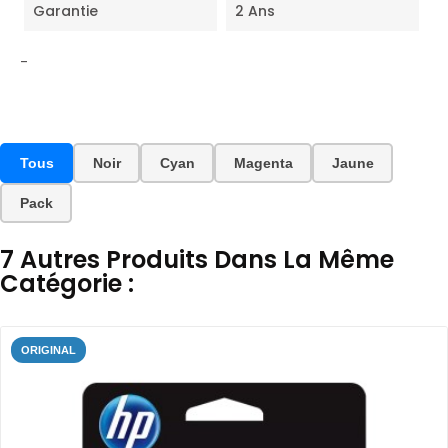
Garantie
2 Ans
-
Tous
Noir
Cyan
Magenta
Jaune
Pack
7 Autres Produits Dans La Même
Catégorie :
ORIGINAL