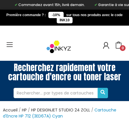
Commandez avant 15h, livré demain.
Garantie à vie sur notre
Première commande ? :
-10%
sur tous nos produits avec le code
INK10
0
Recherchez rapidement votre
cartouche d'encre ou toner laser
Accueil
HP
HP DESIGNJET STUDIO 24 ZOLL
Cartouche
d'Encre HP 712 (3ED67A) Cyan