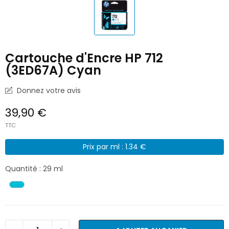
Cartouche d'Encre HP 712
(3ED67A) Cyan
Donnez votre avis
39,90 €
TTC
Prix par ml : 1.34 €
Quantité : 29 ml