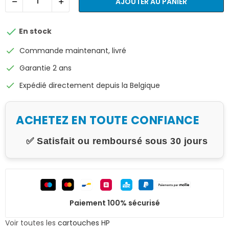
AJOUTER AU PANIER

En stock
check
Commande maintenant, livré
check
Garantie 2 ans
check
Expédié directement depuis la Belgique
ACHETEZ EN TOUTE CONFIANCE
✅ Satisfait ou remboursé sous 30 jours
Paiement 100% sécurisé
Voir toutes les
cartouches HP