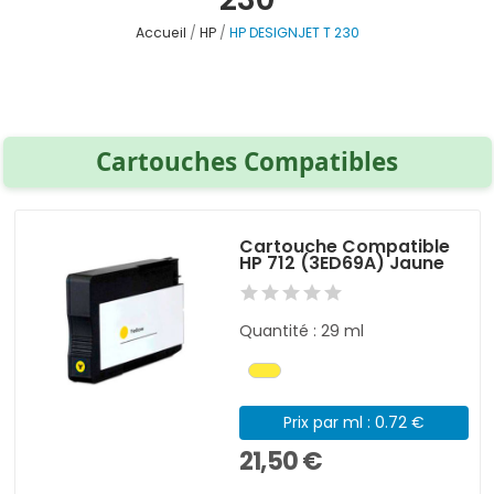
Accueil
HP
HP DESIGNJET T 230
Cartouches Compatibles
Cartouche Compatible
HP 712 (3ED69A) Jaune
Quantité : 29 ml
Prix par ml : 0.72 €
21,50 €