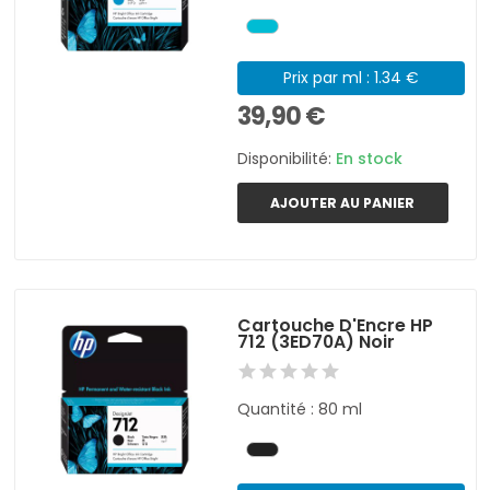
Prix par ml : 1.34 €
39,90 €
Disponibilité:
En stock
AJOUTER AU PANIER
Cartouche D'Encre HP
712 (3ED70A) Noir
Quantité : 80 ml