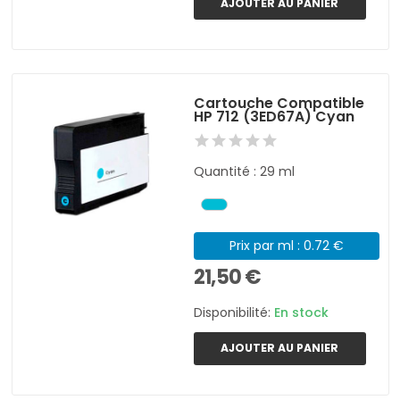
AJOUTER AU PANIER
Cartouche Compatible
HP 712 (3ED67A) Cyan
Quantité : 29 ml
Prix par ml : 0.72 €
21,50 €
Disponibilité:
En stock
AJOUTER AU PANIER