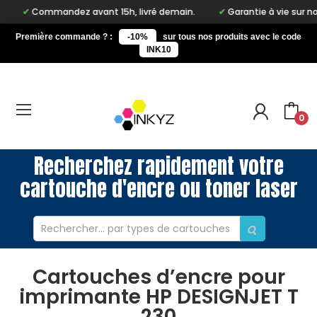
Commandez avant 15h, livré demain.
Garantie à vie sur notr
Première commande ? :
-10%
sur tous nos produits avec le code
INK10
0
Recherchez rapidement votre
cartouche d'encre ou toner laser
Cartouches d’encre pour
imprimante HP DESIGNJET T
230