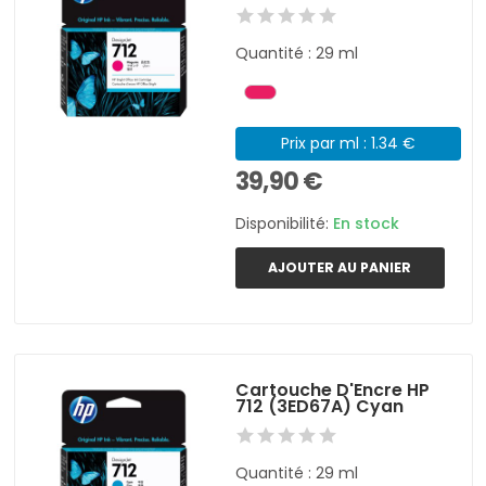
Quantité : 29 ml
Prix par ml : 1.34 €
39,90 €
Disponibilité:
En stock
AJOUTER AU PANIER
Cartouche D'Encre HP
712 (3ED67A) Cyan
Quantité : 29 ml