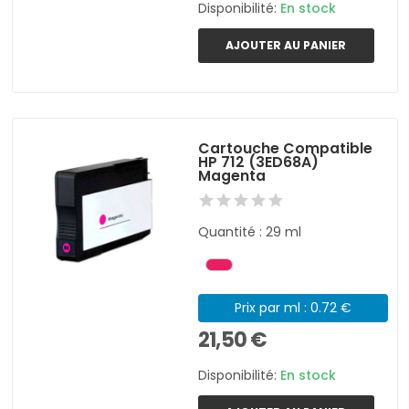
Disponibilité:
En stock
AJOUTER AU PANIER
Cartouche Compatible
HP 712 (3ED68A)
Magenta
Quantité : 29 ml
Prix par ml : 0.72 €
21,50 €
Disponibilité:
En stock