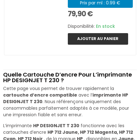
Prix par ml : 0.99 €
79,90 €
Disponibilité:
En stock
AJOUTER AU PANIER
Quelle Cartouche D’encre Pour L’imprimante
HP DESIGNJET T 230 ?
Cette page vous permet de trouver rapidement la
cartouche d’encre compatible
avec l’
imprimante HP
DESIGNJET T 230
. Nous référençons uniquement des
consommables parfaitement adaptés à ce modèle, pour
une impression fiable et sans erreur.
L’imprimante
HP DESIGNJET T 230
fonctionne avec les
cartouches d’encre
HP 712 Jaune, HP 712 Magenta, HP 712
Cyan, HP 712 Noir
, de la marque
HP
, disponibles en
Jaune,