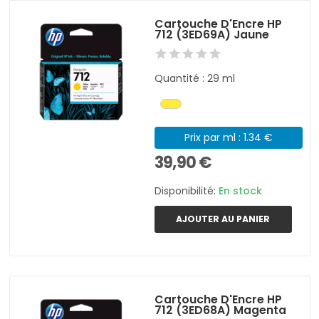
Cartouche D'Encre HP
712 (3ED69A) Jaune
Quantité : 29 ml
Prix par ml : 1.34 €
39,90 €
Disponibilité:
En stock
AJOUTER AU PANIER
Cartouche D'Encre HP
712 (3ED68A) Magenta