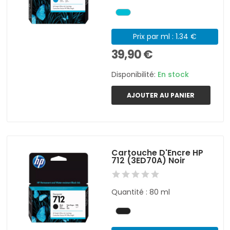
Prix par ml : 1.34 €
39,90 €
Disponibilité:
En stock
AJOUTER AU PANIER
Cartouche D'Encre HP
712 (3ED70A) Noir
Quantité : 80 ml