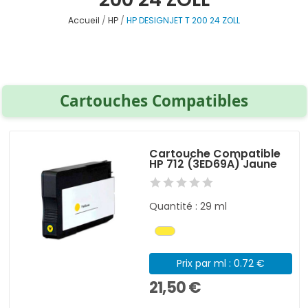
Accueil
HP
HP DESIGNJET T 200 24 ZOLL
Cartouches Compatibles
Cartouche Compatible
HP 712 (3ED69A) Jaune
Quantité : 29 ml
Prix par ml : 0.72 €
21,50 €