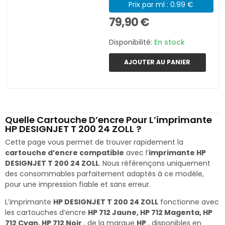
Prix par ml : 0.99 €
79,90 €
Disponibilité:
En stock
AJOUTER AU PANIER
Quelle Cartouche D’encre Pour L’imprimante
HP DESIGNJET T 200 24 ZOLL ?
Cette page vous permet de trouver rapidement la
cartouche d’encre compatible
avec l’
imprimante HP
DESIGNJET T 200 24 ZOLL
. Nous référençons uniquement
des consommables parfaitement adaptés à ce modèle,
pour une impression fiable et sans erreur.
L’imprimante
HP DESIGNJET T 200 24 ZOLL
fonctionne avec
les cartouches d’encre
HP 712 Jaune, HP 712 Magenta, HP
712 Cyan, HP 712 Noir
, de la marque
HP
, disponibles en