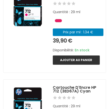
Quantité : 29 ml
Prix par ml : 1.34 €
39,90 €
Disponibilité:
En stock
AJOUTER AU PANIER
Cartouche D'Encre HP
712 (3ED67A) Cyan
Quantité : 29 ml