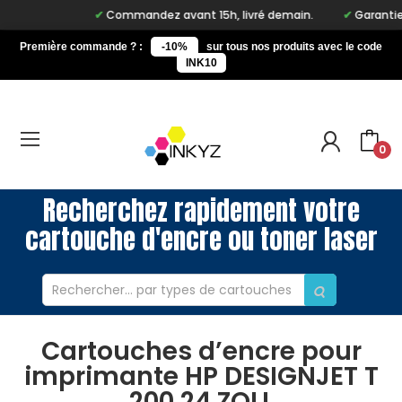
Commandez avant 15h, livré demain.
Garantie à 
Première commande ? :
-10%
sur tous nos produits avec le code
INK10
0
Recherchez rapidement votre
cartouche d'encre ou toner laser
Cartouches d’encre pour
imprimante HP DESIGNJET T
200 24 ZOLL