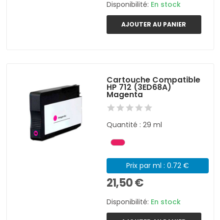
Disponibilité:
En stock
AJOUTER AU PANIER
Cartouche Compatible
HP 712 (3ED68A)
Magenta
Quantité : 29 ml
Prix par ml : 0.72 €
21,50 €
Disponibilité:
En stock