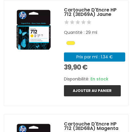
Cartouche D'Encre HP
712 (3ED69A) Jaune
Quantité : 29 ml
Prix par ml : 1.34 €
39,90 €
Disponibilité:
En stock
AJOUTER AU PANIER
Cartouche D'Encre HP
712 (3ED68A) Magenta