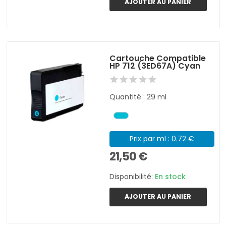
AJOUTER AU PANIER
Cartouche Compatible
HP 712 (3ED67A) Cyan
Quantité : 29 ml
Prix par ml : 0.72 €
21,50 €
Disponibilité:
En stock
AJOUTER AU PANIER