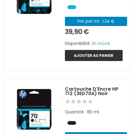
Prix par ml : 1.34 €
39,90 €
Disponibilité:
En stock
AJOUTER AU PANIER
Cartouche D'Encre HP
712 (3ED70A) Noir
Quantité : 80 ml