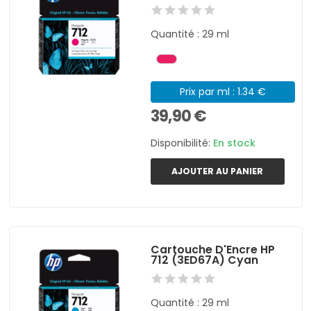
Quantité : 29 ml
Prix par ml : 1.34 €
39,90 €
Disponibilité:
En stock
AJOUTER AU PANIER
Cartouche D'Encre HP
712 (3ED67A) Cyan
Quantité : 29 ml