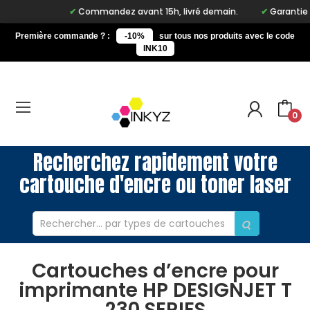
Commandez avant 15h, livré demain.
Garantie à v
Première commande ? :
-10%
sur tous nos produits avec le code
INK10
0
Recherchez rapidement votre
cartouche d'encre ou toner laser
Cartouches d’encre pour
imprimante HP DESIGNJET T
230 SERIES