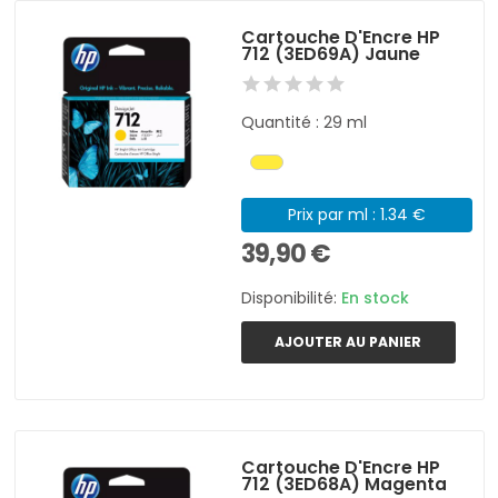
Cartouche D'Encre HP
712 (3ED69A) Jaune
Quantité : 29 ml
Prix par ml : 1.34 €
39,90 €
Disponibilité:
En stock
AJOUTER AU PANIER
Cartouche D'Encre HP
712 (3ED68A) Magenta