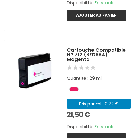
Disponibilité:
En stock
AJOUTER AU PANIER
Cartouche Compatible
HP 712 (3ED68A)
Magenta
Quantité : 29 ml
Prix par ml : 0.72 €
21,50 €
Disponibilité:
En stock