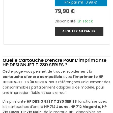
Prix par ml : 0.99 €
79,90 €
Disponibilité:
En stock
AJOUTER AU PANIER
Quelle Cartouche D’encre Pour L’imprimante
HP DESIGNJET T 230 SERIES ?
Cette page vous permet de trouver rapidement la
cartouche d’encre compatible
avec l’
imprimante HP
DESIGNJET T 230 SERIES
. Nous référençons uniquement des
consommables parfaitement adaptés à ce modèle, pour
une impression fiable et sans erreur.
L’imprimante
HP DESIGNJET T 230 SERIES
fonctionne avec
les cartouches d’encre
HP 712 Jaune, HP 712 Magenta, HP
712 Cyan, HP 712 Noir
, de la marque
HP
, disponibles en