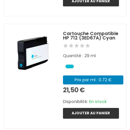
AJOUTER AU PANIER
Cartouche Compatible
HP 712 (3ED67A) Cyan
Quantité : 29 ml
Prix par ml : 0.72 €
21,50 €
Disponibilité:
En stock
AJOUTER AU PANIER