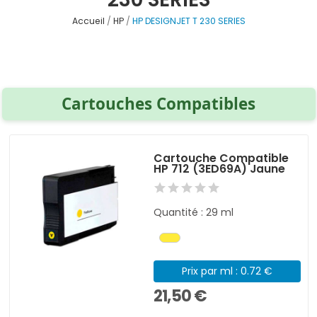
Accueil
HP
HP DESIGNJET T 230 SERIES
Cartouches Compatibles
Cartouche Compatible
HP 712 (3ED69A) Jaune
Quantité : 29 ml
Prix par ml : 0.72 €
21,50 €