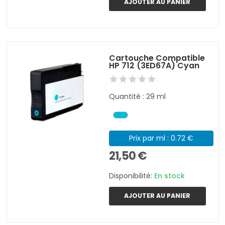
AJOUTER AU PANIER
Cartouche Compatible
HP 712 (3ED67A) Cyan
Quantité : 29 ml
Prix par ml : 0.72 €
21,50 €
Disponibilité:
En stock
AJOUTER AU PANIER