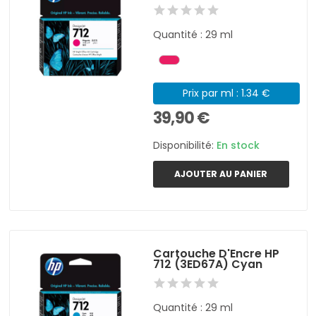
Quantité : 29 ml
Prix par ml : 1.34 €
39,90 €
Disponibilité:
En stock
AJOUTER AU PANIER
Cartouche D'Encre HP
712 (3ED67A) Cyan
Quantité : 29 ml