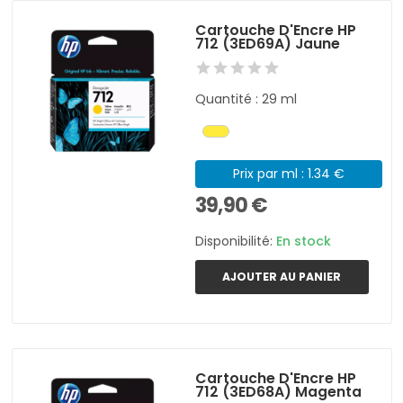
Cartouche D'Encre HP
712 (3ED69A) Jaune
Quantité : 29 ml
Prix par ml : 1.34 €
39,90 €
Disponibilité:
En stock
AJOUTER AU PANIER
Cartouche D'Encre HP
712 (3ED68A) Magenta