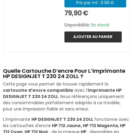
Prix par ml : 0.99 €
79,90 €
Disponibilité:
En stock
AJOUTER AU PANIER
Quelle Cartouche D’encre Pour L’imprimante
HP DESIGNJET T 230 24 ZOLL ?
Cette page vous permet de trouver rapidement la
cartouche d’encre compatible
avec l’
imprimante HP
DESIGNJET T 230 24 ZOLL
. Nous référençons uniquement
des consommables parfaitement adaptés à ce modèle,
pour une impression fiable et sans erreur.
L’imprimante
HP DESIGNJET T 230 24 ZOLL
fonctionne avec
les cartouches d’encre
HP 712 Jaune, HP 712 Magenta, HP
712 Cyan, HP 712 Noir
, de la marque
HP
, disponibles en