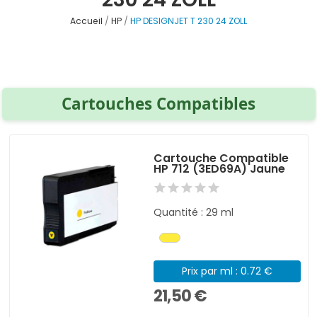
Accueil
HP
HP DESIGNJET T 230 24 ZOLL
Cartouches Compatibles
Cartouche Compatible
HP 712 (3ED69A) Jaune
Quantité : 29 ml
Prix par ml : 0.72 €
21,50 €