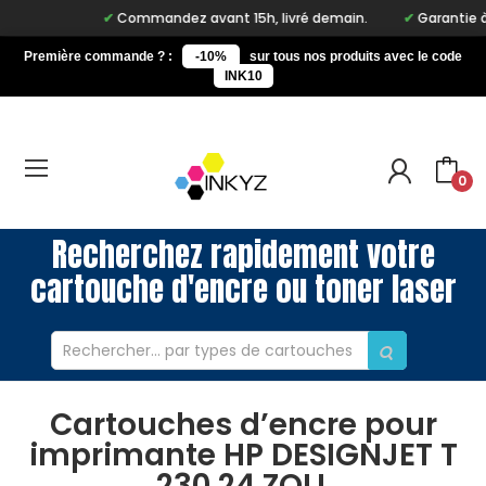
Commandez avant 15h, livré demain.
Garantie à vi
Première commande ? :
-10%
sur tous nos produits avec le code
INK10
0
Recherchez rapidement votre
cartouche d'encre ou toner laser
Cartouches d’encre pour
imprimante HP DESIGNJET T
230 24 ZOLL