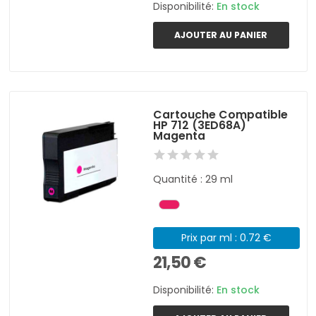
Disponibilité:
En stock
AJOUTER AU PANIER
Cartouche Compatible
HP 712 (3ED68A)
Magenta
Quantité : 29 ml
Prix par ml : 0.72 €
21,50 €
Disponibilité:
En stock