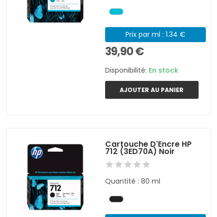
Prix par ml : 1.34 €
39,90 €
Disponibilité:
En stock
AJOUTER AU PANIER
Cartouche D'Encre HP
712 (3ED70A) Noir
Quantité : 80 ml