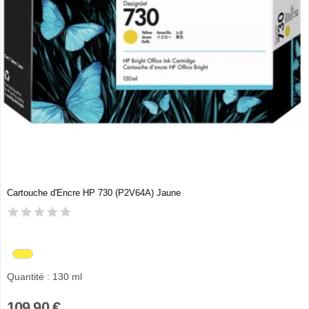
Cartouche d'Encre HP 730 (P2V64A) Jaune
Quantité : 130 ml
109,90 €