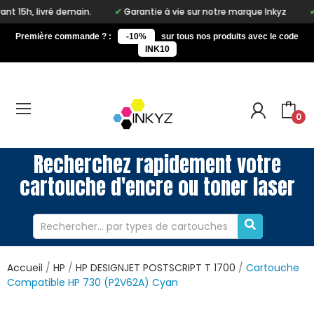
ré demain.
Garantie à vie sur notre marque Inkyz
Livraison
Première commande ? :
-10%
sur tous nos produits avec le code
INK10
0
Recherchez rapidement votre
cartouche d'encre ou toner laser
Accueil
HP
HP DESIGNJET POSTSCRIPT T 1700
Cartouche
Compatible HP 730 (P2V62A) Cyan