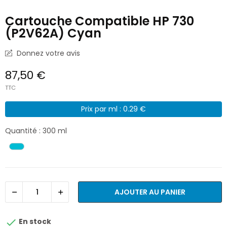
Cartouche Compatible HP 730
(P2V62A) Cyan
Donnez votre avis
87,50 €
TTC
Prix par ml : 0.29 €
Quantité : 300 ml
AJOUTER AU PANIER

En stock