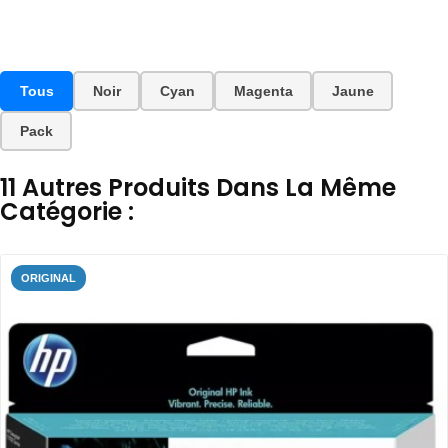
Tous
Noir
Cyan
Magenta
Jaune
Pack
11 Autres Produits Dans La Même
Catégorie :
ORIGINAL