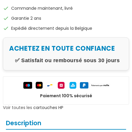
check
Commande maintenant, livré
check
Garantie 2 ans
check
Expédié directement depuis la Belgique
ACHETEZ EN TOUTE CONFIANCE
✅ Satisfait ou remboursé sous 30 jours
Paiement 100% sécurisé
Voir toutes les
cartouches HP
Description