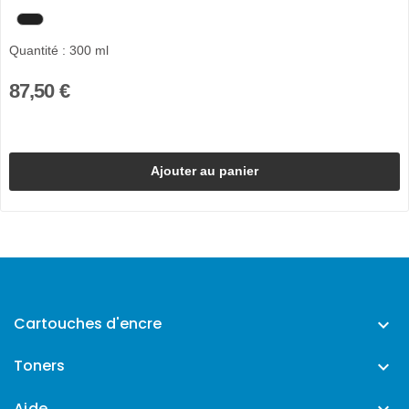
Quantité : 300 ml
87,50 €
Ajouter au panier
Cartouches d'encre

Toners

Aide
