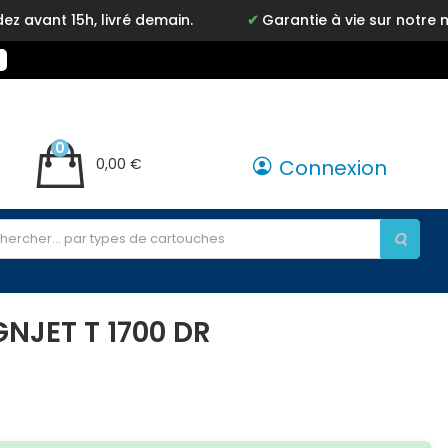
, livré demain.
Garantie à vie sur notre marque Ink
0
0,00 €
Connexion
NJET T 1700 DR