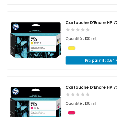
Cartouche D'Encre HP 
Quantité : 130 ml
Prix par ml : 0.84
Cartouche D'Encre HP 
Quantité : 130 ml