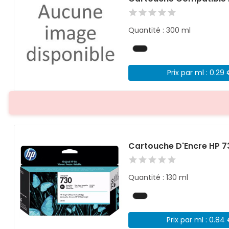
Quantité : 300 ml
Prix par ml : 0.29
Cartouche D'Encre HP 7
Quantité : 130 ml
Prix par ml : 0.84