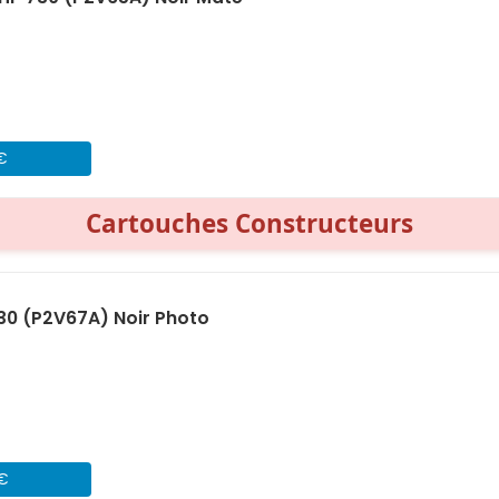
 €
Cartouches Constructeurs
30 (P2V67A) Noir Photo
 €