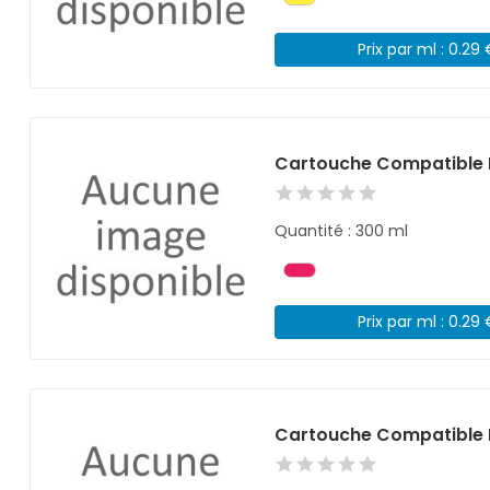
Prix par ml : 0.29
Cartouche Compatible 
Quantité : 300 ml
Prix par ml : 0.29
Cartouche Compatible 