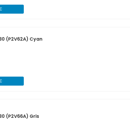
 €
730 (P2V62A) Cyan
 €
30 (P2V66A) Gris