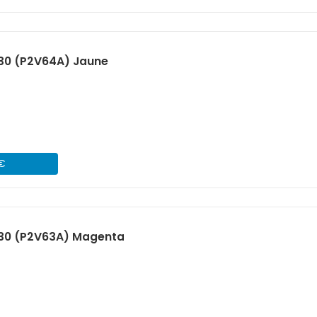
730 (P2V64A) Jaune
 €
730 (P2V63A) Magenta