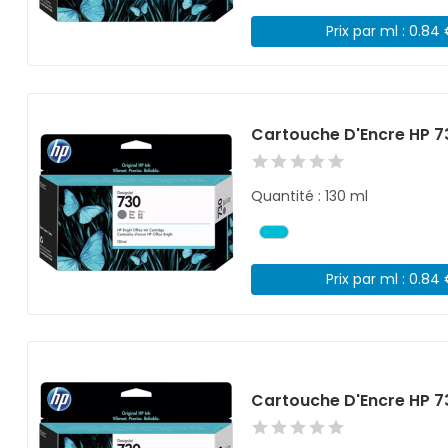
Prix par ml : 0.84
Cartouche D'Encre HP 
Quantité : 130 ml
Prix par ml : 0.84
Cartouche D'Encre HP 7