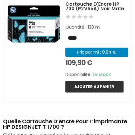
Cartouche D'Encre HP
730 (P2V65A) Noir Mate
Quantité : 130 ml
Prix par ml : 0.84 €
109,90 €
Disponibilité:
En stock
AJOUTER AU PANIER
Quelle Cartouche D’encre Pour L’imprimante
HP DESIGNJET T 1700 ?
Cette page vous permet de trouver rapidement la