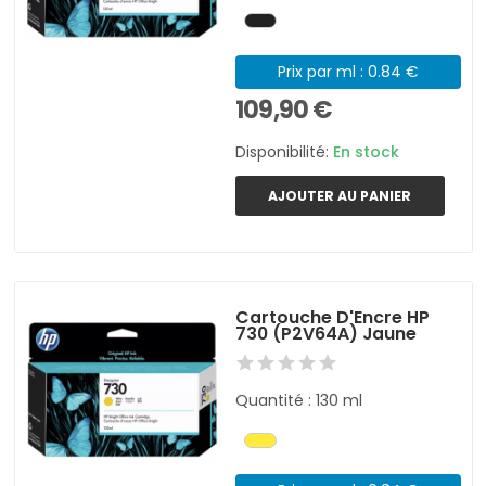
Prix par ml : 0.84 €
109,90 €
Disponibilité:
En stock
AJOUTER AU PANIER
Cartouche D'Encre HP
730 (P2V64A) Jaune
Quantité : 130 ml