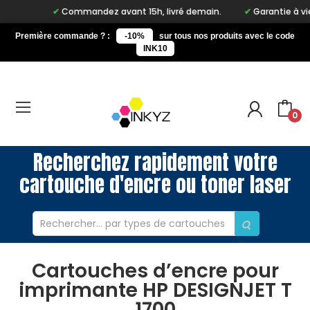
Commandez avant 15h, livré demain.
Garantie à vie su
Première commande ? :
-10%
sur tous nos produits avec le code
INK10
0
Recherchez rapidement votre
cartouche d'encre ou toner laser
Cartouches d’encre pour
imprimante HP DESIGNJET T
1700