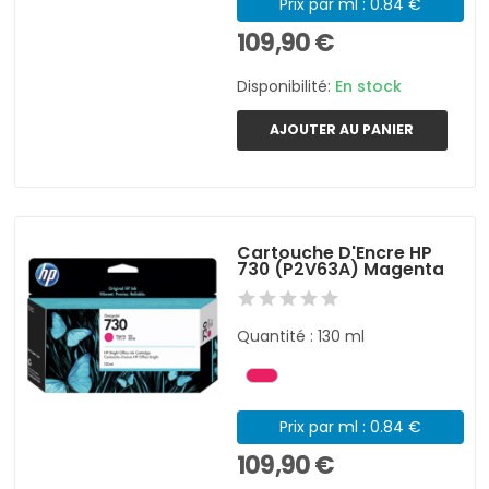
Prix par ml : 0.84 €
109,90 €
Disponibilité:
En stock
AJOUTER AU PANIER
Cartouche D'Encre HP
730 (P2V63A) Magenta
Quantité : 130 ml
Prix par ml : 0.84 €
109,90 €