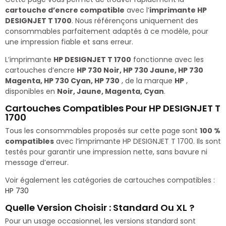
cartouche d’encre compatible
avec l’
imprimante HP
DESIGNJET T 1700
. Nous référençons uniquement des
consommables parfaitement adaptés à ce modèle, pour
une impression fiable et sans erreur.
L’imprimante
HP DESIGNJET T 1700
fonctionne avec les
cartouches d’encre
HP 730 Noir, HP 730 Jaune, HP 730
Magenta, HP 730 Cyan, HP 730
, de la marque
HP
,
disponibles en
Noir, Jaune, Magenta, Cyan
.
Cartouches Compatibles Pour HP DESIGNJET T
1700
Tous les consommables proposés sur cette page sont
100 %
compatibles
avec l’imprimante HP DESIGNJET T 1700. Ils sont
testés pour garantir une impression nette, sans bavure ni
message d’erreur.
Voir également les catégories de cartouches compatibles :
HP 730
Quelle Version Choisir : Standard Ou XL ?
Pour un usage occasionnel, les versions standard sont