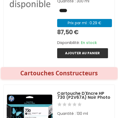
Quantité : 300 ml
Prix par ml : 0.29 €
87,50 €
Disponibilité:
En stock
AJOUTER AU PANIER
Cartouches Constructeurs
Cartouche D'Encre HP
730 (P2V67A) Noir Photo
Quantité : 130 ml