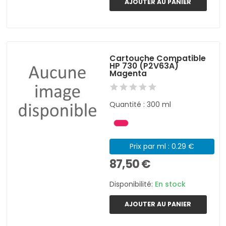
AJOUTER AU PANIER
Cartouche Compatible
HP 730 (P2V63A)
Magenta
Quantité : 300 ml
Prix par ml : 0.29 €
87,50 €
Disponibilité:
En stock
AJOUTER AU PANIER