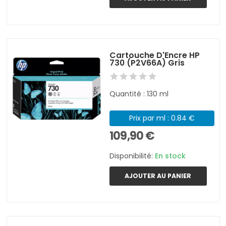
Cartouche D'Encre HP
730 (P2V66A) Gris
Quantité : 130 ml
Prix par ml : 0.84 €
109,90 €
Disponibilité:
En stock
AJOUTER AU PANIER