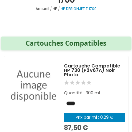
Accueil
HP
HP DESIGNJET T 1700
Cartouches Compatibles
Cartouche Compatible
HP 730 (P2V67A) Noir
Photo
Quantité : 300 ml
Prix par ml : 0.29 €
87,50 €