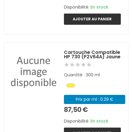
Disponibilité:
En stock
AJOUTER AU PANIER
Cartouche Compatible
HP 730 (P2V64A) Jaune
Quantité : 300 ml
Prix par ml : 0.29 €
87,50 €
Disponibilité:
En stock