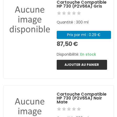
Cartouche Compatible
HP 730 (P2V66A) Gris
Quantité : 300 ml
Prix par ml : 0.29 €
87,50 €
Disponibilité:
En stock
AJOUTER AU PANIER
Cartouche Compatible
HP 730 (P2V65A) Noir
Mate