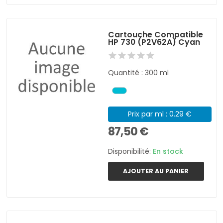
Cartouche Compatible
HP 730 (P2V62A) Cyan
Quantité : 300 ml
Prix par ml : 0.29 €
87,50 €
Disponibilité:
En stock
AJOUTER AU PANIER