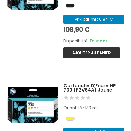
Prix par ml : 0.84 €
109,90 €
Disponibilité:
En stock
AJOUTER AU PANIER
Cartouche D'Encre HP
730 (P2V64A) Jaune
Quantité : 130 ml