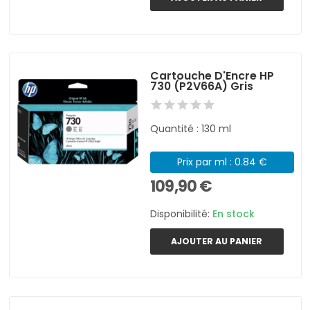
Cartouche D'Encre HP
730 (P2V66A) Gris
Quantité : 130 ml
Prix par ml : 0.84 €
109,90 €
Disponibilité:
En stock
AJOUTER AU PANIER