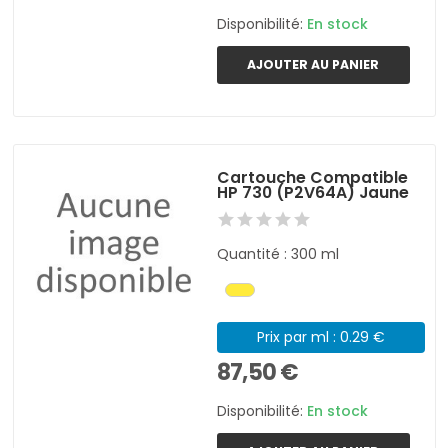
Disponibilité:
En stock
AJOUTER AU PANIER
Cartouche Compatible
HP 730 (P2V64A) Jaune
Quantité : 300 ml
Prix par ml : 0.29 €
87,50 €
Disponibilité:
En stock