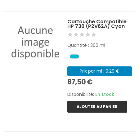
Cartouche Compatible
HP 730 (P2V62A) Cyan
Quantité : 300 ml
Prix par ml : 0.29 €
87,50 €
Disponibilité:
En stock
AJOUTER AU PANIER