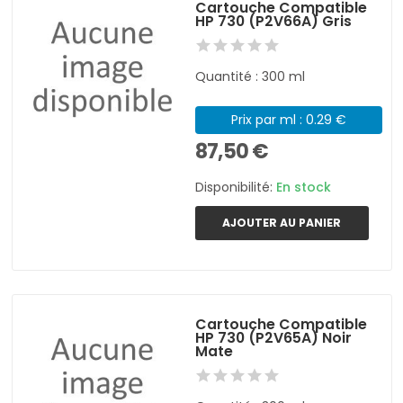
Cartouche Compatible
HP 730 (P2V66A) Gris
Quantité : 300 ml
Prix par ml : 0.29 €
87,50 €
Disponibilité:
En stock
AJOUTER AU PANIER
Cartouche Compatible
HP 730 (P2V65A) Noir
Mate