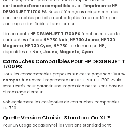
cartouche d’encre compatible
avec l’
imprimante HP
DESIGNJET T 1700 PS
. Nous référençons uniquement des
consommables parfaitement adaptés à ce modèle, pour
une impression fiable et sans erreur.
L’imprimante
HP DESIGNJET T 1700 PS
fonctionne avec les
cartouches d’encre
HP 730 Noir, HP 730 Jaune, HP 730
Magenta, HP 730 Cyan, HP 730
, de la marque
HP
,
disponibles en
Noir, Jaune, Magenta, Cyan
.
Cartouches Compatibles Pour HP DESIGNJET T
1700 PS
Tous les consommables proposés sur cette page sont
100 %
compatibles
avec l’imprimante HP DESIGNJET T 1700 PS. Ils
sont testés pour garantir une impression nette, sans bavure
ni message d’erreur.
Voir également les catégories de cartouches compatibles :
HP 730
Quelle Version Choisir : Standard Ou XL ?
Pour un usage occasionnel, les versions standard sont