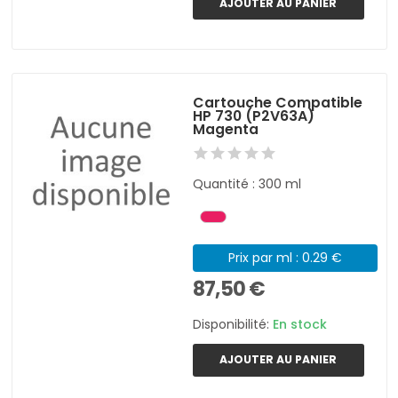
AJOUTER AU PANIER
Cartouche Compatible
HP 730 (P2V63A)
Magenta
Quantité : 300 ml
Prix par ml : 0.29 €
87,50 €
Disponibilité:
En stock
AJOUTER AU PANIER