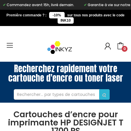
Commandez avant 15h, livré demain.
Garantie à vie sur notre mar
Première commande ? :
-10%
sur tous nos produits avec le code
INK10
0
Recherchez rapidement votre
cartouche d'encre ou toner laser
Cartouches d’encre pour
imprimante HP DESIGNJET T
1700 PS