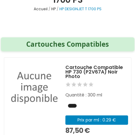
Accueil
HP
HP DESIGNJET T 1700 PS
Cartouches Compatibles
Cartouche Compatible
HP 730 (P2V67A) Noir
Photo
Quantité : 300 ml
Prix par ml : 0.29 €
87,50 €