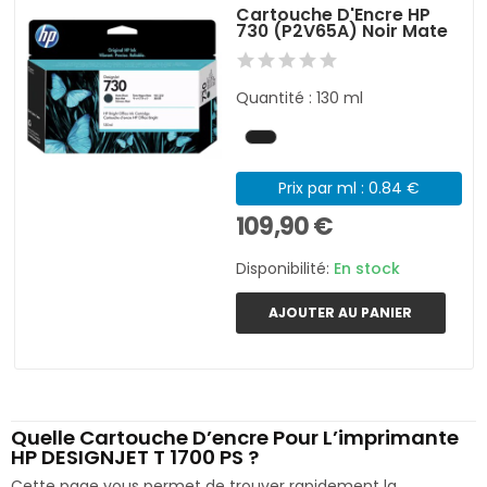
Cartouche D'Encre HP
730 (P2V65A) Noir Mate
Quantité : 130 ml
Prix par ml : 0.84 €
109,90 €
Disponibilité:
En stock
AJOUTER AU PANIER
Quelle Cartouche D’encre Pour L’imprimante
HP DESIGNJET T 1700 PS ?
Cette page vous permet de trouver rapidement la