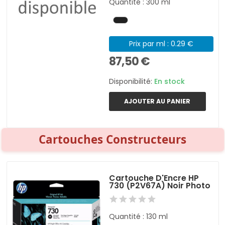
Quantité : 300 ml
Prix par ml : 0.29 €
87,50 €
Disponibilité:
En stock
AJOUTER AU PANIER
Cartouches Constructeurs
Cartouche D'Encre HP
730 (P2V67A) Noir Photo
Quantité : 130 ml