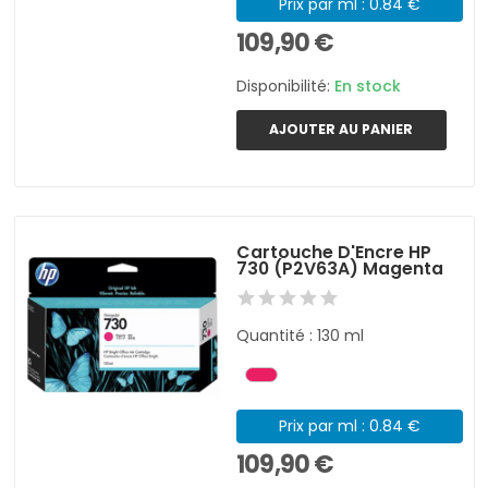
Prix par ml : 0.84 €
109,90 €
Disponibilité:
En stock
AJOUTER AU PANIER
Cartouche D'Encre HP
730 (P2V63A) Magenta
Quantité : 130 ml
Prix par ml : 0.84 €
109,90 €