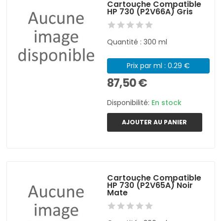
Cartouche Compatible
HP 730 (P2V66A) Gris
Quantité : 300 ml
Prix par ml : 0.29 €
87,50 €
Disponibilité:
En stock
AJOUTER AU PANIER
Cartouche Compatible
HP 730 (P2V65A) Noir
Mate