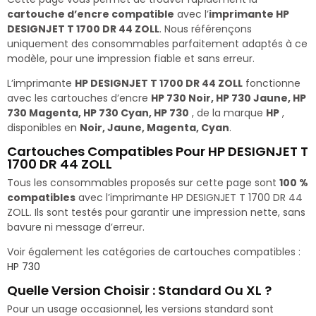
cartouche d’encre compatible
avec l’
imprimante HP
DESIGNJET T 1700 DR 44 ZOLL
. Nous référençons
uniquement des consommables parfaitement adaptés à ce
modèle, pour une impression fiable et sans erreur.
L’imprimante
HP DESIGNJET T 1700 DR 44 ZOLL
fonctionne
avec les cartouches d’encre
HP 730 Noir, HP 730 Jaune, HP
730 Magenta, HP 730 Cyan, HP 730
, de la marque
HP
,
disponibles en
Noir, Jaune, Magenta, Cyan
.
Cartouches Compatibles Pour HP DESIGNJET T
1700 DR 44 ZOLL
Tous les consommables proposés sur cette page sont
100 %
compatibles
avec l’imprimante HP DESIGNJET T 1700 DR 44
ZOLL. Ils sont testés pour garantir une impression nette, sans
bavure ni message d’erreur.
Voir également les catégories de cartouches compatibles :
HP 730
Quelle Version Choisir : Standard Ou XL ?
Pour un usage occasionnel, les versions standard sont