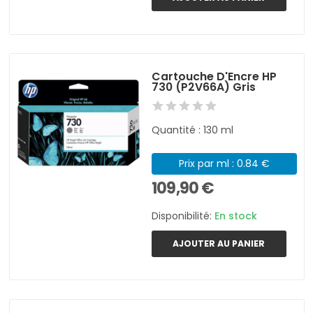
Cartouche D'Encre HP
730 (P2V66A) Gris
Quantité : 130 ml
Prix par ml : 0.84 €
109,90 €
Disponibilité:
En stock
AJOUTER AU PANIER