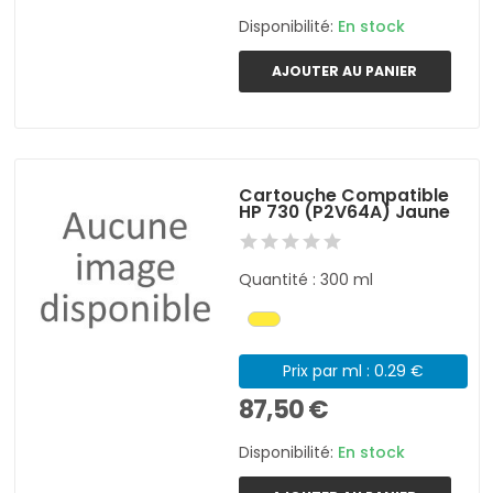
Disponibilité:
En stock
AJOUTER AU PANIER
Cartouche Compatible
HP 730 (P2V64A) Jaune
Quantité : 300 ml
Prix par ml : 0.29 €
87,50 €
Disponibilité:
En stock