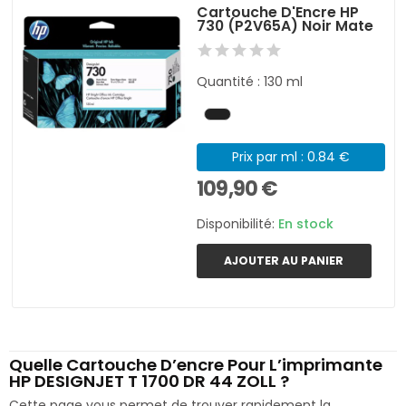
Cartouche D'Encre HP
730 (P2V65A) Noir Mate
Quantité : 130 ml
Prix par ml : 0.84 €
109,90 €
Disponibilité:
En stock
AJOUTER AU PANIER
Quelle Cartouche D’encre Pour L’imprimante
HP DESIGNJET T 1700 DR 44 ZOLL ?
Cette page vous permet de trouver rapidement la