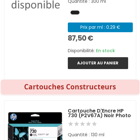
Quantité : 300 ml
Prix par ml : 0.29 €
87,50 €
Disponibilité:
En stock
AJOUTER AU PANIER
Cartouches Constructeurs
Cartouche D'Encre HP
730 (P2V67A) Noir Photo
Quantité : 130 ml