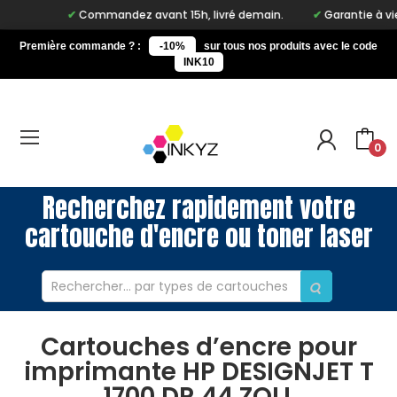
Commandez avant 15h, livré demain.
Garantie à vie su
Première commande ? :
-10%
sur tous nos produits avec le code
INK10
0
Recherchez rapidement votre
cartouche d'encre ou toner laser
Cartouches d’encre pour
imprimante HP DESIGNJET T
1700 DR 44 ZOLL