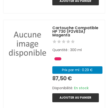
AJOUTER AU PANIER
Cartouche Compatible
HP 730 (P2V63A)
Magenta
Quantité : 300 ml
Prix par ml : 0.29 €
87,50 €
Disponibilité:
En stock
AJOUTER AU PANIER