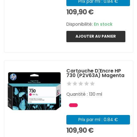
Prix par ml : 0.84 €
109,90 €
Disponibilité:
En stock
AJOUTER AU PANIER
Cartouche D'Encre HP
730 (P2V63A) Magenta
Quantité : 130 ml
Prix par ml : 0.84 €
109,90 €