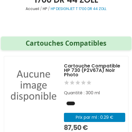
Accueil
HP
HP DESIGNJET T 1700 DR 44 ZOLL
Cartouches Compatibles
Cartouche Compatible
HP 730 (P2V67A) Noir
Photo
Quantité : 300 ml
Prix par ml : 0.29 €
87,50 €