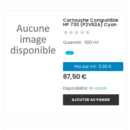
Cartouche Compatible
HP 730 (P2V62A) Cyan
Quantité : 300 ml
Prix par ml : 0.29 €
87,50 €
Disponibilité:
En stock
AJOUTER AU PANIER