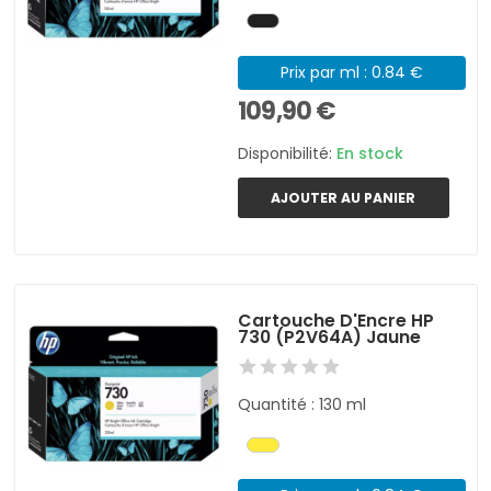
Prix par ml : 0.84 €
109,90 €
Disponibilité:
En stock
AJOUTER AU PANIER
Cartouche D'Encre HP
730 (P2V64A) Jaune
Quantité : 130 ml