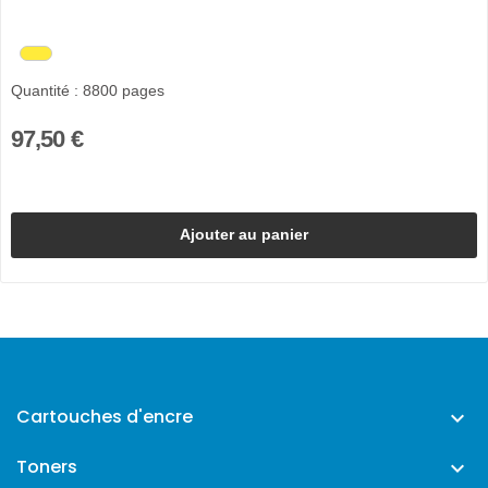
Quantité : 8800 pages
97,50 €
Ajouter au panier
Cartouches d'encre

Toners
