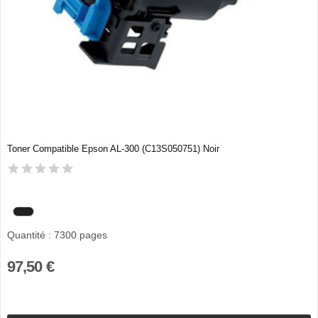
Toner Compatible Epson AL-300 (C13S050751) Noir
Quantité : 7300 pages
97,50 €