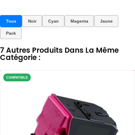
Tous
Noir
Cyan
Magenta
Jaune
Pack
7 Autres Produits Dans La Même
Catégorie :
COMPATIBLE