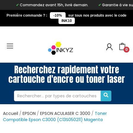
Commandez avant 15h, livré demain.
Garantie à vie sur notr
Première commande ? :
-10%
sur tous nos produits avec le code
INK10
0
Recherchez rapidement votre
cartouche d'encre ou toner laser
Accueil
EPSON
EPSON ACULASER C 3000
Toner
Compatible Epson C3000 (C13S050211) Magenta