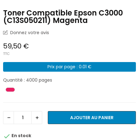
Toner Compatible Epson C3000
(C13S050211) Magenta
Donnez votre avis
59,50 €
TTC
Prix par page : 0.01 €
Quantité : 4000 pages
AJOUTER AU PANIER

En stock