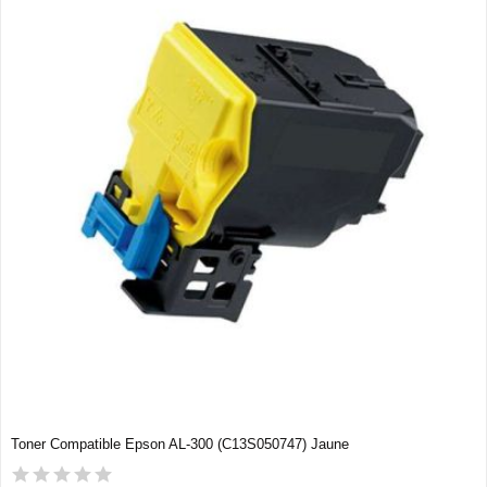
Toner Compatible Epson AL-300 (C13S050747) Jaune