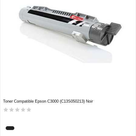
Toner Compatible Epson C3000 (C13S050213) Noir