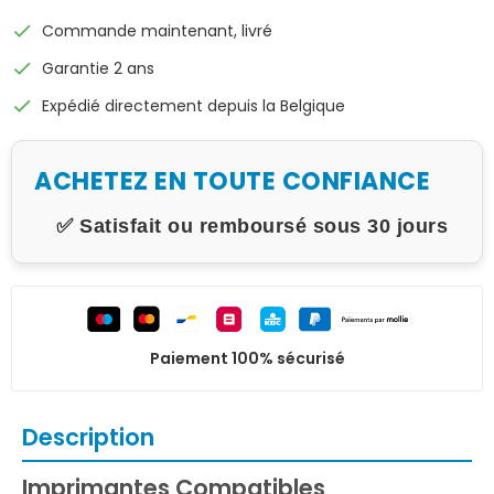
check
Commande maintenant, livré
check
Garantie 2 ans
check
Expédié directement depuis la Belgique
ACHETEZ EN TOUTE CONFIANCE
✅ Satisfait ou remboursé sous 30 jours
Paiement 100% sécurisé
Description
Imprimantes Compatibles