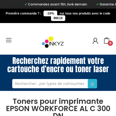
Commandez avant 15h, livré demain.
Garantie à vi
Première commande ? :
-10%
sur tous nos produits avec le code
INK10
0
Recherchez rapidement votre
cartouche d'encre ou toner laser
Toners pour imprimante
EPSON WORKFORCE AL C 300
DN