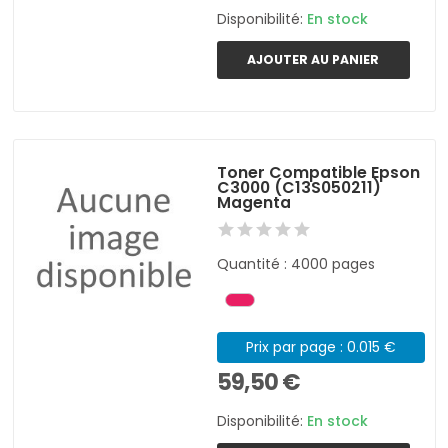
Disponibilité:
En stock
AJOUTER AU PANIER
Toner Compatible Epson
C3000 (C13S050211)
Magenta
Quantité : 4000 pages
Prix par page : 0.015 €
59,50 €
Disponibilité:
En stock