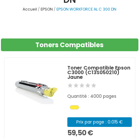
Accueil
EPSON
EPSON WORKFORCE AL C 300 DN
Toners Compatibles
Toner Compatible Epson
C3000 (C13S050210)
Jaune
Quantité : 4000 pages
Prix par page : 0.015 €
59,50 €