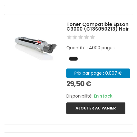
Toner Compatible Epson
C3000 (C13S050213) Noir
Quantité : 4000 pages
Prix par page : 0.007 €
29,50 €
Disponibilité:
En stock
AJOUTER AU PANIER