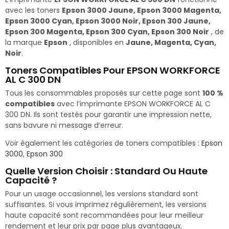
avec les toners
Epson 3000 Jaune, Epson 3000 Magenta,
Epson 3000 Cyan, Epson 3000 Noir, Epson 300 Jaune,
Epson 300 Magenta, Epson 300 Cyan, Epson 300 Noir
, de
la marque
Epson
, disponibles en
Jaune, Magenta, Cyan,
Noir
.
Toners Compatibles Pour EPSON WORKFORCE
AL C 300 DN
Tous les consommables proposés sur cette page sont
100 %
compatibles
avec l’imprimante EPSON WORKFORCE AL C
300 DN. Ils sont testés pour garantir une impression nette,
sans bavure ni message d’erreur.
Voir également les catégories de toners compatibles :
Epson
3000
,
Epson 300
Quelle Version Choisir : Standard Ou Haute
Capacité ?
Pour un usage occasionnel, les versions standard sont
suffisantes. Si vous imprimez régulièrement, les versions
haute capacité sont recommandées pour leur meilleur
rendement et leur prix par page plus avantageux.