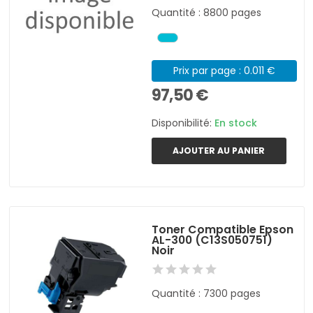
Quantité : 8800 pages
Prix par page : 0.011 €
97,50 €
Disponibilité:
En stock
AJOUTER AU PANIER
Toner Compatible Epson
AL-300 (C13S050751)
Noir
Quantité : 7300 pages