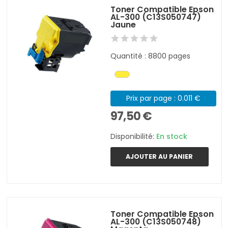
Toner Compatible Epson
AL-300 (C13S050747)
Jaune
Quantité : 8800 pages
Prix par page : 0.011 €
97,50 €
Disponibilité:
En stock
AJOUTER AU PANIER
Toner Compatible Epson
AL-300 (C13S050748)