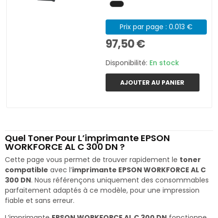
Prix par page : 0.013 €
97,50 €
Disponibilité:
En stock
AJOUTER AU PANIER
Quel Toner Pour L’imprimante EPSON
WORKFORCE AL C 300 DN ?
Cette page vous permet de trouver rapidement le
toner
compatible
avec l’
imprimante EPSON WORKFORCE AL C
300 DN
. Nous référençons uniquement des consommables
parfaitement adaptés à ce modèle, pour une impression
fiable et sans erreur.
L’imprimante
EPSON WORKFORCE AL C 300 DN
fonctionne