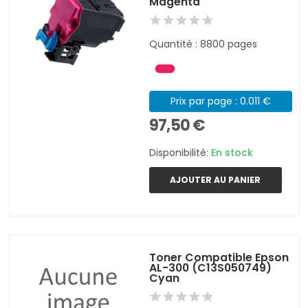
Magenta
Quantité : 8800 pages
Prix par page : 0.011 €
97,50 €
Disponibilité:
En stock
AJOUTER AU PANIER
Toner Compatible Epson
AL-300 (C13S050749)
Cyan