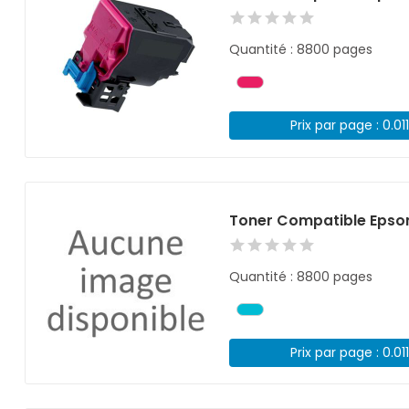
Quantité : 8800 pages
Prix par page : 0.01
Toner Compatible Epso
Quantité : 8800 pages
Prix par page : 0.01