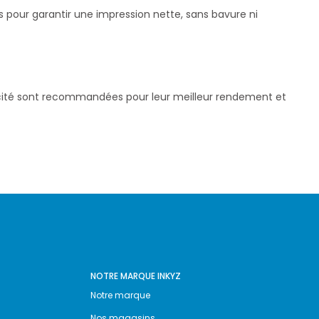
s pour garantir une impression nette, sans bavure ni
pacité sont recommandées pour leur meilleur rendement et
NOTRE MARQUE INKYZ
Notre marque
Nos magasins