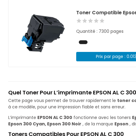
Toner Compatible Epson
Quantité : 7300 pages
Prix par page : 0.01
Quel Toner Pour L’imprimante EPSON AL C 300
Cette page vous permet de trouver rapidement le
toner c
à ce modèle, pour une impression fiable et sans erreur.
L’imprimante
EPSON AL C 300
fonctionne avec les toners
E
Epson 300 Cyan, Epson 300 Noir
, de la marque
Epson
, d
Toners Compatibles Pour EPSON AL C 300