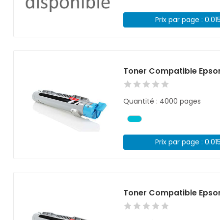
Prix par page : 0.01
Toner Compatible Epso
Quantité : 4000 pages
Prix par page : 0.01
Toner Compatible Epso