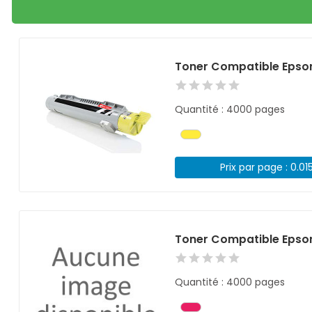
Toner Compatible Epso
Quantité : 4000 pages
Prix par page : 0.01
Toner Compatible Epso
Quantité : 4000 pages