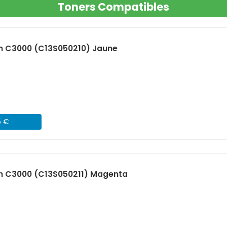
Toners Compatibles
n C3000 (C13S050210) Jaune
5 €
n C3000 (C13S050211) Magenta