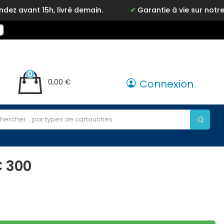
15h, livré demain.
Garantie à vie sur notre marque 
0
0,00 €
Connexion
C 300