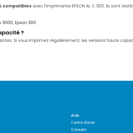
% compatibles
avec l’imprimante EPSON AL C 300. Ils sont testé
n 3000
,
Epson 300
apacité ?
isantes. Si vous imprimez régulièrement, les versions haute ca
Aide
Centre d'aide
Conseils