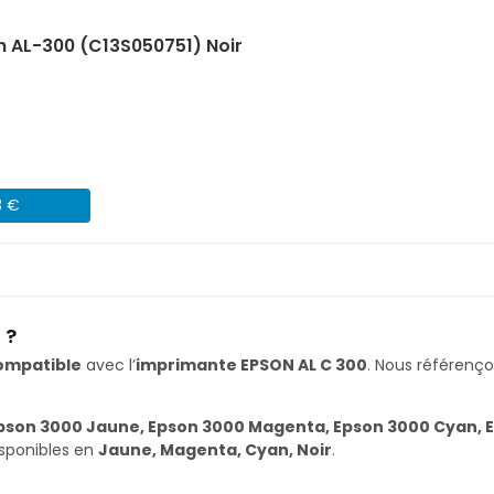
 AL-300 (C13S050751) Noir
3 €
 ?
ompatible
avec l’
imprimante EPSON AL C 300
. Nous référen
pson 3000 Jaune, Epson 3000 Magenta, Epson 3000 Cyan, E
isponibles en
Jaune, Magenta, Cyan, Noir
.