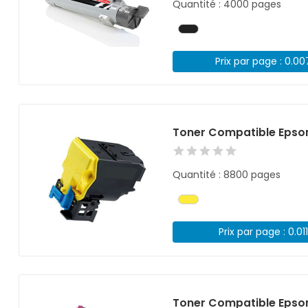
Quantité : 4000 pages
Prix par page : 0.0
Toner Compatible Epso
Quantité : 8800 pages
Prix par page : 0.01
Toner Compatible Epso