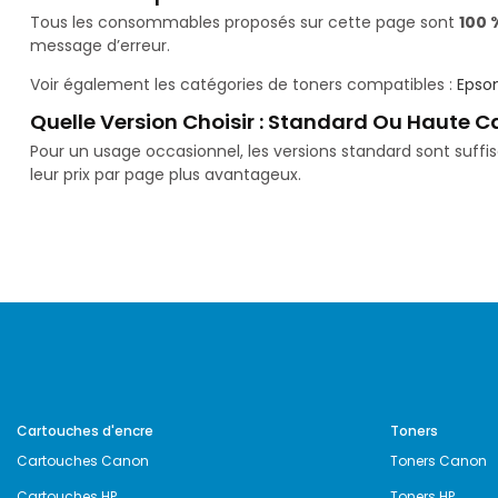
Tous les consommables proposés sur cette page sont
100 
message d’erreur.
Voir également les catégories de toners compatibles :
Epso
Quelle Version Choisir : Standard Ou Haute C
Pour un usage occasionnel, les versions standard sont suff
leur prix par page plus avantageux.
Cartouches d'encre
Toners
Cartouches Canon
Toners Canon
Cartouches HP
Toners HP