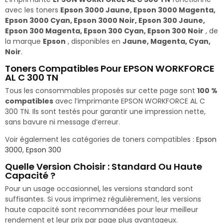
avec les toners
Epson 3000 Jaune, Epson 3000 Magenta,
Epson 3000 Cyan, Epson 3000 Noir, Epson 300 Jaune,
Epson 300 Magenta, Epson 300 Cyan, Epson 300 Noir
, de
la marque
Epson
, disponibles en
Jaune, Magenta, Cyan,
Noir
.
Toners Compatibles Pour EPSON WORKFORCE
AL C 300 TN
Tous les consommables proposés sur cette page sont
100 %
compatibles
avec l’imprimante EPSON WORKFORCE AL C
300 TN. Ils sont testés pour garantir une impression nette,
sans bavure ni message d’erreur.
Voir également les catégories de toners compatibles :
Epson
3000
,
Epson 300
Quelle Version Choisir : Standard Ou Haute
Capacité ?
Pour un usage occasionnel, les versions standard sont
suffisantes. Si vous imprimez régulièrement, les versions
haute capacité sont recommandées pour leur meilleur
rendement et leur prix par page plus avantageux.