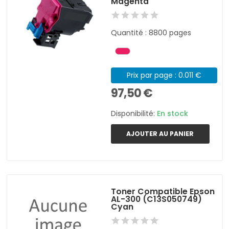
Magenta
Quantité : 8800 pages
Prix par page : 0.011 €
97,50 €
Disponibilité:
En stock
AJOUTER AU PANIER
Toner Compatible Epson
AL-300 (C13S050749)
Cyan