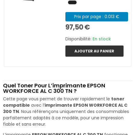
Prix par page : 0.013 €
97,50 €
Disponibilité:
En stock
AJOUTER AU PANIER
Quel Toner Pour L’imprimante EPSON
WORKFORCE AL C 300 TN ?
Cette page vous permet de trouver rapidement le
toner
compatible
avec l’
imprimante EPSON WORKFORCE AL C
300 TN
. Nous référençons uniquement des consommables
parfaitement adaptés à ce modèle, pour une impression
fiable et sans erreur.
L’imprimante
EPSON WORKFORCE AL C 300 TN
fonctionne