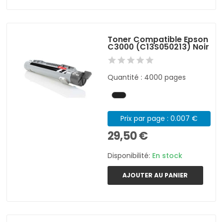
Toner Compatible Epson
C3000 (C13S050213) Noir
Quantité : 4000 pages
Prix par page : 0.007 €
29,50 €
Disponibilité:
En stock
AJOUTER AU PANIER