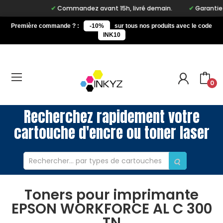
Commandez avant 15h, livré demain.
Garantie à v
Première commande ? :
-10%
sur tous nos produits avec le code
INK10
0
Recherchez rapidement votre
cartouche d'encre ou toner laser
Toners pour imprimante
EPSON WORKFORCE AL C 300
TN