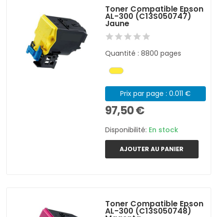
Toner Compatible Epson
AL-300 (C13S050747)
Jaune
Quantité : 8800 pages
Prix par page : 0.011 €
97,50 €
Disponibilité:
En stock
AJOUTER AU PANIER
Toner Compatible Epson
AL-300 (C13S050748)