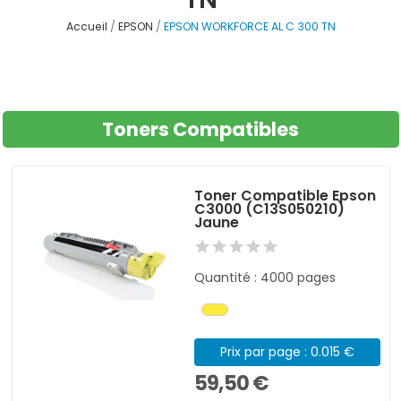
Accueil
EPSON
EPSON WORKFORCE AL C 300 TN
Toners Compatibles
Toner Compatible Epson
C3000 (C13S050210)
Jaune
Quantité : 4000 pages
Prix par page : 0.015 €
59,50 €