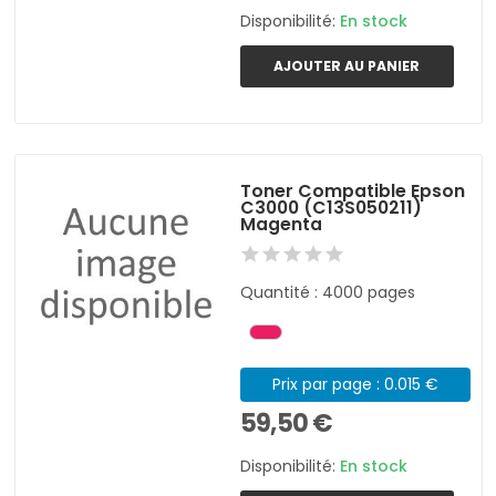
Disponibilité:
En stock
AJOUTER AU PANIER
Toner Compatible Epson
C3000 (C13S050211)
Magenta
Quantité : 4000 pages
Prix par page : 0.015 €
59,50 €
Disponibilité:
En stock