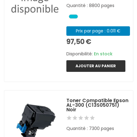
Quantité : 8800 pages
Prix par page : 0.011 €
97,50 €
Disponibilité:
En stock
AJOUTER AU PANIER
Toner Compatible Epson
AL-300 (C13S050751)
Noir
Quantité : 7300 pages