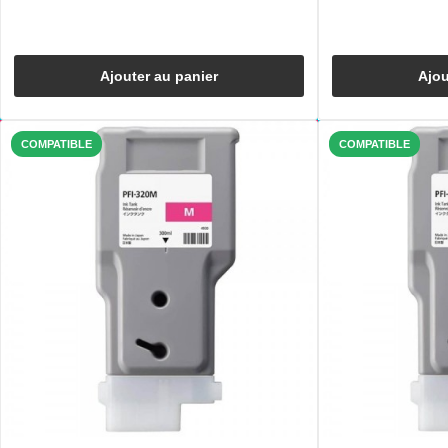
Ajouter au panier
Ajou
COMPATIBLE
COMPATIBLE