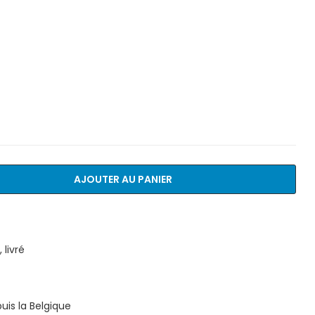
AJOUTER AU PANIER
livré
is la Belgique