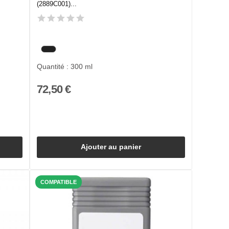
(2889C001)...
Quantité : 300 ml
72,50 €
Ajouter au panier
COMPATIBLE