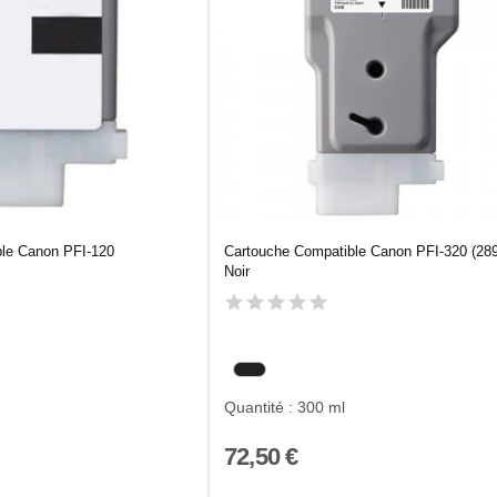
ble Canon PFI-120
Cartouche Compatible Canon PFI-320 (28
Noir
Quantité : 300 ml
72,50 €