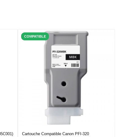
COMPATIBLE
85C001)
Cartouche Compatible Canon PFI-320