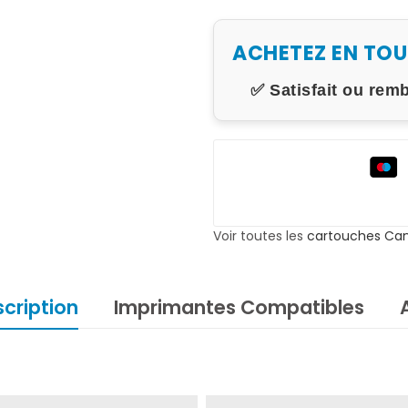
ACHETEZ EN TO
✅ Satisfait ou rem
Voir toutes les
cartouches Ca
cription
Imprimantes Compatibles