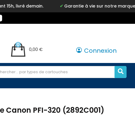
emain.
Garantie à vie sur notre marque Inkyz
0
0,00 €
Connexion
e Canon PFI-320 (2892C001)