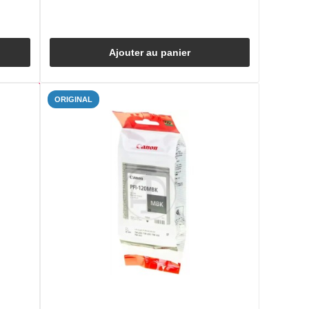
Ajouter au panier
ORIGINAL