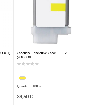
90C001)
Cartouche Compatible Canon PFI-120
(2888C001)...
Quantité : 130 ml
39,50 €