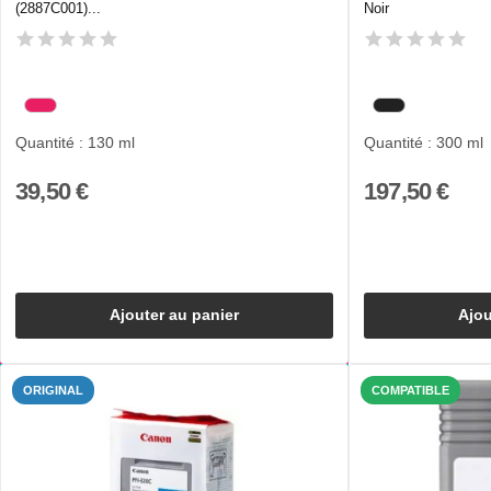
(2887C001)...
Noir
Quantité : 130 ml
Quantité : 300 ml
39,50 €
197,50 €
Ajouter au panier
Ajou
ORIGINAL
COMPATIBLE