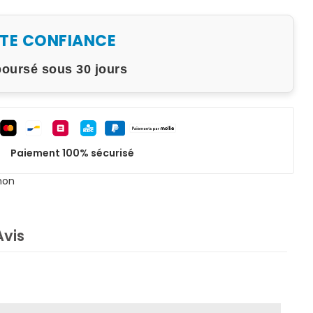
UTE CONFIANCE
boursé sous 30 jours
Paiement 100% sécurisé
non
Avis