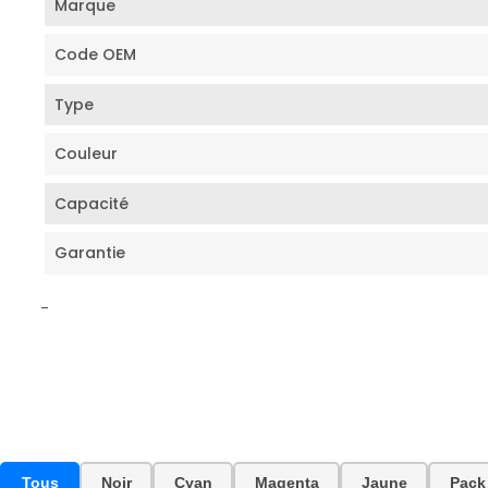
Marque
Code OEM
Type
Couleur
Capacité
Garantie
-
Tous
Noir
Cyan
Magenta
Jaune
Pack