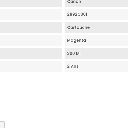
Canon
2892C001
Cartouche
Magenta
300 Ml
2 Ans