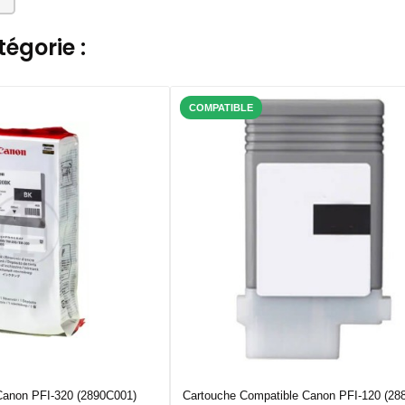
égorie :
COMPATIBLE
Canon PFI-320 (2890C001)
Cartouche Compatible Canon PFI-120 (28