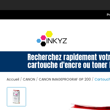
P
Recherchez rapidement vot
cartouche d'encre ou toner 
Accueil
CANON
CANON IMAGEPROGRAF GP 200
Cartouch