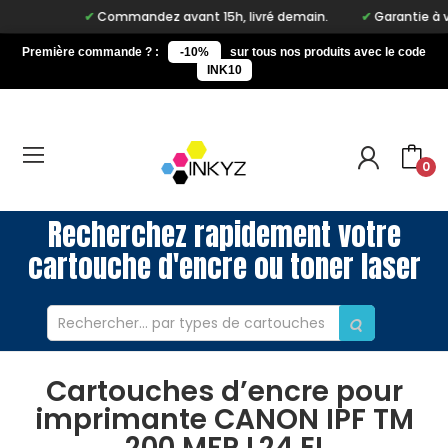
Commandez avant 15h, livré demain.
Garantie à vie s
Première commande ? :
-10%
sur tous nos produits avec le code
INK10
0
Recherchez rapidement votre
cartouche d'encre ou toner laser
Cartouches d’encre pour
imprimante CANON IPF TM
200 MFP L24 EI