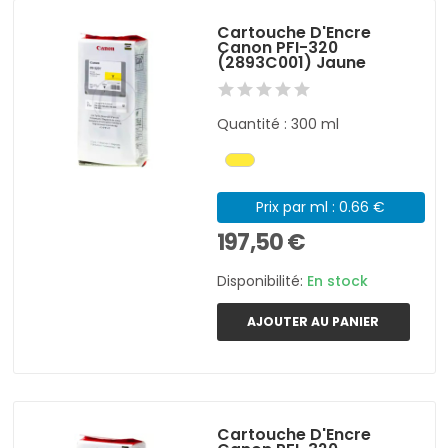
Cartouche D'Encre
Canon PFI-320
(2893C001) Jaune
Quantité : 300 ml
Prix par ml : 0.66 €
197,50 €
Disponibilité:
En stock
AJOUTER AU PANIER
Cartouche D'Encre