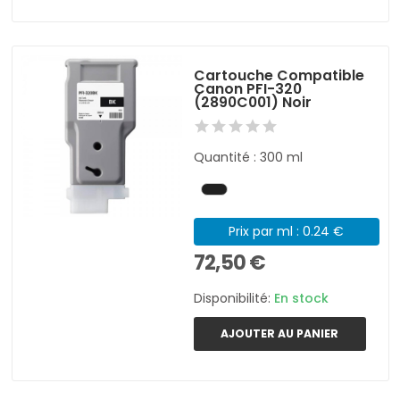
Cartouche Compatible
Canon PFI-320
(2890C001) Noir
Quantité : 300 ml
Prix par ml : 0.24 €
72,50 €
Disponibilité:
En stock
AJOUTER AU PANIER