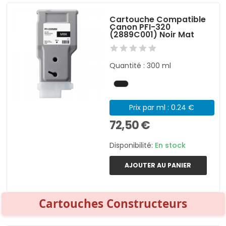
Cartouche Compatible
Canon PFI-320
(2889C001) Noir Mat
Quantité : 300 ml
Prix par ml : 0.24 €
72,50 €
Disponibilité:
En stock
AJOUTER AU PANIER
Cartouches Constructeurs