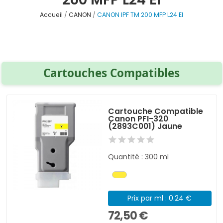
Accueil
CANON
CANON IPF TM 200 MFP L24 EI
Cartouches Compatibles
Cartouche Compatible
Canon PFI-320
(2893C001) Jaune
Quantité : 300 ml
Prix par ml : 0.24 €
72,50 €