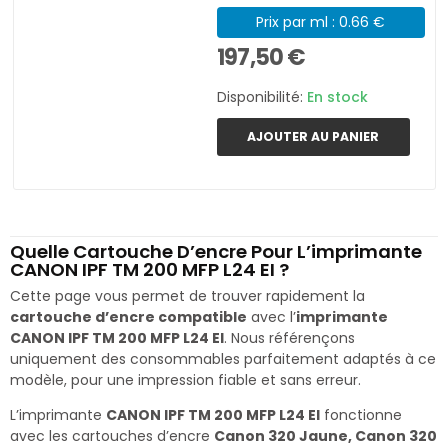
Prix par ml : 0.66 €
197,50 €
Disponibilité:
En stock
AJOUTER AU PANIER
Quelle Cartouche D’encre Pour L’imprimante
CANON IPF TM 200 MFP L24 EI ?
Cette page vous permet de trouver rapidement la
cartouche d’encre compatible
avec l’
imprimante
CANON IPF TM 200 MFP L24 EI
. Nous référençons
uniquement des consommables parfaitement adaptés à ce
modèle, pour une impression fiable et sans erreur.
L’imprimante
CANON IPF TM 200 MFP L24 EI
fonctionne
avec les cartouches d’encre
Canon 320 Jaune, Canon 320