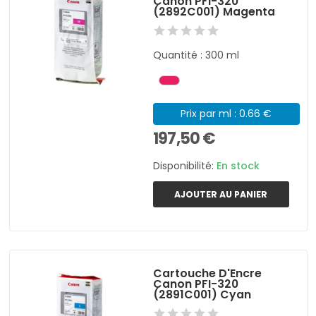
Canon PFI-320
(2892C001) Magenta
Quantité : 300 ml
Prix par ml : 0.66 €
197,50 €
Disponibilité:
En stock
AJOUTER AU PANIER
Cartouche D'Encre
Canon PFI-320
(2891C001) Cyan