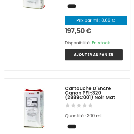
Prix par ml : 0.66 €
197,50 €
Disponibilité:
En stock
AJOUTER AU PANIER
Cartouche D'Encre
Canon PFI-320
(2889C001) Noir Mat
Quantité : 300 ml