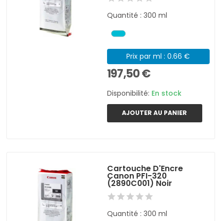
Quantité : 300 ml
Prix par ml : 0.66 €
197,50 €
Disponibilité:
En stock
AJOUTER AU PANIER
Cartouche D'Encre
Canon PFI-320
(2890C001) Noir
Quantité : 300 ml