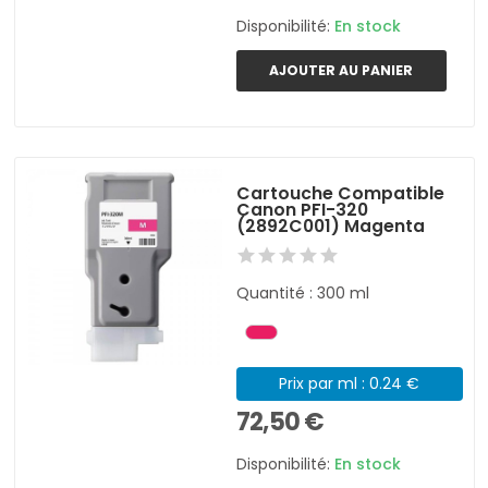
Disponibilité:
En stock
AJOUTER AU PANIER
Cartouche Compatible
Canon PFI-320
(2892C001) Magenta
Quantité : 300 ml
Prix par ml : 0.24 €
72,50 €
Disponibilité:
En stock