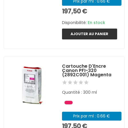
Prix par ml : 0.66 €
197,50 €
Disponibilité:
En stock
AJOUTER AU PANIER
Cartouche D'Encre
Canon PFI-320
(2892C001) Magenta
Quantité : 300 ml
Prix par ml : 0.66 €
197,50 €