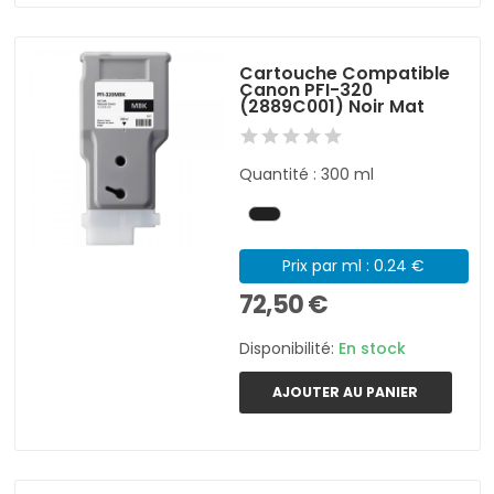
Cartouche Compatible
Canon PFI-320
(2889C001) Noir Mat
Quantité : 300 ml
Prix par ml : 0.24 €
72,50 €
Disponibilité:
En stock
AJOUTER AU PANIER