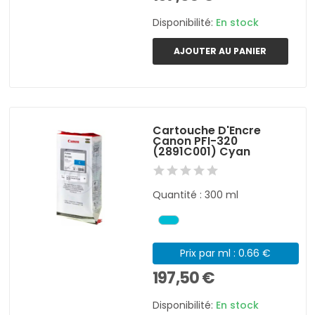
Disponibilité:
En stock
AJOUTER AU PANIER
Cartouche D'Encre
Canon PFI-320
(2891C001) Cyan
Quantité : 300 ml
Prix par ml : 0.66 €
197,50 €
Disponibilité:
En stock