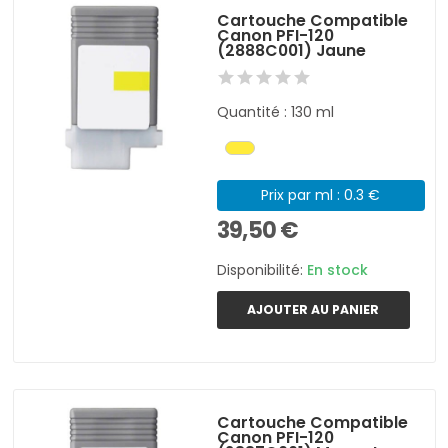
Cartouche Compatible
Canon PFI-120
(2888C001) Jaune
Quantité : 130 ml
Prix par ml : 0.3 €
39,50 €
Disponibilité:
En stock
AJOUTER AU PANIER
Cartouche Compatible
Canon PFI-120