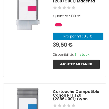
(2887C001) Magenta
Quantité : 130 ml
Prix par ml : 0.3 €
39,50 €
Disponibilité:
En stock
AJOUTER AU PANIER
Cartouche Compatible
Canon PFI-120
(2886C001) Cyan