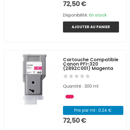
72,50 €
Disponibilité:
En stock
AJOUTER AU PANIER
Cartouche Compatible
Canon PFI-320
(2892C001) Magenta
Quantité : 300 ml
Prix par ml : 0.24 €
72,50 €