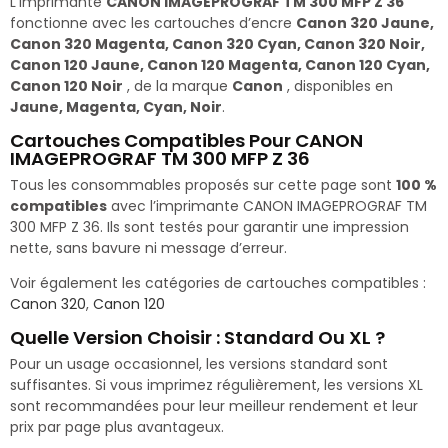
L’imprimante
CANON IMAGEPROGRAF TM 300 MFP Z 36
fonctionne avec les cartouches d’encre
Canon 320 Jaune,
Canon 320 Magenta, Canon 320 Cyan, Canon 320 Noir,
Canon 120 Jaune, Canon 120 Magenta, Canon 120 Cyan,
Canon 120 Noir
, de la marque
Canon
, disponibles en
Jaune, Magenta, Cyan, Noir
.
Cartouches Compatibles Pour CANON
IMAGEPROGRAF TM 300 MFP Z 36
Tous les consommables proposés sur cette page sont
100 %
compatibles
avec l’imprimante CANON IMAGEPROGRAF TM
300 MFP Z 36. Ils sont testés pour garantir une impression
nette, sans bavure ni message d’erreur.
Voir également les catégories de cartouches compatibles :
Canon 320
,
Canon 120
Quelle Version Choisir : Standard Ou XL ?
Pour un usage occasionnel, les versions standard sont
suffisantes. Si vous imprimez régulièrement, les versions XL
sont recommandées pour leur meilleur rendement et leur
prix par page plus avantageux.