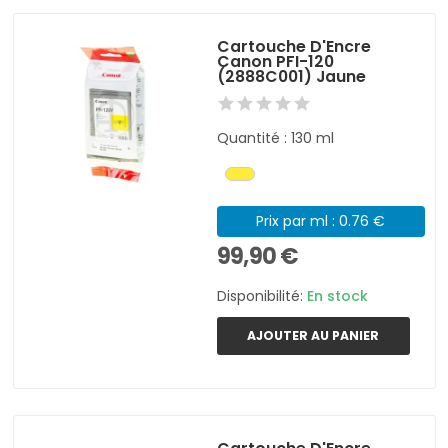
Cartouche D'Encre
Canon PFI-120
(2888C001) Jaune
Quantité : 130 ml
Prix par ml : 0.76 €
99,90 €
Disponibilité:
En stock
AJOUTER AU PANIER