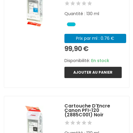
Quantité : 130 ml
Prix par ml : 0.76 €
99,90 €
Disponibilité:
En stock
AJOUTER AU PANIER
Cartouche D'Encre
Canon PFI-120
(2885C001) Noir
Quantité : 130 ml