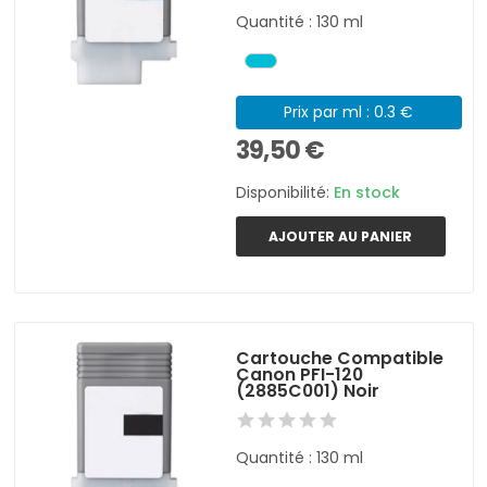
Quantité : 130 ml
Prix par ml : 0.3 €
39,50 €
Disponibilité:
En stock
AJOUTER AU PANIER
Cartouche Compatible
Canon PFI-120
(2885C001) Noir
Quantité : 130 ml