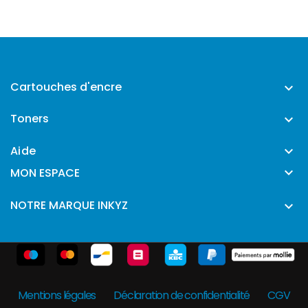
Cartouches d'encre

Toners

Aide


MON ESPACE
NOTRE MARQUE INKYZ

Mentions légales
Déclaration de confidentialité
CGV