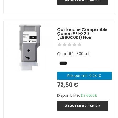
Cartouche Compatible
Canon PFI-320
(2890C001) Noir
Quantité : 300 ml
Prix par ml : 0.24 €
72,50 €
Disponibilité:
En stock
AJOUTER AU PANIER