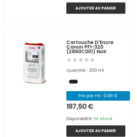
AJOUTER AU PANIER
Cartouche D'Encre
Canon PFI-320
(2890C001) Noir
Quantité : 300 ml
Prix par ml : 0.66 €
197,50 €
Disponibilité:
En stock
AJOUTER AU PANIER