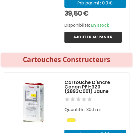
Prix par ml : 0.3 €
39,50 €
Disponibilité:
En stock
AJOUTER AU PANIER
Cartouches Constructeurs
Cartouche D'Encre
Canon PFI-320
(2893C001) Jaune
Quantité : 300 ml