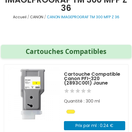
36
Accueil
CANON
CANON IMAGEPROGRAF TM 300 MFP Z 36
Cartouches Compatibles
Cartouche Compatible
Canon PFI-320
(2893C001) Jaune
Quantité : 300 ml
Prix par ml : 0.24 €