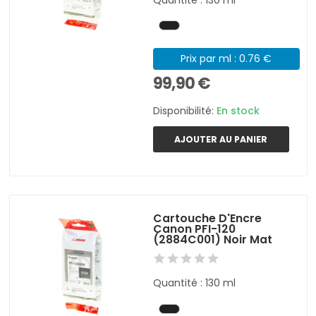
Prix par ml : 0.76 €
99,90 €
Disponibilité:
En stock
AJOUTER AU PANIER
Cartouche D'Encre
Canon PFI-120
(2884C001) Noir Mat
Quantité : 130 ml