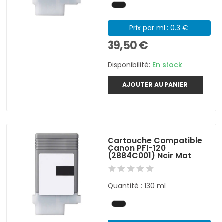
Prix par ml : 0.3 €
39,50 €
Disponibilité:
En stock
AJOUTER AU PANIER
Cartouche Compatible
Canon PFI-120
(2884C001) Noir Mat
Quantité : 130 ml