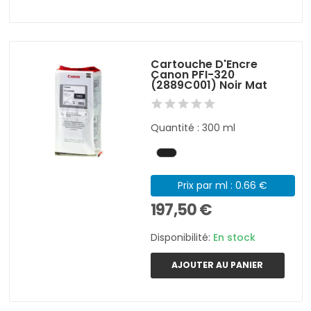
Cartouche D'Encre
Canon PFI-320
(2889C001) Noir Mat
Quantité : 300 ml
Prix par ml : 0.66 €
197,50 €
Disponibilité:
En stock
AJOUTER AU PANIER