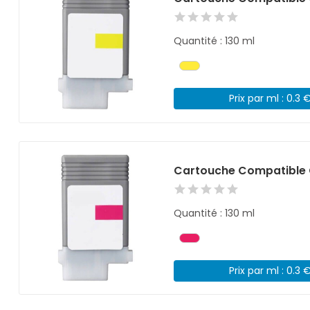
Quantité : 130 ml
Prix par ml : 0.3 
Cartouche Compatible 
Quantité : 130 ml
Prix par ml : 0.3 