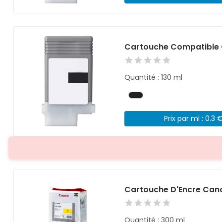
Cartouche Compatible 
Quantité : 130 ml
Prix par ml : 0.3 
Cartouche D'Encre Can
Quantité : 300 ml