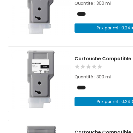
Quantité : 300 ml
Prix par ml : 0.24
Cartouche Compatible 
Quantité : 300 ml
Prix par ml : 0.24
Cartouche Compatible 