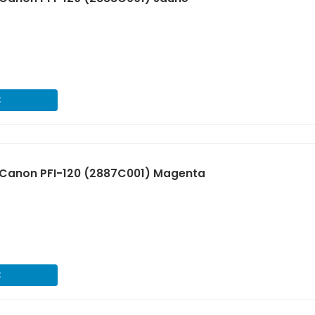
€
Canon PFI-120 (2887C001) Magenta
€