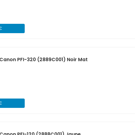
 €
Canon PFI-320 (2889C001) Noir Mat
 €
Canon PFI-120 (2888C001) Jaune