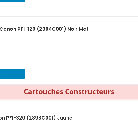
Canon PFI-120 (2884C001) Noir Mat
€
Cartouches Constructeurs
on PFI-320 (2893C001) Jaune