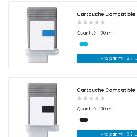
Cartouche Compatible 
Quantité : 130 ml
Prix par ml : 0.3 
Cartouche Compatible 
Quantité : 130 ml
Prix par ml : 0.3 