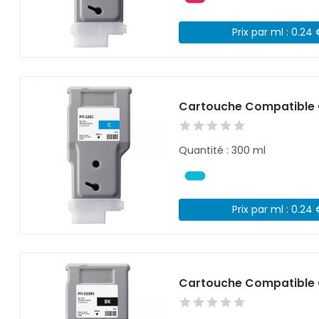
Prix par ml : 0.24
Cartouche Compatible 
Quantité : 300 ml
Prix par ml : 0.24
Cartouche Compatible 