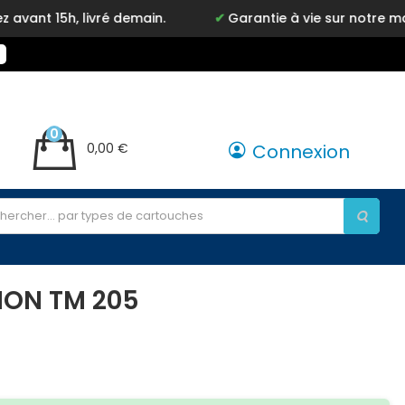
ivré demain.
Garantie à vie sur notre marque Inkyz
0
0,00 €
Connexion
NON TM 205