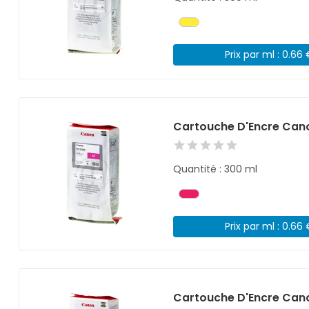
Prix par ml : 0.66
Cartouche D'Encre Can
Quantité : 300 ml
Prix par ml : 0.66
Cartouche D'Encre Can