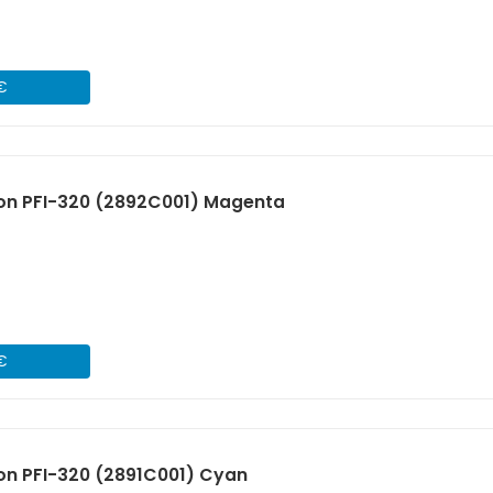
 €
on PFI-320 (2892C001) Magenta
 €
on PFI-320 (2891C001) Cyan