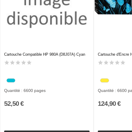
Cartouche Compatible HP 980A (D8J07A) Cyan
Cartouche d'Encre
Quantité : 6600 pages
Quantité : 6600 p
52,50 €
124,90 €