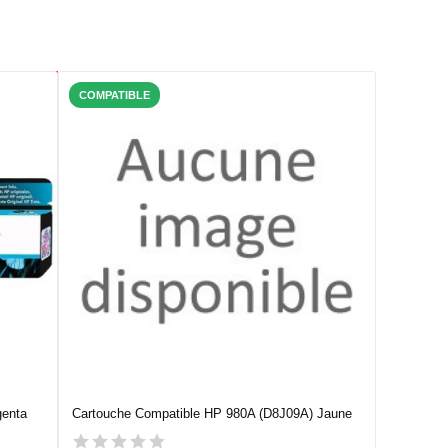
COMPATIBLE
genta
Cartouche Compatible HP 980A (D8J09A) Jaune