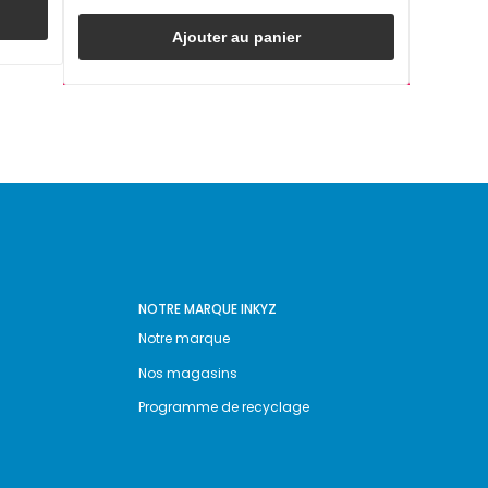
Ajouter au panier
NOTRE MARQUE INKYZ
Notre marque
Nos magasins
Programme de recyclage