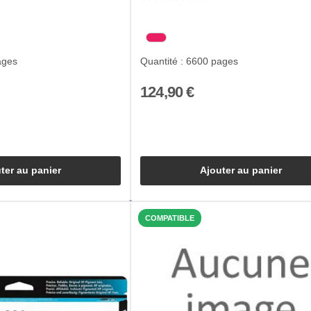
ages
Quantité : 6600 pages
124,90 €
ter au panier
Ajouter au panier
COMPATIBLE