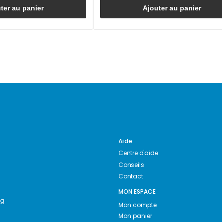
ter au panier
Ajouter au panier
Aide
Centre d'aide
Conseils
Contact
MON ESPACE
ng
Mon compte
Mon panier