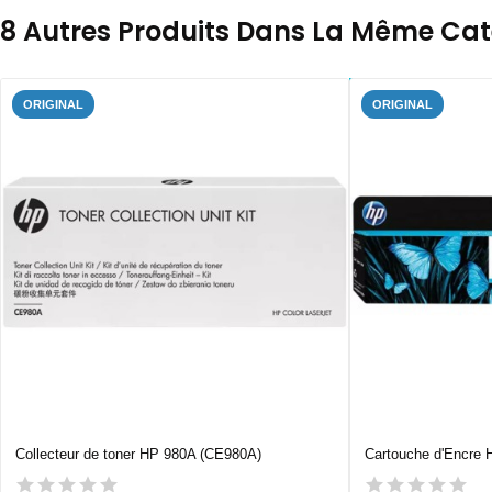
8 Autres Produits Dans La Même Caté
ORIGINAL
ORIGINAL
Collecteur de toner HP 980A (CE980A)
Cartouche d'Encre