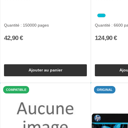
Quantité : 150000 pages
Quantité : 6600 p
42,90 €
124,90 €
Ajouter au panier
Ajou
COMPATIBLE
ORIGINAL