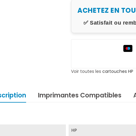
ACHETEZ EN TO
✅ Satisfait ou rem
Voir toutes les
cartouches HP
cription
Imprimantes Compatibles
HP