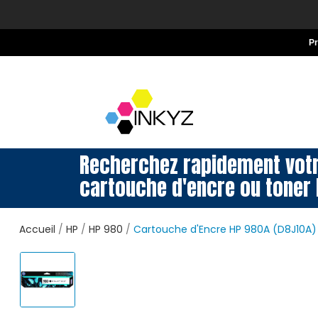
P
Recherchez rapidement vot
cartouche d'encre ou toner 
Accueil
HP
HP 980
Cartouche d'Encre HP 980A (D8J10A) 