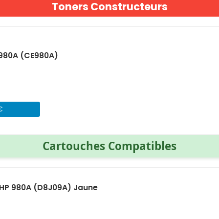
Toners Constructeurs
 980A (CE980A)
€
Cartouches Compatibles
HP 980A (D8J09A) Jaune