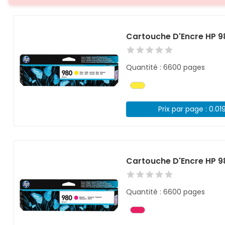
Cartouche D'Encre HP 
Quantité : 6600 pages
Prix par page : 0.01
Cartouche D'Encre HP 
Quantité : 6600 pages