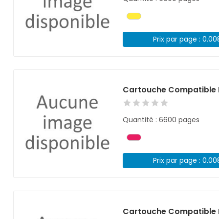
Prix par page : 0.0
Cartouche Compatible 
Quantité : 6600 pages
Prix par page : 0.0
Cartouche Compatible 