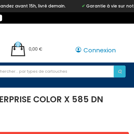
 15h, livré demain.
Garantie à vie sur notre marque
0
0,00 €
Connexion
TERPRISE COLOR X 585 DN