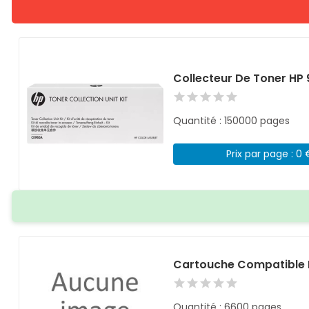
Collecteur De Toner HP
Quantité : 150000 pages
Prix par page : 0 
Cartouche Compatible 
Quantité : 6600 pages