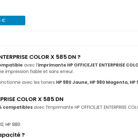
5 €
ENTERPRISE COLOR X 585 DN ?
ompatible
avec l’
imprimante HP OFFICEJET ENTERPRISE COLO
impression fiable et sans erreur.
onctionne avec les toners
HP 980 Jaune, HP 980 Magenta, HP 9
RPRISE COLOR X 585 DN
% compatibles
avec l’imprimante HP OFFICEJET ENTERPRISE COLOR
80
,
HP 980
apacité ?