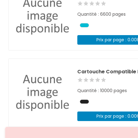
Quantité : 6600 pages
Prix par page : 0.0
Cartouche Compatible 
Quantité : 10000 pages
Prix par page : 0.0