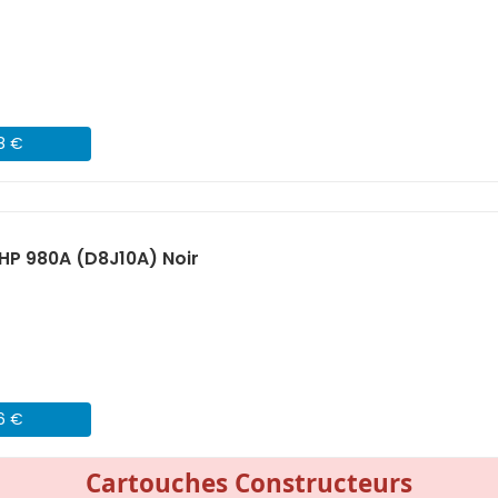
08 €
HP 980A (D8J10A) Noir
06 €
Cartouches Constructeurs