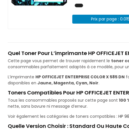
Prix par page : 0.01
Quel Toner Pour L’imprimante HP OFFICEJET 
Cette page vous permet de trouver rapidement le
toner c
consommables parfaitement adaptés à ce modèle, pour une 
L’imprimante
HP OFFICEJET ENTERPRISE COLOR X 585 DN
f
disponibles en
Jaune, Magenta, Cyan, Noir
.
Toners Compatibles Pour HP OFFICEJET ENTE
Tous les consommables proposés sur cette page sont
100 
nette, sans bavure ni message d’erreur.
Voir également les catégories de toners compatibles :
HP 9
Quelle Version Choisir : Standard Ou Haute C