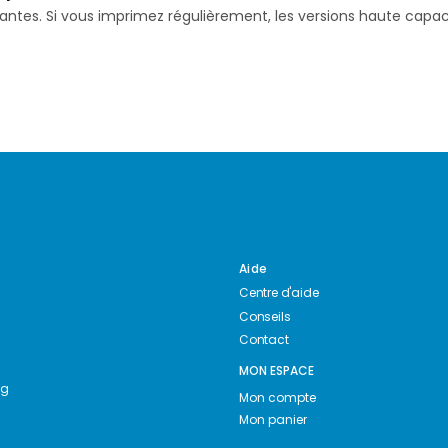
isantes. Si vous imprimez régulièrement, les versions haute ca
Aide
Centre d'aide
Conseils
Contact
MON ESPACE
ng
Mon compte
Mon panier