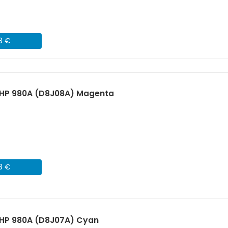
08 €
HP 980A (D8J08A) Magenta
08 €
HP 980A (D8J07A) Cyan