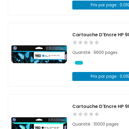
Prix par page : 0.01
Cartouche D'Encre HP 
Quantité : 6600 pages
Prix par page : 0.01
Cartouche D'Encre HP 9
Quantité : 10000 pages