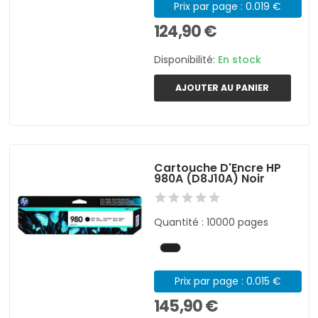
Prix par page : 0.019 €
124,90 €
Disponibilité:
En stock
AJOUTER AU PANIER
Cartouche D'Encre HP
980A (D8J10A) Noir
Quantité : 10000 pages
Prix par page : 0.015 €
145,90 €