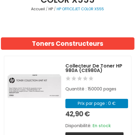
Accueil
HP
HP OFFICEJET COLOR X555
Toners Constructeurs
Collecteur De Toner HP
980A (CE980A)
Quantité : 150000 pages
Prix par page : 0 €
42,90 €
Disponibilité:
En stock