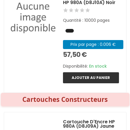
HP 980A (D8J10A) Noir
Quantité : 10000 pages
Prix par page : 0.006 €
57,50 €
Disponibilité:
En stock
AJOUTER AU PANIER
Cartouches Constructeurs
Cartouche D'Encre HP
980A (D8J09A) Jaune