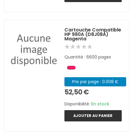
Cartouche Compatible
HP 980A (D8J08A)
Magenta
Quantité : 6600 pages
Prix par page : 0.008 €
52,50 €
Disponibilité:
En stock
AJOUTER AU PANIER