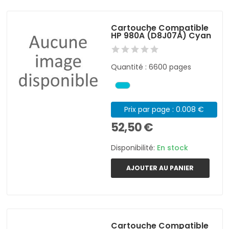
Cartouche Compatible
HP 980A (D8J07A) Cyan
Quantité : 6600 pages
Prix par page : 0.008 €
52,50 €
Disponibilité:
En stock
AJOUTER AU PANIER
Cartouche Compatible