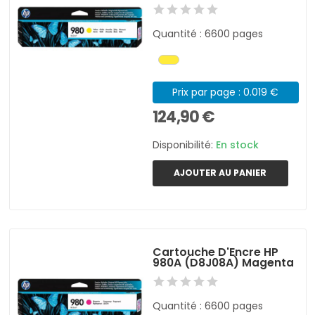
Quantité : 6600 pages
Prix par page : 0.019 €
124,90 €
Disponibilité:
En stock
AJOUTER AU PANIER
Cartouche D'Encre HP
980A (D8J08A) Magenta
Quantité : 6600 pages