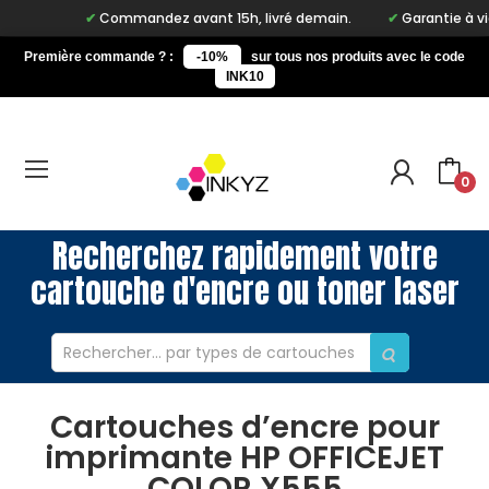
Commandez avant 15h, livré demain.
Garantie à vie su
Première commande ? :
-10%
sur tous nos produits avec le code
INK10
0
Recherchez rapidement votre
cartouche d'encre ou toner laser
Cartouches d’encre pour
imprimante HP OFFICEJET
COLOR X555