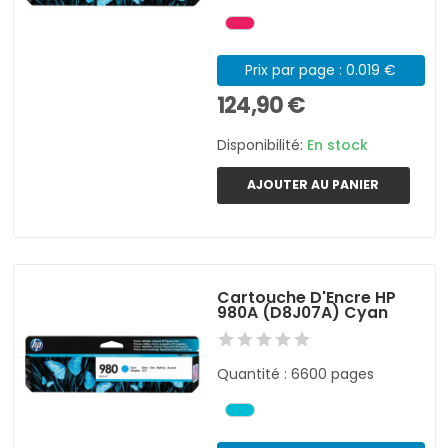
Prix par page : 0.019 €
124,90 €
Disponibilité:
En stock
AJOUTER AU PANIER
Cartouche D'Encre HP
980A (D8J07A) Cyan
Quantité : 6600 pages