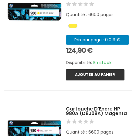
Quantité : 6600 pages
Prix par page : 0.019 €
124,90 €
Disponibilité:
En stock
AJOUTER AU PANIER
Cartouche D'Encre HP
980A (D8J08A) Magenta
Quantité : 6600 pages