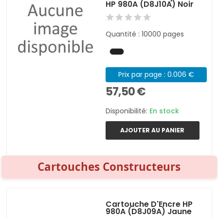
HP 980A (D8J10A) Noir
Quantité : 10000 pages
Prix par page : 0.006 €
57,50 €
Disponibilité:
En stock
AJOUTER AU PANIER
Cartouches Constructeurs
Cartouche D'Encre HP
980A (D8J09A) Jaune