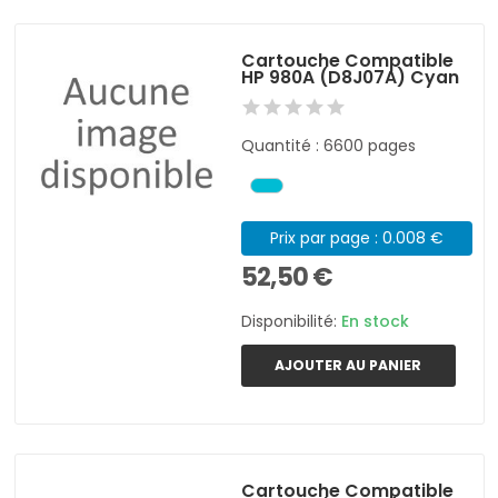
Cartouche Compatible
HP 980A (D8J07A) Cyan
Quantité : 6600 pages
Prix par page : 0.008 €
52,50 €
Disponibilité:
En stock
AJOUTER AU PANIER
Cartouche Compatible