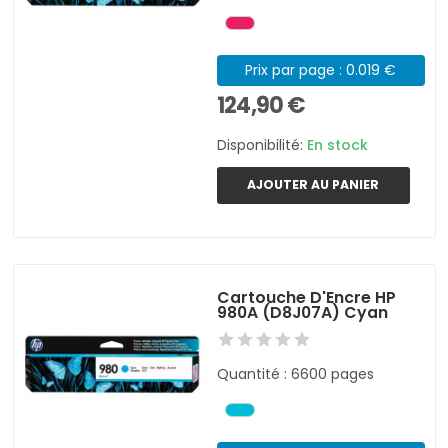
Prix par page : 0.019 €
124,90 €
Disponibilité:
En stock
AJOUTER AU PANIER
Cartouche D'Encre HP
980A (D8J07A) Cyan
Quantité : 6600 pages