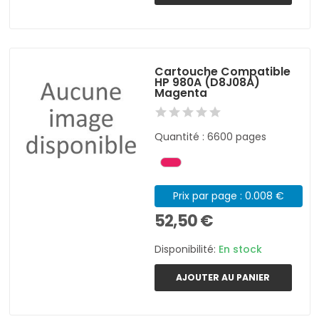
Cartouche Compatible
HP 980A (D8J08A)
Magenta
Quantité : 6600 pages
Prix par page : 0.008 €
52,50 €
Disponibilité:
En stock
AJOUTER AU PANIER