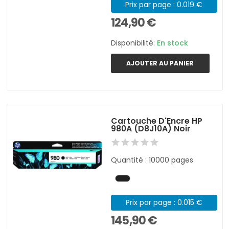
Prix par page : 0.019 €
124,90 €
Disponibilité:
En stock
AJOUTER AU PANIER
Cartouche D'Encre HP
980A (D8J10A) Noir
Quantité : 10000 pages
Prix par page : 0.015 €
145,90 €