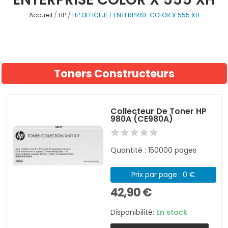
Accueil
HP
HP OFFICEJET ENTERPRISE COLOR X 555 XH
Toners Constructeurs
Collecteur De Toner HP
980A (CE980A)
Quantité : 150000 pages
Prix par page : 0 €
42,90 €
Disponibilité:
En stock