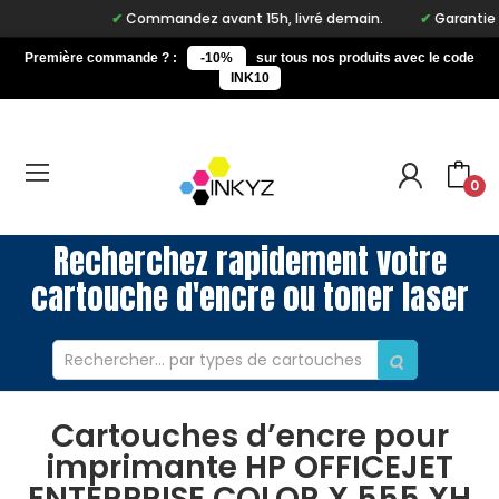
Commandez avant 15h, livré demain.
Garantie à v
Première commande ? :
-10%
sur tous nos produits avec le code
INK10
0
Recherchez rapidement votre
cartouche d'encre ou toner laser
Cartouches d’encre pour
imprimante HP OFFICEJET
ENTERPRISE COLOR X 555 XH