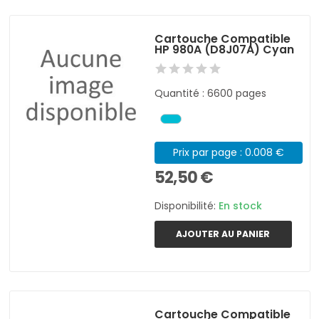
Cartouche Compatible
HP 980A (D8J07A) Cyan
Quantité : 6600 pages
Prix par page : 0.008 €
52,50 €
Disponibilité:
En stock
AJOUTER AU PANIER
Cartouche Compatible