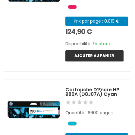
Prix par page : 0.019 €
124,90 €
Disponibilité:
En stock
AJOUTER AU PANIER
Cartouche D'Encre HP
980A (D8J07A) Cyan
Quantité : 6600 pages