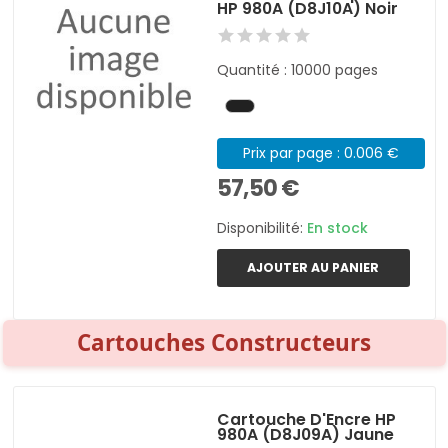
HP 980A (D8J10A) Noir
Quantité : 10000 pages
Prix par page : 0.006 €
57,50 €
Disponibilité:
En stock
AJOUTER AU PANIER
Cartouches Constructeurs
Cartouche D'Encre HP
980A (D8J09A) Jaune