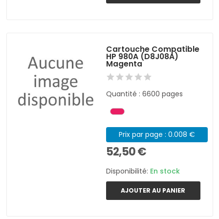
Cartouche Compatible
HP 980A (D8J08A)
Magenta
Quantité : 6600 pages
Prix par page : 0.008 €
52,50 €
Disponibilité:
En stock
AJOUTER AU PANIER