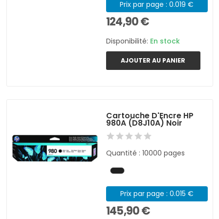
Prix par page : 0.019 €
124,90 €
Disponibilité:
En stock
AJOUTER AU PANIER
Cartouche D'Encre HP
980A (D8J10A) Noir
Quantité : 10000 pages
Prix par page : 0.015 €
145,90 €