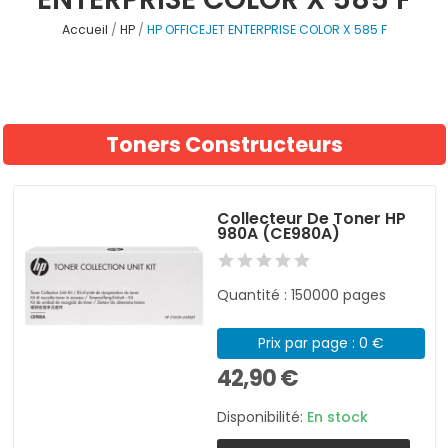
Accueil
HP
HP OFFICEJET ENTERPRISE COLOR X 585 F
Toners Constructeurs
Collecteur De Toner HP
980A (CE980A)
Quantité : 150000 pages
Prix par page : 0 €
42,90 €
Disponibilité:
En stock