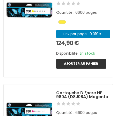
Quantité : 6600 pages
Prix par page : 0.019 €
124,90 €
Disponibilité:
En stock
AJOUTER AU PANIER
Cartouche D'Encre HP
980A (D8J08A) Magenta
Quantité : 6600 pages