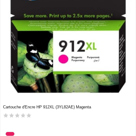
Cartouche d'Encre HP 912XL (3YL82AE) Magenta