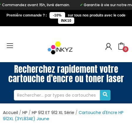
nt 15h, livré demain.
Garantie à vie sur notre marque Inkyz
Première commande ? :
-10%
sur tous nos produits avec le code
INK10
0
Recherchez rapidement votre
cartouche d'encre ou toner laser
Accueil
HP
HP 912 ET 912 XL Série
Cartouche d'Encre HP
912XL (3YL83AE) Jaune