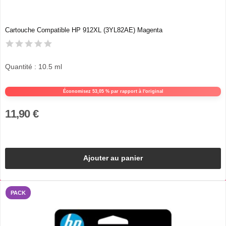
Cartouche Compatible HP 912XL (3YL82AE) Magenta
Quantité : 10.5 ml
Économisez 53,05 % par rapport à l'original
11,90 €
Ajouter au panier
PACK