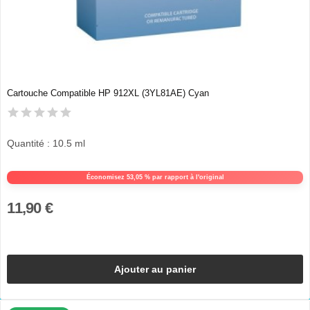
Cartouche Compatible HP 912XL (3YL81AE) Cyan
Quantité : 10.5 ml
Économisez 53,05 % par rapport à l'original
11,90 €
Ajouter au panier