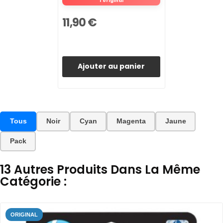
l'original
11,90 €
Ajouter au panier
Tous
Noir
Cyan
Magenta
Jaune
Pack
13 Autres Produits Dans La Même
Catégorie :
ORIGINAL