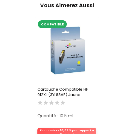
Vous Aimerez Aussi
COMPATIBLE
Cartouche Compatible HP
912XL (3YL83AE) Jaune
Quantité : 10.5 ml
Économisez 53,05 % par rapport à