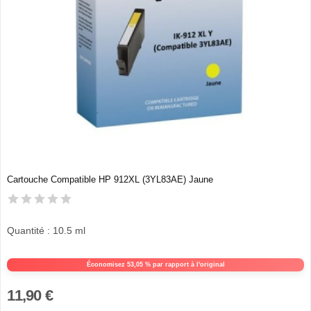
Cartouche Compatible HP 912XL (3YL83AE) Jaune
Quantité : 10.5 ml
Économisez 53,05 % par rapport à l'original
11,90 €