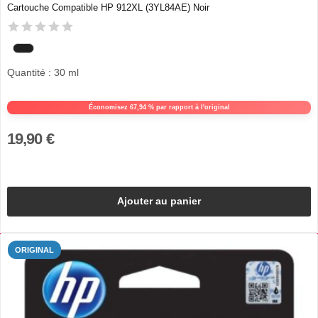
Cartouche Compatible HP 912XL (3YL84AE) Noir
Quantité : 30 ml
Économisez 67,94 % par rapport à l'original
19,90 €
Ajouter au panier
ORIGINAL