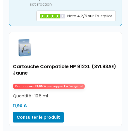
satisfaction
Note 4,2/5 sur Trustpilot
Cartouche Compatible HP 912XL (3YL83AE)
Jaune
Économisez 53,05 % par rapport à l'original
Quantité : 10.5 ml
11,90 €
Consulter le produit