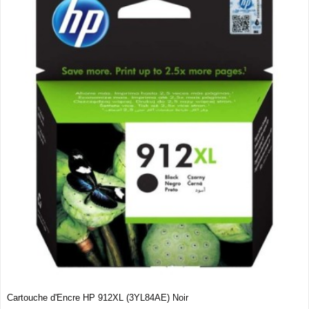
Cartouche d'Encre HP 912XL (3YL84AE) Noir