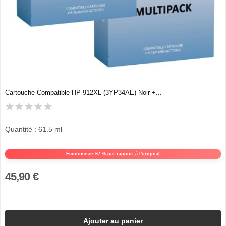
Cartouche Compatible HP 912XL (3YP34AE) Noir +...
Quantité : 61.5 ml
Économisez 67 % par rapport à l'original
45,90 €
Ajouter au panier