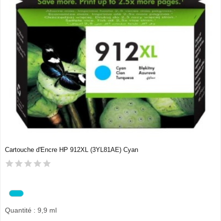
Cartouche d'Encre HP 912XL (3YL81AE) Cyan
Quantité : 9,9 ml