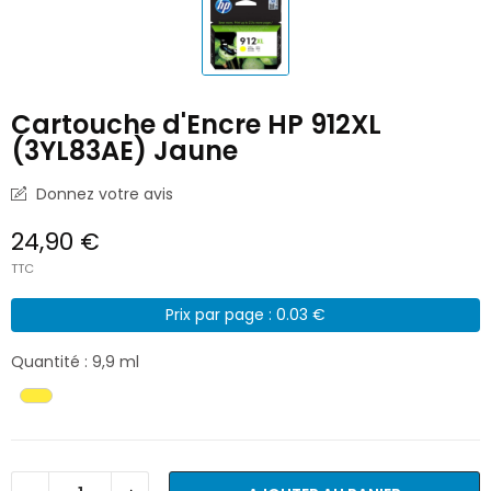
Cartouche d'Encre HP 912XL
(3YL83AE) Jaune
Donnez votre avis
24,90 €
TTC
Prix par page : 0.03 €
Quantité : 9,9 ml