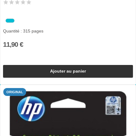
Quantité : 315 pages
11,90 €
Ajouter au panier
ORIGINAL