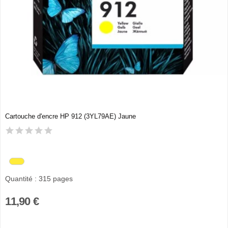
Cartouche d'encre HP 912 (3YL79AE) Jaune
Quantité : 315 pages
11,90 €