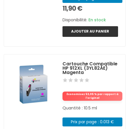
11,90 €
Disponibilité:
En stock
AJOUTER AU PANIER
Cartouche Compatible
HP 912XL (3YL82AE)
Magenta
Économisez 53,05 % par rapport à
l'original
Quantité : 10.5 ml
Prix par page : 0.013 €