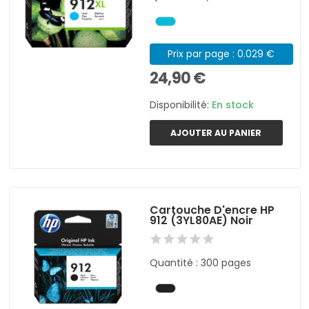
Prix par page : 0.029 €
24,90 €
Disponibilité:
En stock
AJOUTER AU PANIER
Cartouche D'encre HP
912 (3YL80AE) Noir
Quantité : 300 pages