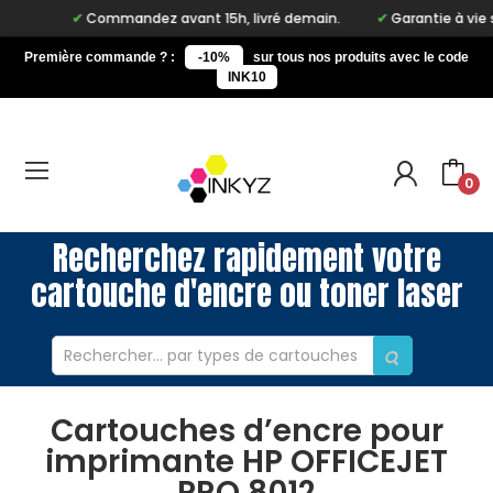
Commandez avant 15h, livré demain.
Garantie à vie sur n
Première commande ? :
-10%
sur tous nos produits avec le code
INK10
0
Recherchez rapidement votre
cartouche d'encre ou toner laser
Cartouches d’encre pour
imprimante HP OFFICEJET
PRO 8012