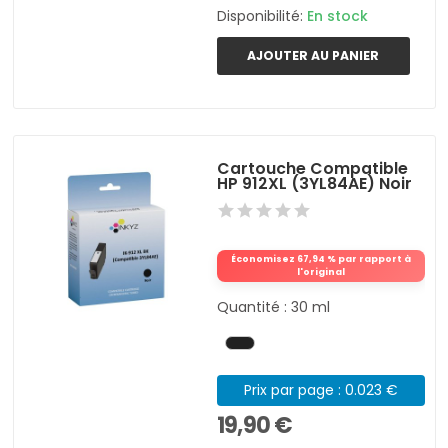
Disponibilité:
En stock
AJOUTER AU PANIER
Cartouche Compatible
HP 912XL (3YL84AE) Noir
Économisez 67,94 % par rapport à
l'original
Quantité : 30 ml
Prix par page : 0.023 €
19,90 €