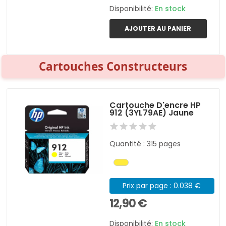
Disponibilité:
En stock
AJOUTER AU PANIER
Cartouches Constructeurs
Cartouche D'encre HP
912 (3YL79AE) Jaune
Quantité : 315 pages
Prix par page : 0.038 €
12,90 €
Disponibilité:
En stock