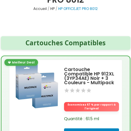
Accueil
HP
HP OFFICEJET PRO 8012
Cartouches Compatibles
💎 Meilleur Deal
Cartouche
Compatible HP 912XL
(3YP34AE) Noir + 3
Couleurs - Multipack
Économisez 67 % par rapport à
l'original
Quantité : 61.5 ml