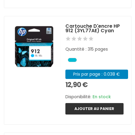
Cartouche D'encre HP
912 (3YL77AE) Cyan
Quantité : 315 pages
Prix par page : 0.038 €
12,90 €
Disponibilité:
En stock
AJOUTER AU PANIER