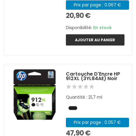
Prix par page : 0.067 €
20,90 €
Disponibilité:
En stock
AJOUTER AU PANIER
Cartouche D'Encre HP
912XL (3YL84AE) Noir
Quantité : 21,7 ml
Prix par page : 0.057 €
47,90 €