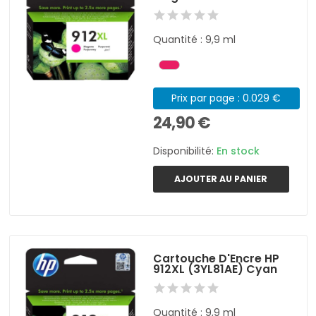
Quantité : 9,9 ml
Prix par page : 0.029 €
24,90 €
Disponibilité:
En stock
AJOUTER AU PANIER
Cartouche D'Encre HP
912XL (3YL81AE) Cyan
Quantité : 9,9 ml