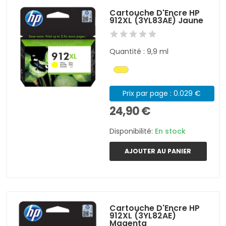
Cartouche D'Encre HP
912XL (3YL83AE) Jaune
Quantité : 9,9 ml
Prix par page : 0.029 €
24,90 €
Disponibilité:
En stock
AJOUTER AU PANIER
Cartouche D'Encre HP
912XL (3YL82AE)
Magenta