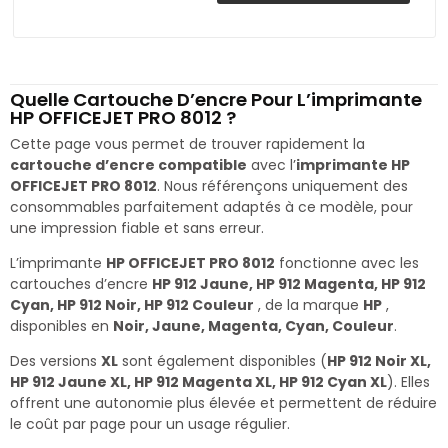
Quelle Cartouche D’encre Pour L’imprimante
HP OFFICEJET PRO 8012 ?
Cette page vous permet de trouver rapidement la
cartouche d’encre compatible
avec l’
imprimante HP
OFFICEJET PRO 8012
. Nous référençons uniquement des
consommables parfaitement adaptés à ce modèle, pour
une impression fiable et sans erreur.
L’imprimante
HP OFFICEJET PRO 8012
fonctionne avec les
cartouches d’encre
HP 912 Jaune, HP 912 Magenta, HP 912
Cyan, HP 912 Noir, HP 912 Couleur
, de la marque
HP
,
disponibles en
Noir, Jaune, Magenta, Cyan, Couleur
.
Des versions
XL
sont également disponibles (
HP 912 Noir XL,
HP 912 Jaune XL, HP 912 Magenta XL, HP 912 Cyan XL
). Elles
offrent une autonomie plus élevée et permettent de réduire
le coût par page pour un usage régulier.