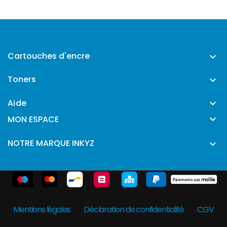
Cartouches d'encre

Toners

Aide


MON ESPACE
NOTRE MARQUE INKYZ

Mentions légales
Déclaration de confidentialité
CGV