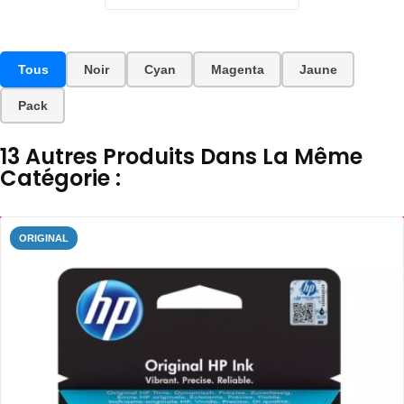
Tous
Noir
Cyan
Magenta
Jaune
Pack
13 Autres Produits Dans La Même
Catégorie :
ORIGINAL