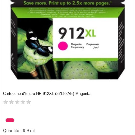
Cartouche d'Encre HP 912XL (3YL82AE) Magenta
Quantité : 9,9 ml