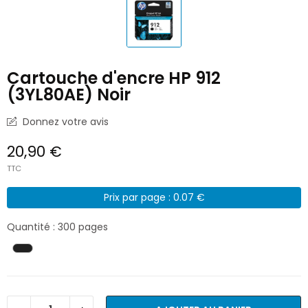
Cartouche d'encre HP 912
(3YL80AE) Noir
Donnez votre avis
20,90 €
TTC
Prix par page : 0.07 €
Quantité : 300 pages