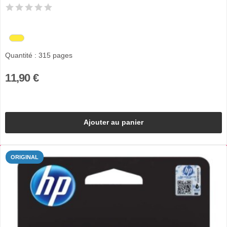
Quantité : 315 pages
11,90 €
Ajouter au panier
ORIGINAL