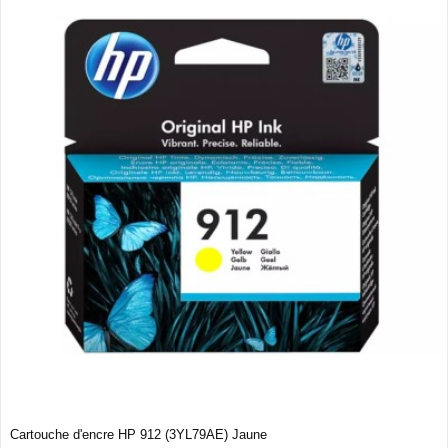
Cartouche d'encre HP 912 (3YL79AE) Jaune