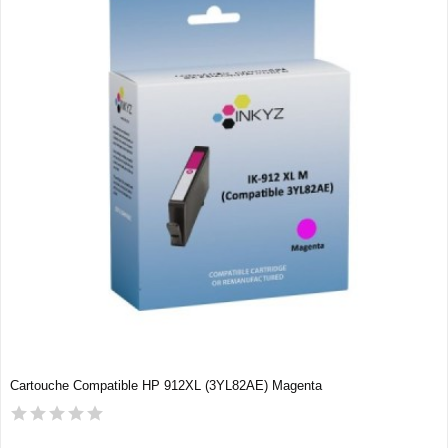
Cartouche Compatible HP 912XL (3YL82AE) Magenta