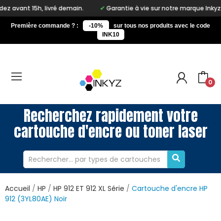
ivré demain.
Garantie à vie sur notre marque Inkyz
Livraiso
Première commande ? :
-10%
sur tous nos produits avec le code
INK10
0
Recherchez rapidement votre
cartouche d'encre ou toner laser
Accueil
HP
HP 912 ET 912 XL Série
Cartouche d'encre HP
912 (3YL80AE) Noir