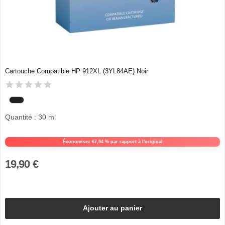
Cartouche Compatible HP 912XL (3YL84AE) Noir
Quantité : 30 ml
Économisez 67,94 % par rapport à l'original
19,90 €
Ajouter au panier