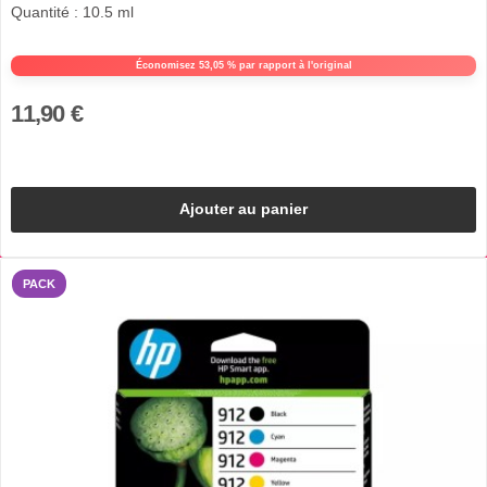
Quantité : 10.5 ml
Économisez 53,05 % par rapport à l'original
11,90 €
Ajouter au panier
PACK