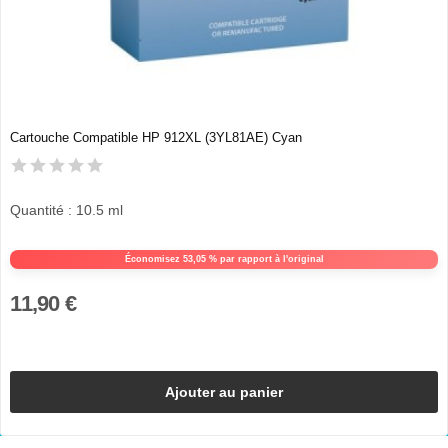
Cartouche Compatible HP 912XL (3YL81AE) Cyan
Quantité : 10.5 ml
Économisez 53,05 % par rapport à l'original
11,90 €
Ajouter au panier