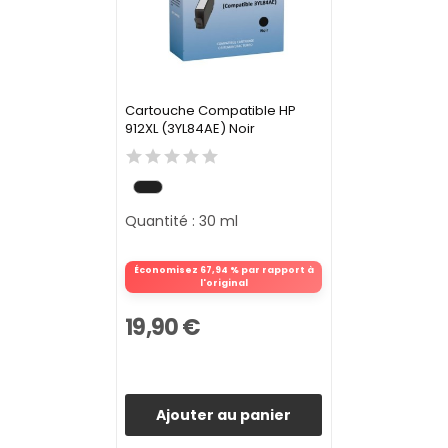
Cartouche Compatible HP
912XL (3YL84AE) Noir
Quantité : 30 ml
Économisez 67,94 % par rapport à
l'original
19,90 €
Ajouter au panier