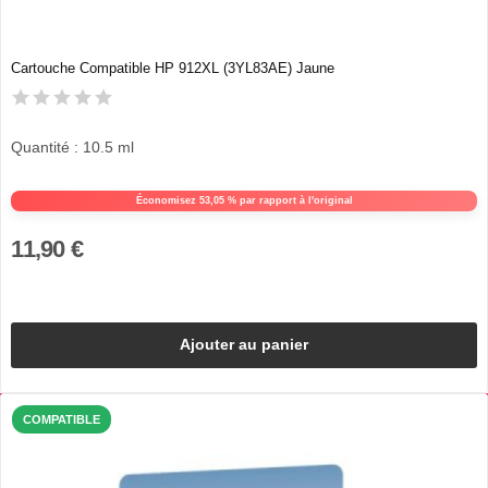
Cartouche Compatible HP 912XL (3YL83AE) Jaune
Quantité : 10.5 ml
Économisez 53,05 % par rapport à l'original
11,90 €
Ajouter au panier
COMPATIBLE