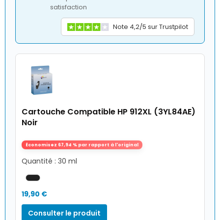
satisfaction
Note 4,2/5 sur Trustpilot
Cartouche Compatible HP 912XL (3YL84AE)
Noir
Économisez 67,94 % par rapport à l'original
Quantité : 30 ml
19,90 €
Consulter le produit