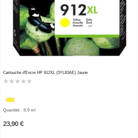
Cartouche d'Encre HP 912XL (3YL83AE) Jaune
Quantité : 9,9 ml
23,90 €