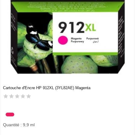
Cartouche d'Encre HP 912XL (3YL82AE) Magenta
Quantité : 9,9 ml