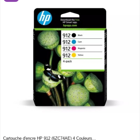
Cartouche d'encre HP 912 (6ZC74AE) 4 Couleurs...