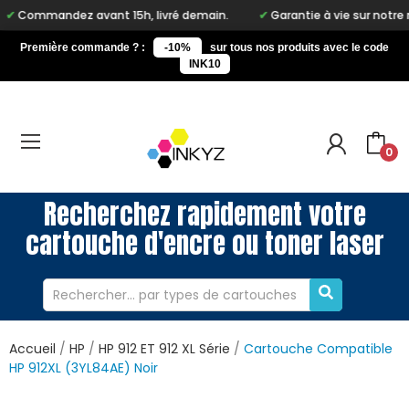
avant 15h, livré demain.
Garantie à vie sur notre marque Inkyz
Première commande ? :
-10%
sur tous nos produits avec le code
INK10
0
Recherchez rapidement votre
cartouche d'encre ou toner laser
Accueil
HP
HP 912 ET 912 XL Série
Cartouche Compatible
HP 912XL (3YL84AE) Noir