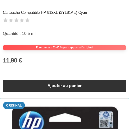
Cartouche Compatible HP 912XL (3YL81AE) Cyan
Quantité : 10.5 ml
Économisez 53,05 % par rapport à l'original
11,90 €
Ajouter au panier
ORIGINAL