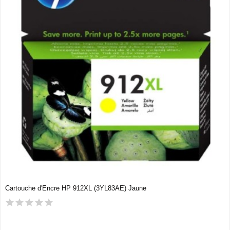
Cartouche d'Encre HP 912XL (3YL83AE) Jaune