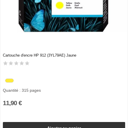
Cartouche d'encre HP 912 (3YL79AE) Jaune
Quantité : 315 pages
11,90 €
Ajouter au panier