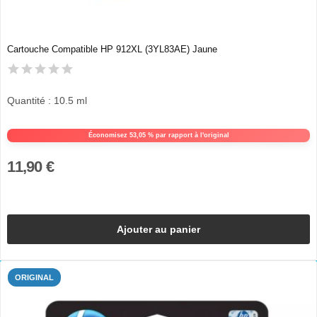
Cartouche Compatible HP 912XL (3YL83AE) Jaune
Quantité : 10.5 ml
Économisez 53,05 % par rapport à l'original
11,90 €
Ajouter au panier
ORIGINAL