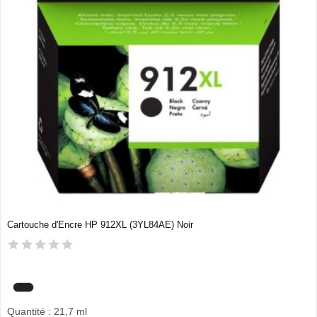
Cartouche d'Encre HP 912XL (3YL84AE) Noir
Quantité : 21,7 ml