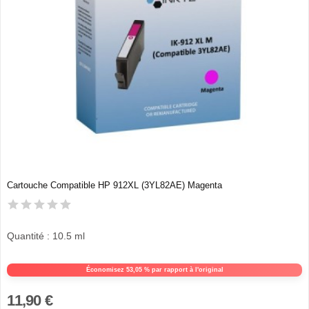
Cartouche Compatible HP 912XL (3YL82AE) Magenta
Quantité : 10.5 ml
Économisez 53,05 % par rapport à l'original
11,90 €