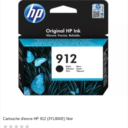
Cartouche d'encre HP 912 (3YL80AE) Noir