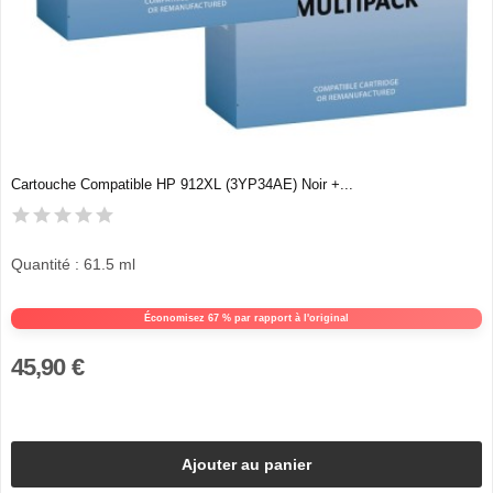
Cartouche Compatible HP 912XL (3YP34AE) Noir +...
Quantité : 61.5 ml
Économisez 67 % par rapport à l'original
45,90 €
Ajouter au panier