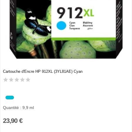
Cartouche d'Encre HP 912XL (3YL81AE) Cyan
Quantité : 9,9 ml
23,90 €