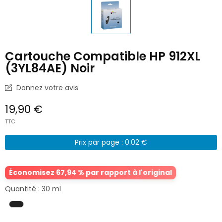
Cartouche Compatible HP 912XL
(3YL84AE) Noir
Donnez votre avis
19,90 €
TTC
Prix par page : 0.02 €
Économisez 67,94 % par rapport à l'original
Quantité : 30 ml