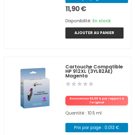
11,90 €
Disponibilité:
En stock
AJOUTER AU PANIER
Cartouche Compatible
HP 912XL (3YL82AE)
Magenta
Économisez 53,05 % par rapport à
l'original
Quantité : 10.5 ml
Prix par page : 0.013 €