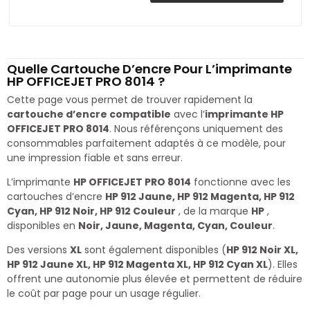
Quelle Cartouche D’encre Pour L’imprimante
HP OFFICEJET PRO 8014 ?
Cette page vous permet de trouver rapidement la
cartouche d’encre compatible
avec l’
imprimante HP
OFFICEJET PRO 8014
. Nous référençons uniquement des
consommables parfaitement adaptés à ce modèle, pour
une impression fiable et sans erreur.
L’imprimante
HP OFFICEJET PRO 8014
fonctionne avec les
cartouches d’encre
HP 912 Jaune, HP 912 Magenta, HP 912
Cyan, HP 912 Noir, HP 912 Couleur
, de la marque
HP
,
disponibles en
Noir, Jaune, Magenta, Cyan, Couleur
.
Des versions
XL
sont également disponibles (
HP 912 Noir XL,
HP 912 Jaune XL, HP 912 Magenta XL, HP 912 Cyan XL
). Elles
offrent une autonomie plus élevée et permettent de réduire
le coût par page pour un usage régulier.