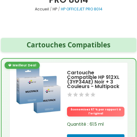
Accueil
HP
HP OFFICEJET PRO 8014
Cartouches Compatibles
💎 Meilleur Deal
Cartouche
Compatible HP 912XL
(3YP34AE) Noir + 3
Couleurs - Multipack
Économisez 67 % par rapport à
l'original
Quantité : 61.5 ml