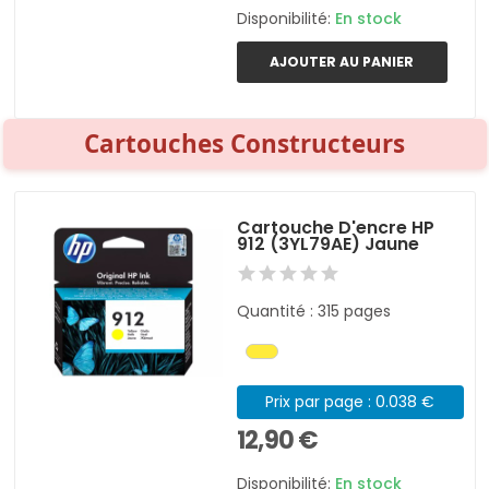
Disponibilité:
En stock
AJOUTER AU PANIER
Cartouches Constructeurs
Cartouche D'encre HP
912 (3YL79AE) Jaune
Quantité : 315 pages
Prix par page : 0.038 €
12,90 €
Disponibilité:
En stock