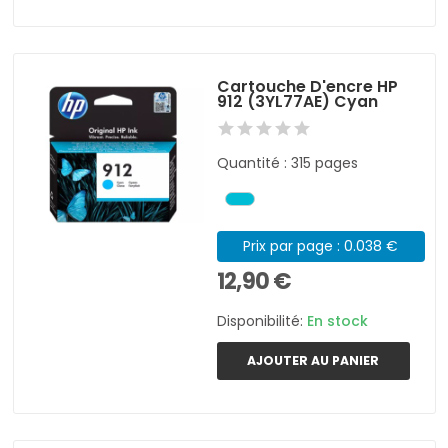
Cartouche D'encre HP
912 (3YL77AE) Cyan
Quantité : 315 pages
Prix par page : 0.038 €
12,90 €
Disponibilité:
En stock
AJOUTER AU PANIER