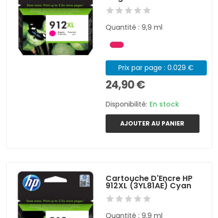
Quantité : 9,9 ml
Prix par page : 0.029 €
24,90 €
Disponibilité:
En stock
AJOUTER AU PANIER
Cartouche D'Encre HP
912XL (3YL81AE) Cyan
Quantité : 9,9 ml