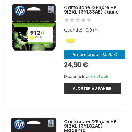
Cartouche D'Encre HP
912XL (3YL83AE) Jaune
Quantité : 9,9 ml
Prix par page : 0.029 €
24,90 €
Disponibilité:
En stock
AJOUTER AU PANIER
Cartouche D'Encre HP
912XL (3YL82AE)
Magenta