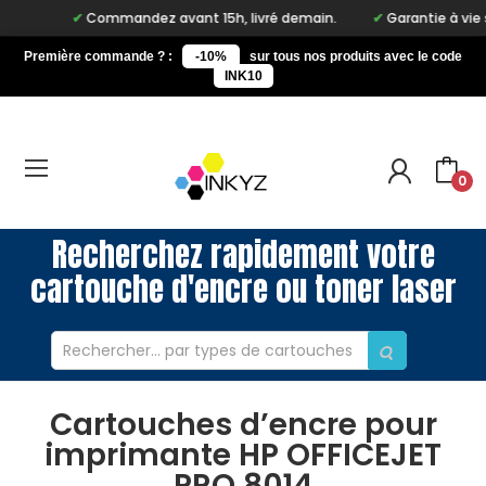
Commandez avant 15h, livré demain.
Garantie à vie sur n
Première commande ? :
-10%
sur tous nos produits avec le code
INK10
0
Recherchez rapidement votre
cartouche d'encre ou toner laser
Cartouches d’encre pour
imprimante HP OFFICEJET
PRO 8014