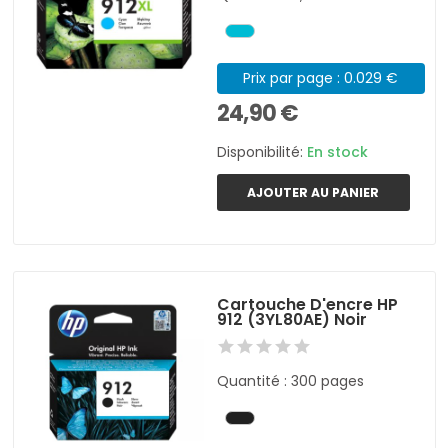
Prix par page : 0.029 €
24,90 €
Disponibilité:
En stock
AJOUTER AU PANIER
Cartouche D'encre HP
912 (3YL80AE) Noir
Quantité : 300 pages