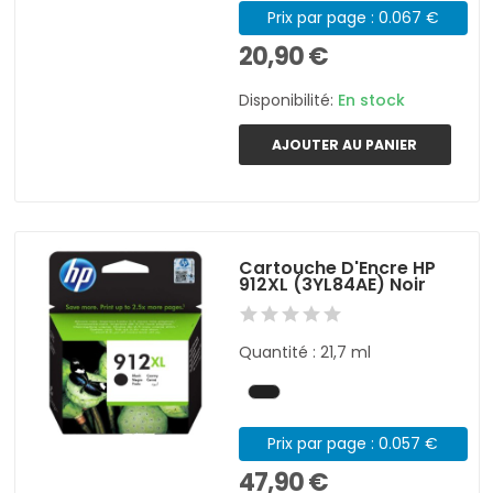
Prix par page : 0.067 €
20,90 €
Disponibilité:
En stock
AJOUTER AU PANIER
Cartouche D'Encre HP
912XL (3YL84AE) Noir
Quantité : 21,7 ml
Prix par page : 0.057 €
47,90 €