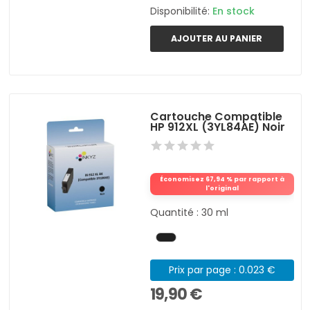
Disponibilité:
En stock
AJOUTER AU PANIER
Cartouche Compatible
HP 912XL (3YL84AE) Noir
Économisez 67,94 % par rapport à
l'original
Quantité : 30 ml
Prix par page : 0.023 €
19,90 €