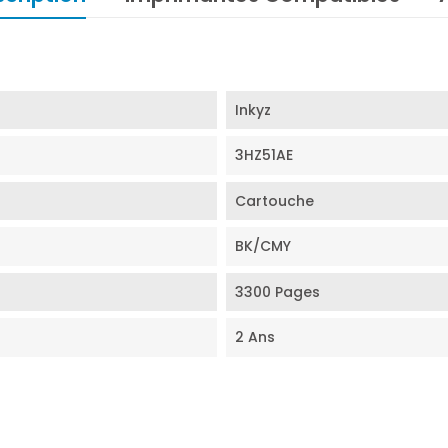
Inkyz
3HZ51AE
Cartouche
BK/CMY
3300 Pages
2 Ans