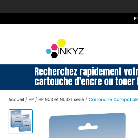
P
Recherchez rapidement vot
cartouche d'encre ou toner 
Accueil
HP
HP 903 et 903XL série
Cartouche Compatible 