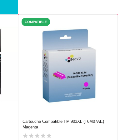
COMPATIBLE
Cartouche Compatible HP 903XL (T6M07AE)
Magenta