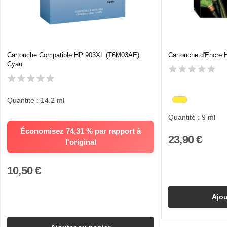
Cartouche Compatible HP 903XL (T6M03AE)
Cartouche d'Encre
Cyan
Quantité : 14.2 ml
Quantité : 9 ml
Économisez 74,31 % par rapport à
23,90 €
l'original
10,50 €
Ajou