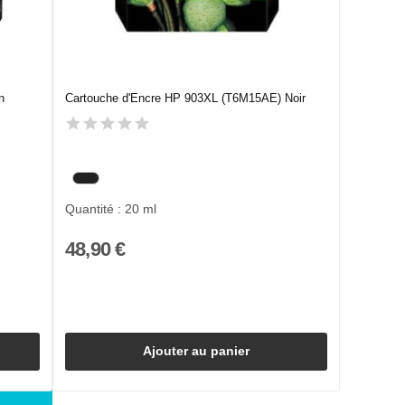
n
Cartouche d'Encre HP 903XL (T6M15AE) Noir
Quantité : 20 ml
48,90 €
Ajouter au panier