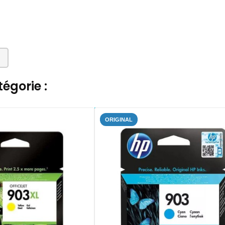
égorie :
ORIGINAL