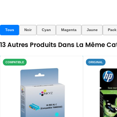
Tous
Noir
Cyan
Magenta
Jaune
Pack
13 Autres Produits Dans La Même Cat
COMPATIBLE
ORIGINAL