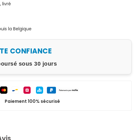
livré
is la Belgique
UTE CONFIANCE
boursé sous 30 jours
Paiement 100% sécurisé
Avis