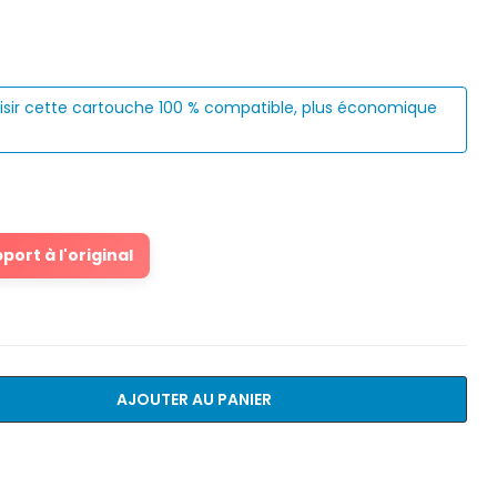
isir cette cartouche 100 % compatible, plus économique
ort à l'original
AJOUTER AU PANIER