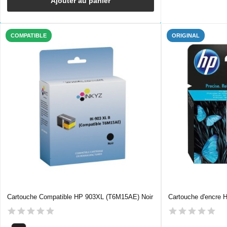
Ajouter au panier
COMPATIBLE
ORIGINAL
Cartouche Compatible HP 903XL (T6M15AE) Noir
Cartouche d'encre 